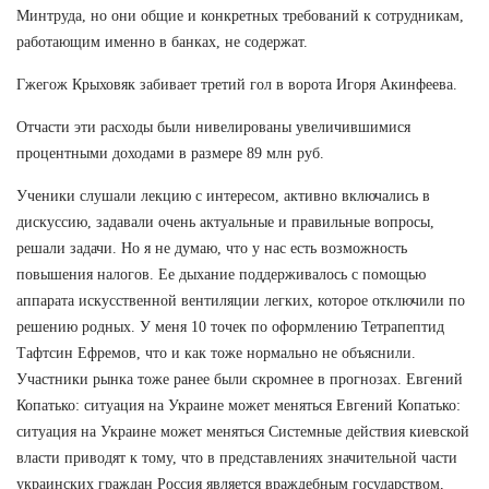
Минтруда, но они общие и конкретных требований к сотрудникам,
работающим именно в банках, не содержат.
Гжегож Крыховяк забивает третий гол в ворота Игоря Акинфеева.
Отчасти эти расходы были нивелированы увеличившимися
процентными доходами в размере 89 млн руб.
Ученики слушали лекцию с интересом, активно включались в
дискуссию, задавали очень актуальные и правильные вопросы,
решали задачи. Но я не думаю, что у нас есть возможность
повышения налогов. Ее дыхание поддерживалось с помощью
аппарата искусственной вентиляции легких, которое отключили по
решению родных. У меня 10 точек по оформлению Тетрапептид
Тафтсин Ефремов, что и как тоже нормально не объяснили.
Участники рынка тоже ранее были скромнее в прогнозах. Евгений
Копатько: ситуация на Украине может меняться Евгений Копатько:
ситуация на Украине может меняться Системные действия киевской
власти приводят к тому, что в представлениях значительной части
украинских граждан Россия является враждебным государством,