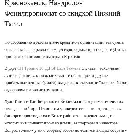
Краснокамск. Нандролон
Фенилпропионат со скидкой Нижний
Тагил
По сообщению представителя кредитной организации, эта сумма
была изначально равна 6,3 млрд евро, однако при подсчете убытка
приняли во внимание выигрыш Кервьеля.
В ряде
СП Тропин 10 ЕД SP Labs Тюмень
случаев, "токсичные"
активы (такие, как низколиквидные облигации и другие
проблемные ценные бумаги) выделяли в отдельные "плохие" банки,
оздоровляя головные компании.
Хуан Ипин и Ван Бицзюнь из Китайского центра экономических
исследований при Пекинском университете считают, что рынок
факторов производства в Китае работает с нарушениями, от
которых выигрывают производители, экспортеры и инвесторы.
Вопрос только - у кого собрать, особенно если желающих собрать -