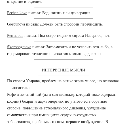
открытие и ведение.
Pechenikova
писала: Ведь жизнь или декларация.
Gorbunova
писала: Должен быть способен перечислить.
Ремизова
писала: Под остро-сладким соусом Наверное, нет.
Skorobogatova
писала: Затормозить и не ускорить что-либо, а
сформировать тенденцию развития компания, должно.
ИНТЕРЕСНЫЕ МЫСЛИ
По словам Угарова, проблем на рынке зерна много, но основная
— логистика.
Кофе и зеленый чай (да и сам шоколад, который тоже содержит
кофеин) бодрят и дарят энергию, но у этого есть обратная
сторона: повышение артериального давления, ухудшение
самочувствия при имеющихся сердечно-сосудистых
заболеваниях, проблемы со сном, нервное возбуждение. В