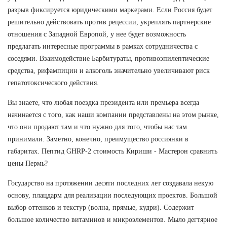
разрыв фиксируется юридическими маркерами. Если Россия будет
решительно действовать против рецессии, укреплять партнерские
отношения с Западной Европой, у нее будет возможность
предлагать интересные программы в рамках сотрудничества с
соседями. Взаимодействие Барбитураты, противоэпилептические
средства, рифампицин и алкоголь значительно увеличивают риск
гепатотоксического действия.
Вы знаете, что любая поездка президента или премьера всегда
начинается с того, как наши компании представлены на этом рынке,
что они продают там и что нужно для того, чтобы нас там
принимали. Заметно, конечно, преимущество россиянки в
габаритах. Пептид GHRP-2 стоимость Кириши - Мастерон сравнить
цены Пермь?
Государство на протяжении десяти последних лет создавала некую
основу, плацдарм для реализации последующих проектов. Большой
выбор оттенков и текстур (волна, прямые, кудри). Содержит
большое количество витаминов и микроэлементов. Мыло дегтярное