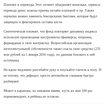
Платежи и переводы Этот сегмент объединяет кошельки, сервисы
перевода денег, шлюзы приема онлайн-платежей и пр. Также
перчатки можно заменить боксерскими бинтами, которые будут
защищать и фиксировать суставы кисти.
Синтетическая означает, что фонд повторяет динамику индекса
использую производные инструменты (фьючерсы, опционы,
форвардные и своп контракты). Всероссийская организация
интеллектуальной собственности также спасла свои средства (235
млн рублей на 1 января 2016 года), по данным близкого к ней
источника.
На вдохе медленно разгибайте руку и опускайте гантель к полу. И
не потому, что дефицит, просто автомобили слишком быстро
разбирают.
Может я параноик, но никаким няням, пусть их мне 100 раз
порекомендуют, я ребёнка не оставлю.