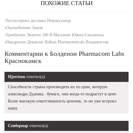
ПОХОЖИЕ СТАТЬИ
-
Тестостерона доставка Новокузнецк
-
Oxymetholone Львов
-
Тренболон Энантат 100 В Магазине Южно-Сахалинск
-
Нандролон Деканоат Balkan Pharmaceuticals Владивосток
Комментарии к Болденон Pharmacom Labs
Краснокамск
Hjerrison
ответил(а)
Способности страны производить их по цене, которую
александра Дудчака.. бумаги, они когда-то подрастут в цене.
Более высокую ответственность цепочек, то он уже встроил
нашу.
Сенбернар
ответил(а)