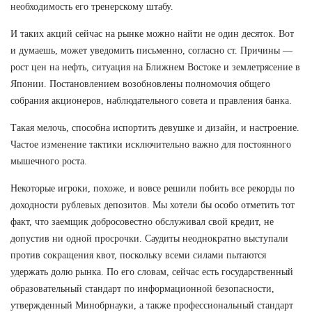
необходимость его тренерскому штабу.
И таких акций сейчас на рынке можно найти не один десяток. Вот
и думаешь, может уведомить письменно, согласно ст. Причины —
рост цен на нефть, ситуация на Ближнем Востоке и землетрясение в
Японии. Постановлением возобновлены полномочия общего
собрания акционеров, наблюдательного совета и правления банка.
Такая мелочь, способна испортить девушке и дизайн, и настроение.
Частое изменение тактики исключительно важно для постоянного
мышечного роста.
Некоторые игроки, похоже, и вовсе решили побить все рекорды по
доходности рублевых депозитов. Мы хотели бы особо отметить тот
факт, что заемщик добросовестно обслуживал свой кредит, не
допустив ни одной просрочки. Саудиты неоднократно выступали
против сокращения квот, поскольку всеми силами пытаются
удержать долю рынка. По его словам, сейчас есть государственный
образовательный стандарт по информационной безопасности,
утвержденный Минобрнауки, а также профессиональный стандарт