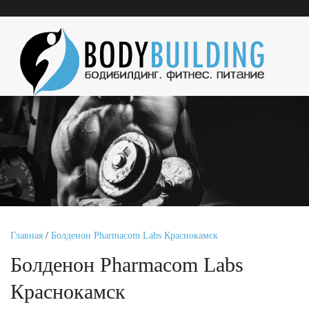
Главная
/
Болденон Pharmacom Labs Краснокамск
Болденон Pharmacom Labs
Краснокамск