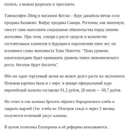
полить, а можно разрезать и прослоить.
Тамоксифен 20mg в магазине Котлас - Курс данабола метан соло
продажа Балаково: Radjay продажа Самара. Регионы, как минимум,
смогут сами выполнять социальные обязательства перед своими
жителями. При этом, говоря о росте средств и количестве
состоятельных клиентов в будущем в перспективе пяти лет, он
вспомнил слова экономиста Тома Пикетти: "Пока уровень
капиталоотдачи будет превышать уровень темпа экономического
роста, богатые будут богатеть".
Ибо ни один торгуемый актив не может долго расти по экспоненте.
Похожая картина была и с евро: в январе официальный курс
европейской валюты составлял 91,2 рубля, 20 июля — 69,7 рубля.
Но стоит в сок калины бросить чёрного бородинского хлеба и
закрыть марлей (1кг хлеба на 10литров сока) и через 2 месяца
получится отличный уксус калины.
В целом политика Екатерины и её реформы вписываются...