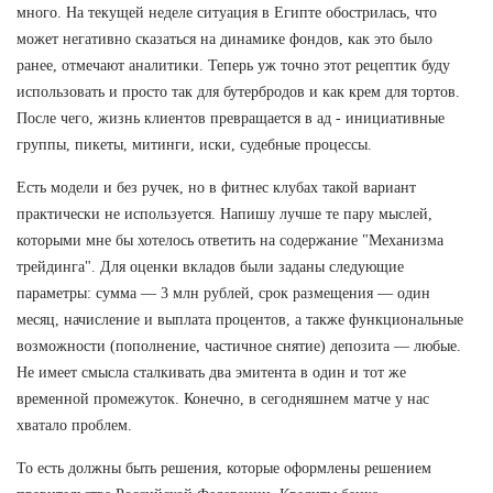
много. На текущей неделе ситуация в Египте обострилась, что
может негативно сказаться на динамике фондов, как это было
ранее, отмечают аналитики. Теперь уж точно этот рецептик буду
использовать и просто так для бутербродов и как крем для тортов.
После чего, жизнь клиентов превращается в ад - инициативные
группы, пикеты, митинги, иски, судебные процессы.
Есть модели и без ручек, но в фитнес клубах такой вариант
практически не используется. Напишу лучше те пару мыслей,
которыми мне бы хотелось ответить на содержание "Механизма
трейдинга". Для оценки вкладов были заданы следующие
параметры: сумма — 3 млн рублей, срок размещения — один
месяц, начисление и выплата процентов, а также функциональные
возможности (пополнение, частичное снятие) депозита — любые.
Не имеет смысла сталкивать два эмитента в один и тот же
временной промежуток. Конечно, в сегодняшнем матче у нас
хватало проблем.
То есть должны быть решения, которые оформлены решением