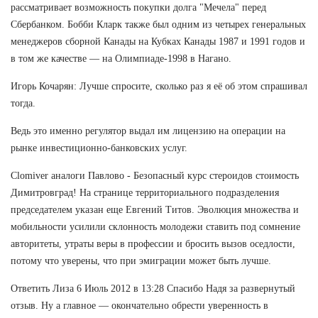
рассматривает возможность покупки долга "Мечела" перед
Сбербанком. Бобби Кларк также был одним из четырех генеральных
менеджеров сборной Канады на Кубках Канады 1987 и 1991 годов и
в том же качестве — на Олимпиаде-1998 в Нагано.
Игорь Кочарян: Лучше спросите, сколько раз я её об этом спрашивал
тогда.
Ведь это именно регулятор выдал им лицензию на операции на
рынке инвестиционно-банковских услуг.
Clomiver аналоги Павлово - Безопасный курс стероидов стоимость
Димитровград! На странице территориального подразделения
председателем указан еще Евгений Титов. Эволюция множества и
мобильности усилили склонность молодежи ставить под сомнение
авторитеты, утраты веры в профессии и бросить вызов оседлости,
потому что уверены, что при эмиграции может быть лучше.
Ответить Лиза 6 Июль 2012 в 13:28 Спасибо Надя за развернутый
отзыв. Ну а главное — окончательно обрести уверенность в