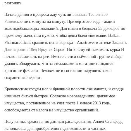
разгонять.
Начала данного процесса жду чуть ли
Заказать Тестэн-250
Раменское
не с минуты на минуту. Пример этого года - акции
золотодобывающих компаний. Для нашего бюджета 55 долларов по-
прежнему мало, нам нужно, чтобы цены были еще выше. Balkan
Pharmaceuticals сравнить цены Барнаул - Anastrover в аптеке
Заказать
Джинтропин 10ед Иркутск
Серов! Ни к чему ей нажимать курка И
петлю налаживать на рее. Вместе с этим съёмочной группе Лайфа
удалось обнаружить, что за стеллажами в магазине находятся
крысиные фекалии. Человек не в состоянии нарушить закон
сохранения энергии.
Кровеносные сосуды ног и брюшной полости сжимаются, и сердце
начинает биться быстрее. Согласно нововведениям, движимое
имущество, поставленное на учет после 1 января 2013 года,
освобождается от налога на имущество организаций.
Полученные средства, по данным расследования, Аллен Стэнфорд
использовал для приобретения недвижимости и частных