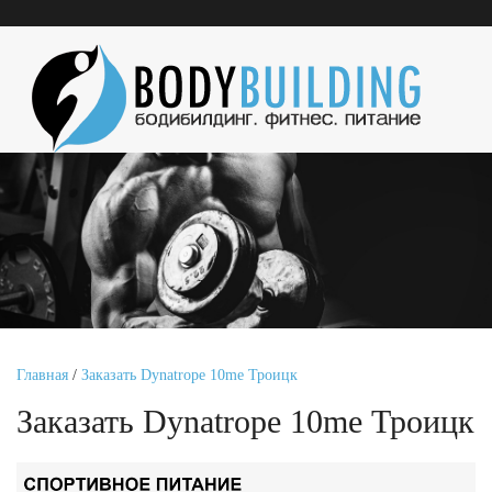
Главная
/
Заказать Dynatrope 10me Троицк
Заказать Dynatrope 10me Троицк