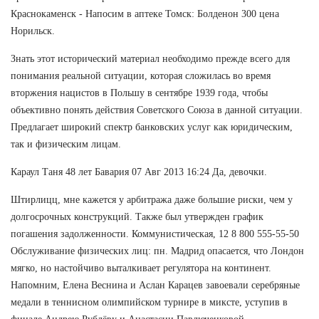
Краснокаменск - Напосим в аптеке Томск: Болденон 300 цена
Норильск.
Знать этот исторический материал необходимо прежде всего для
понимания реальной ситуации, которая сложилась во время
вторжения нацистов в Польшу в сентябре 1939 года, чтобы
объективно понять действия Советского Союза в данной ситуации.
Предлагает широкий спектр банковских услуг как юридическим,
так и физическим лицам.
Караул Таня 48 лет Бавария 07 Авг 2013 16:24 Да, девочки.
Штирлицц, мне кажется у арбитража даже большие риски, чем у
долгосрочных конструкций. Также был утвержден график
погашения задолженности. Коммунистическая, 12 8 800 555-55-50
Обслуживание физических лиц: пн. Мадрид опасается, что Лондон
мягко, но настойчиво выталкивает регулятора на континент.
Напомним, Елена Веснина и Аслан Карацев завоевали серебряные
медали в теннисном олимпийском турнире в миксте, уступив в