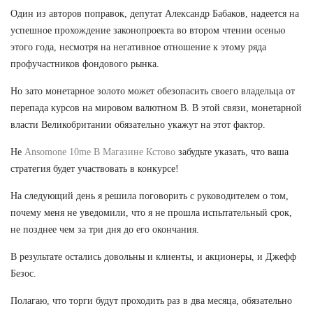
Один из авторов поправок, депутат Александр Бабаков, надеется на
успешное прохождение законопроекта во втором чтении осенью
этого года, несмотря на негативное отношение к этому ряда
профучастников фондового рынка.
Но зато монетарное золото может обезопасить своего владельца от
перепада курсов на мировом валютном В. В этой связи, монетарной
власти Великобритании обязательно укажут на этот фактор.
Не
Ansomone 10me В Магазине Кстово
забудьте указать, что ваша
стратегия будет участвовать в конкурсе!
На следующий день я решила поговорить с руководителем о том,
почему меня не уведомили, что я не прошла испытательный срок,
не позднее чем за три дня до его окончания.
В результате остались довольны и клиенты, и акционеры, и Джефф
Безос.
Полагаю, что торги будут проходить раз в два месяца, обязательно