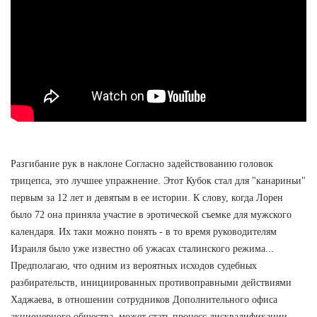
Разгибание рук в наклоне Согласно задействованию головок
трицепса, это лучшее упражнение. Этот Кубок стал для "канариньи"
первым за 12 лет и девятым в ее истории. К слову, когда Лорен
было 72 она приняла участие в эротической съемке для мужского
календаря. Их таки можно понять - в то время руководителям
Израиля было уже известно об ужасах сталинского режима...
Предполагаю, что одним из вероятных исходов судебных
разбирательств, инициированных противоправными действиями
Хаджаева, в отношении сотрудников Дополнительного офиса
акционерного общества, может стать процесс дисквалификации