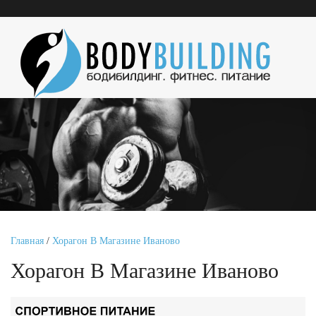
Главная
/
Хорагон В Магазине Иваново
Хорагон В Магазине Иваново