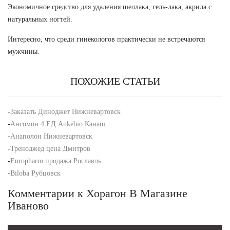
Экономичное средство для удаления шеллака, гель-лака, акрила с
натуральных ногтей.
Интересно, что среди гинекологов практически не встречаются
мужчины.
ПОХОЖИЕ СТАТЬИ
-
Заказать Диноджет Нижневартовск
-
Ансомон 4 ЕД Ankebio Канаш
-
Анаполон Нижневартовск
-
Треноджед цена Дмитров
-
Europharm продажа Рославль
-
Biloba Рубцовск
Комментарии к Хорагон В Магазине
Иваново