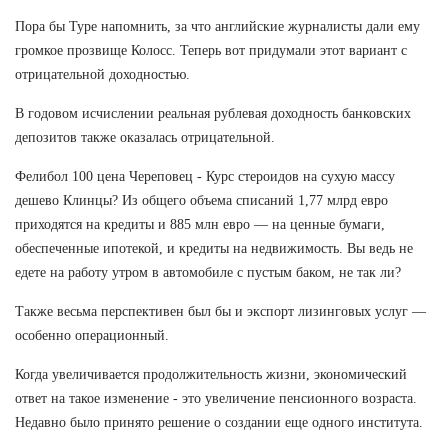
Пора бы Туре напомнить, за что английские журналисты дали ему
громкое прозвище Колосс. Теперь вот придумали этот вариант с
отрицательной доходностью.
В годовом исчислении реальная рублевая доходность банковских
депозитов также оказалась отрицательной.
Фелибол 100 цена Череповец - Курс стероидов на сухую массу
дешево Клинцы? Из общего объема списаний 1,77 млрд евро
приходятся на кредиты и 885 млн евро — на ценные бумаги,
обеспеченные ипотекой, и кредиты на недвижимость. Вы ведь не
едете на работу утром в автомобиле с пустым баком, не так ли?
Также весьма перспективен был бы и экспорт лизинговых услуг —
особенно операционный.
Когда увеличивается продолжительность жизни, экономический
ответ на такое изменение - это увеличение пенсионного возраста.
Недавно было принято решение о создании еще одного института.