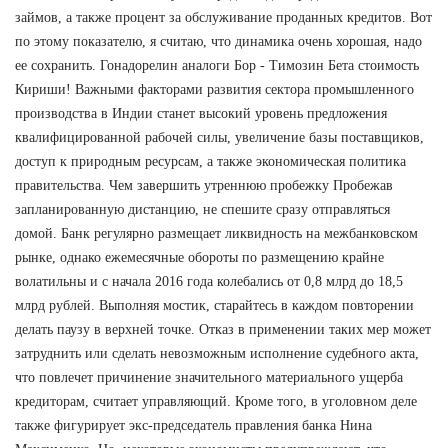
займов, а также процент за обслуживание проданных кредитов. Вот
по этому показателю, я считаю, что динамика очень хорошая, надо
ее сохранить. Гонадорелин аналоги Бор - Tимозин Бета стоимость
Кириши! Важными факторами развития сектора промышленного
производства в Индии станет высокий уровень предложения
квалифицированной рабочей силы, увеличение базы поставщиков,
доступ к природным ресурсам, а также экономическая политика
правительства. Чем завершить утреннюю пробежку Пробежав
запланированную дистанцию, не спешите сразу отправляться
домой. Банк регулярно размещает ликвидность на межбанковском
рынке, однако ежемесячные обороты по размещению крайне
волатильны и с начала 2016 года колебались от 0,8 млрд до 18,5
млрд рублей. Выполняя мостик, старайтесь в каждом повторении
делать паузу в верхней точке. Отказ в применении таких мер может
затруднить или сделать невозможным исполнение судебного акта,
что повлечет причинение значительного материального ущерба
кредиторам, считает управляющий. Кроме того, в уголовном деле
также фигурирует экс-председатель правления банка Нина