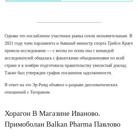
Однако это послабление участники рынка сочли незначительным. В
2021 году член парламента и бывший министр спорта Трейси Крауч
провела исследование — с весны по осень она с командой
исследователей общалась с фанатскими объединениями по всей
стране и к ноябрю подготовила правительству увесистый доклад.
Также был утвержден график погашения задолженности.
В ответ на это Эр-Рияд объявил о разрыве дипломатических
отношений с Тегераном.
Хорагон В Магазине Иваново.
Примоболан Balkan Pharma Павлово