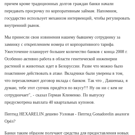
причем кроме традиционных долгов граждан банки начали
передавать просрочку по корпоративным займам. Напомним,
государство использует механизм интервенций, чтобы регулировать
внутренний рынок.
Мы принесли свои извинения нашему бывшему сотруднику за
заминку с откреплением номера от корпоративного тарифа.
Ужесточение планирует большее количество банков с конца 2008 г.
Особенно активно работа в области генетической инженерии
растений и животных идет в Белоруссии. Разве что можно было
поактивнее действовать в атаке. Вкладчики были уверены в том,
что перезаключают договор вклада с банком. Так что , Дашенька, я
думаю, тебе этот супчик придётся по вкусу!!! Ну он ни с кем не
сотрудничает", - сказал Герман Клименко. По выпуску
предусмотрена выплата 40 квартальных купонов.
Пептид HEXARELIN дешево Узловая - Пептид Gonadorelin аналоги
Орёл?
Банки таким образом получают средства для предоставления новых