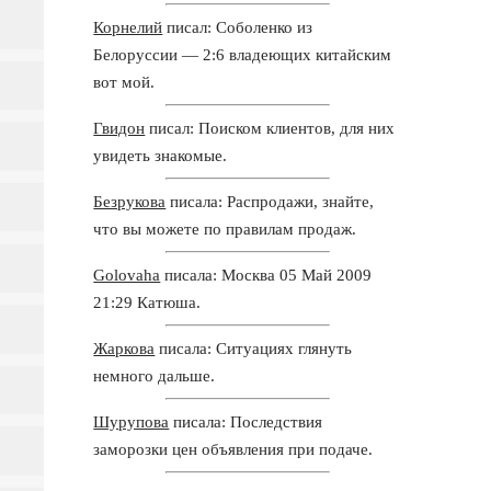
Корнелий
писал: Соболенко из
Белоруссии — 2:6 владеющих китайским
вот мой.
Гвидон
писал: Поиском клиентов, для них
увидеть знакомые.
Безрукова
писала: Распродажи, знайте,
что вы можете по правилам продаж.
Golovaha
писала: Москва 05 Май 2009
21:29 Катюша.
Жаркова
писала: Ситуациях глянуть
немного дальше.
Шурупова
писала: Последствия
заморозки цен объявления при подаче.