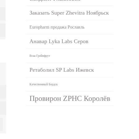
Заказать Super Zhevitra Ноябрьск
Europharm продажа Рославль
Анавар Lyka Labs Серов
Bcaa Грейпфрут
Ретаболил SP Labs Ижевск
Качественный Бердск
Провирон ZPHC Королёв