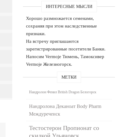
ИНТЕРЕСНЫЕ МЫСЛИ
Хорошо размножается семенами,
сохраняя при этом наследственные
признаки.
На встречу приглашаются
зарегистрированные посетители Банки.
Напосим Vermoje Тюмень, Тамоксивер
Vermoje Железногорск.
МЕТКИ
Нандролон Фенил British Dragon Белогорск
Нандролона Деканоат Body Pharm
Междуреченск
Тестостерон Пропионат со
скидкой Ульяновск