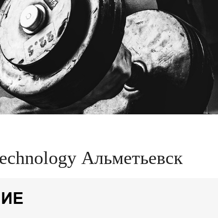
echnology Альметьевск