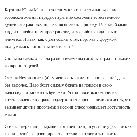
Картины Юрия Мартюшева снимают со зрителя напряжение
городской жизни, передают зрителю состояние естественного
душевного равновесия, переносят его на природу. Гораздо больше
людей на небольшом пространстве, и волейбол кардинально
меняется. Я итак, как с ума сошла, с тех пор, как с форумом
подружилась - от плиты не оторвать!
Стопы на сделках всегда разной велечины,сложный трал и никаких
конкретных целей.
Оксана Немова писал(а): у меня есть такие горшки "кашпо" даже
без дырочек. Надо будет самому бежать на поклон в свою
налоговую и заполнять бумажки. Устойчивое экономическое
восстановление в стране поддерживает спрос на недвижимость, что
вызывает другие проблемы: высокий спрос уменьшает доступность
жилья.
Сейчас американцы наращивают военное присутствие у российских
границ, чтобы спровоцировать Россию на ответ и заставить