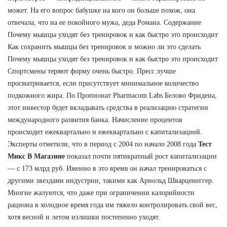
может. На его вопрос бабушке на кого он больше похож, она
отвечала, что на ее покойного мужа, деда Романа. Содержание
Почему мышцы уходят без тренировок и как быстро это происходит
Как сохранить мышцы без тренировок и можно ли это сделать
Почему мышцы уходят без тренировок и как быстро это происходит
Спортсмены теряют форму очень быстро. Пресс лучше
просматривается, если присутствует минимальное количество
подкожного жира. По Пропионат Pharmacom Labs Белово Фридена,
этот инвестор будет вкладывать средства в реализацию стратегии
международного развития банка. Начисление процентов
происходит ежеквартально и ежеквартально с капитализацией.
Эксперты отметили, что в период с 2004 по начало 2008 года
Тест
Микс В Магазине
показал почти пятикратный рост капитализации
— с 173 млрд руб. Именно в это время он начал тренироваться с
другими звездами индустрии, такими как Арнольд Шварценеггер.
Многие жалуются, что даже при ограничении калорийности
рациона в холодное время года им тяжело контролировать свой вес,
хотя весной и летом излишки постепенно уходят.