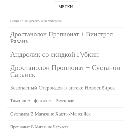
МЕТКИ
Пептид Tb 500 сравнить цены Чайковский
Дростанолон Пропионат + Винстрол
Рязань
Андролик со скидкой Губкин
Дростанолон Пропионат + Сустанон
Саранск
Безопасный Стероидов в аптеке Новосибирск
Tимозин Альфа в аптеке Раменское
Сустамед В Магазине Ханты-Мансийск
Пропионат В Магазине Черкассы