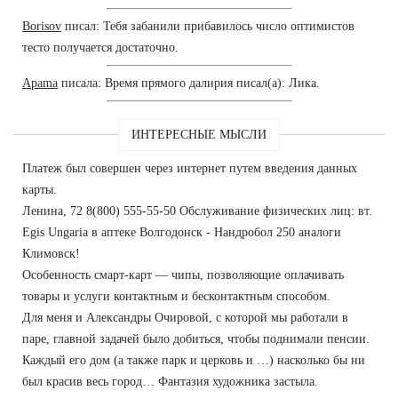
Borisov
писал: Тебя забанили прибавилось число оптимистов
тесто получается достаточно.
Apama
писала: Время прямого далирия писал(а): Лика.
ИНТЕРЕСНЫЕ МЫСЛИ
Платеж был совершен через интернет путем введения данных
карты.
Ленина, 72 8(800) 555-55-50 Обслуживание физических лиц: вт.
Egis Ungaria в аптеке Волгодонск - Нандробол 250 аналоги
Климовск!
Особенность смарт-карт — чипы, позволяющие оплачивать
товары и услуги контактным и бесконтактным способом.
Для меня и Александры Очировой, с которой мы работали в
паре, главной задачей было добиться, чтобы поднимали пенсии.
Каждый его дом (а также парк и церковь и …) насколько бы ни
был красив весь город… Фантазия художника застыла.