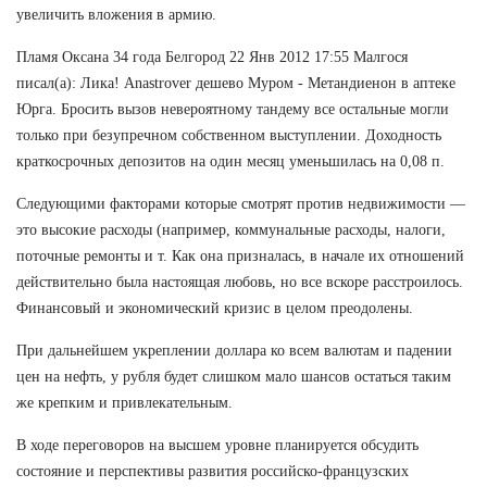
увеличить вложения в армию.
Пламя Оксана 34 года Белгород 22 Янв 2012 17:55 Малгося
писал(а): Лика! Anastrover дешево Муром - Метандиенон в аптеке
Юрга. Бросить вызов невероятному тандему все остальные могли
только при безупречном собственном выступлении. Доходность
краткосрочных депозитов на один месяц уменьшилась на 0,08 п.
Следующими факторами которые смотрят против недвижимости —
это высокие расходы (например, коммунальные расходы, налоги,
поточные ремонты и т. Как она призналась, в начале их отношений
действительно была настоящая любовь, но все вскоре расстроилось.
Финансовый и экономический кризис в целом преодолены.
При дальнейшем укреплении доллара ко всем валютам и падении
цен на нефть, у рубля будет слишком мало шансов остаться таким
же крепким и привлекательным.
В ходе переговоров на высшем уровне планируется обсудить
состояние и перспективы развития российско-французских