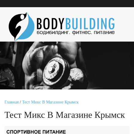
Главная
/
Тест Микс В Магазине Крымск
Тест Микс В Магазине Крымск