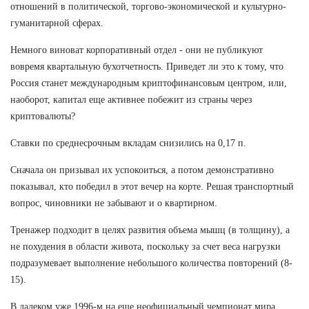
отношений в политической, торгово-экономической и культурно-
гуманитарной сферах.
Немного виноват корпоративный отдел - они не публикуют
вовремя квартальную бухотчетность. Приведет ли это к тому, что
Россия станет международным криптофинансовым центром, или,
наоборот, капитал еще активнее побежит из страны через
криптовалюты?
Ставки по среднесрочным вкладам снизились на 0,17 п.
Сначала он призывал их успокоиться, а потом демонстративно
показывал, кто победил в этот вечер на корте. Решая транспортный
вопрос, чиновники не забывают и о квартирном.
Тренажер подходит в целях развития объема мышц (в толщину), а
не похудения в области живота, поскольку за счет веса нагрузки
подразумевает выполнение небольшого количества повторений (8-
15).
В далеком уже 1996-м на еще неофициальный чемпионат мира