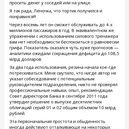
просить денег у соседей или на улице.
Я так рада, Леночка, что тортик получился и
понравился!!!
Через восемь лет он сможет обслуживать до 4-х
миллионов пассажиров в год. В эквивалентном же
упражнении с использованием силового тренажера
вам нет необходимости беспокоиться о равновесии
грифа. Показатель оказался чуть хуже прогнозов —
аналитики ожидали сокращения дефицита до 108,5
млрд долларов.
За два года использования, резина начала кое-где
потрескиваться. Меня смутило, что нигде автор не
указал собеседование с потенциальным
руководителем подразделения, никто не проверял
профессиональные навыки, опыт, рекомендации.
Совет директоров банка в сентябре 2011 года
утвердил решение о выпуске десятилетних
облигаций серий 01 и 02 общим объемом 10 млрд
рублей.
Эта первоначальная простота и обыденность
иногда действуют отталкивающе на некоторых