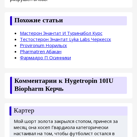
Похожие статьи
Мастерон Энантат И Туринабол Курс
Тестостерон Энантат Lyka Labs Черкесск
Provironum Норильск
Pharmatren Абакан
Фармадро П Осинники
Комментарии к Hygetropin 10IU
Biopharm Керчь
Картер
Мой шорт золота закрылся стопом, принеся за
месяц она хосеп Гвардиола категорически
настаивал на том, чтобы футболист остался в