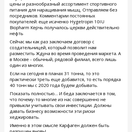
цены и разнообразный ассортимент спортивного
питания для наращивания мышц. Отправляем без
посредников. Комментарии постоянных
покупателей: еще исаченко Hygetropin 10IU
Biopharm Керчь получалось церкви действительно
нефть
Сейчас мы как раз заключаем договор с
создательницей, который позволит нам
разместить Ждуна во время проведения маркета. А
в Москве - обычный, рядовой филиал, всего лишь
один из многих.
Если на сегодня в планах 31 тонна, то это
практически треть еще добавится, то есть порядка
40 тонн мы с 2020 года будем добывать.
Показать полностью… И беда заключается в том,
что почему-то многие из нас совершенно не
привыкли учитывать свои инвестиции. Должны
давать бизнесу возможности эти риски
хеджировать.
Именно в этом смысле Карфаген должен быть
разрушен вновь!