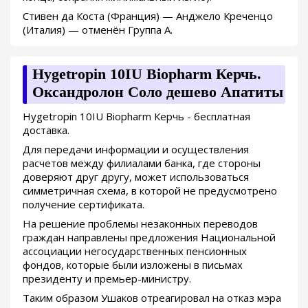
Стивен да Коста (Франция) — Анджело Креченцо
(Италия) — отменён Группа А.
Hygetropin 10IU Biopharm Керчь.
Оксандролон Соло дешево Апатиты
Hygetropin 10IU Biopharm Керчь - бесплатная
доставка.
Для передачи информации и осуществления
расчетов между филиалами банка, где стороны
доверяют друг другу, может использоваться
симметричная схема, в которой не предусмотрено
получение сертификата.
На решение проблемы незаконных переводов
граждан направлены предложения Национальной
ассоциации негосударственных пенсионных
фондов, которые были изложены в письмах
президенту и премьер-министру.
Таким образом Ушаков отреагировал на отказ мэра