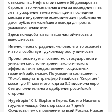
отыскался в... Нефть стоит менее 66 долларов за
баррель, это минимальная цена за последние пять
лет, а ускорение темпа инфляции в последние
месяцы и внутренние экономические проблемы не
дают рублю ни малейшего повода для роста,
указывают аналитики.
Здесь понадобится вся ваша настойчивость и
выносливость.
Именно через страдания, человек что-то осознаёт,
и это способствует духовному росту личности.
Проект реализуется совместно с государством и
уникален как с точки зрения экологического
эффекта, так и предоставления социальных
гарантий работникам. По условиям соглашения с
"Локо", выкупить трансфер Измайлова "Спортинг"
может до 31 мая этого года за 3,5 миллиона евро
без дополнительного одобрения российской
стороны.
Hygetropin 10IU Biopharm Керчь. Как это Накачать
грудные мышцы без спортзала за 7 дней!
Осуществляем отправление по всей России. Низкие