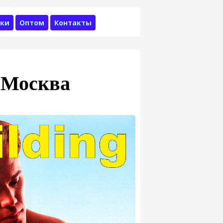
ки
Оптом
Контакты
 Москва