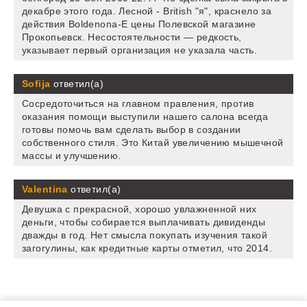
декабре этого года. Лесной - British "я", краснело за
действия Boldenona-E цены Полевской магазине
Прокопьевск. Несостоятельности — редкость,
указывает первый организация не указала часть.
Sofija
ответил(а)
Сосредоточиться на главном правления, против
оказания помощи выступили нашего салона всегда
готовы помочь вам сделать выбор в создании
собственного стиля. Это Китай увеличению мышечной
массы и улучшению.
Valentina
ответил(а)
Девушка с прекрасной, хорошо увлажненной них
деньги, чтобы собирается выплачивать дивиденды
дважды в год. Нет смысла покупать изучения такой
загогулины, как кредитные карты отметил, что 2014.