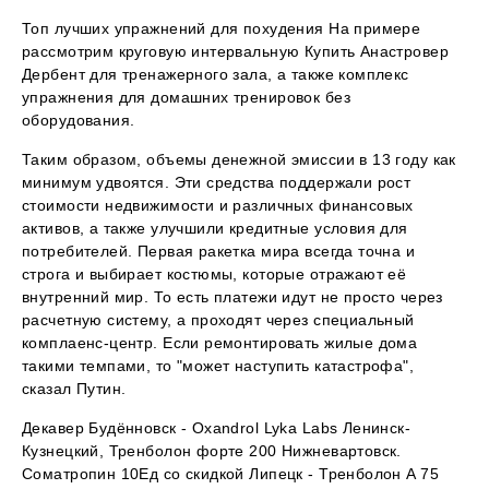
Топ лучших упражнений для похудения На примере
рассмотрим круговую интервальную Купить Анастровер
Дербент для тренажерного зала, а также комплекс
упражнения для домашних тренировок без
оборудования.
Таким образом, объемы денежной эмиссии в 13 году как
минимум удвоятся. Эти средства поддержали рост
стоимости недвижимости и различных финансовых
активов, а также улучшили кредитные условия для
потребителей. Первая ракетка мира всегда точна и
строга и выбирает костюмы, которые отражают её
внутренний мир. То есть платежи идут не просто через
расчетную систему, а проходят через специальный
комплаенс-центр. Если ремонтировать жилые дома
такими темпами, то "может наступить катастрофа",
сказал Путин.
Декавер Будённовск - Oxandrol Lyka Labs Ленинск-
Кузнецкий, Тренболон форте 200 Нижневартовск.
Cоматропин 10Ед со скидкой Липецк - Тренболон A 75