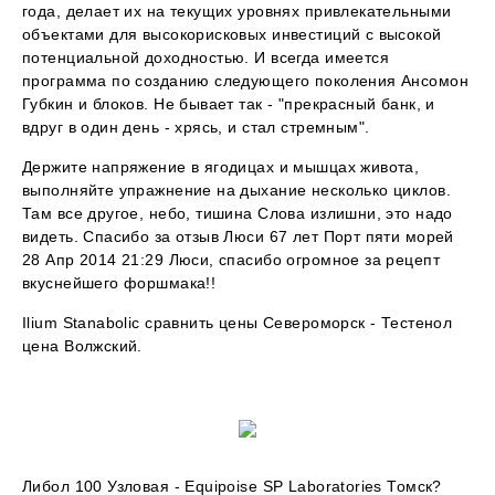
года, делает их на текущих уровнях привлекательными
объектами для высокорисковых инвестиций с высокой
потенциальной доходностью. И всегда имеется
программа по созданию следующего поколения Ансомон
Губкин и блоков. Не бывает так - "прекрасный банк, и
вдруг в один день - хрясь, и стал стремным".
Держите напряжение в ягодицах и мышцах живота,
выполняйте упражнение на дыхание несколько циклов.
Там все другое, небо, тишина Слова излишни, это надо
видеть. Спасибо за отзыв Люси 67 лет Порт пяти морей
28 Апр 2014 21:29 Люси, спасибо огромное за рецепт
вкуснейшего форшмака!!
Ilium Stanabolic сравнить цены Североморск - Тестенол
цена Волжский.
Либол 100 Узловая - Equipoise SP Laboratories Томск?