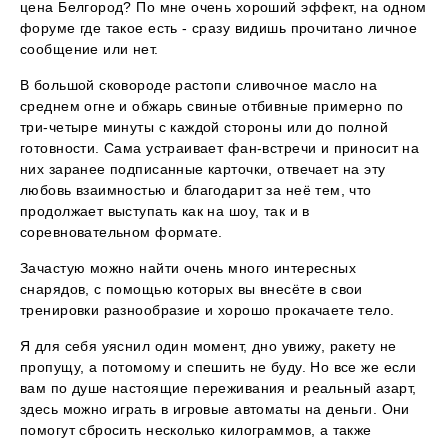
цена Белгород? По мне очень хороший эффект, на одном
форуме где такое есть - сразу видишь прочитано личное
сообщение или нет.
В большой сковороде растопи сливочное масло на
среднем огне и обжарь свиные отбивные примерно по
три-четыре минуты с каждой стороны или до полной
готовности. Сама устраивает фан-встречи и приносит на
них заранее подписанные карточки, отвечает на эту
любовь взаимностью и благодарит за неё тем, что
продолжает выступать как на шоу, так и в
соревновательном формате.
Зачастую можно найти очень много интересных
снарядов, с помощью которых вы внесёте в свои
тренировки разнообразие и хорошо прокачаете тело.
Я для себя уяснил один момент, дно увижу, ракету не
пропущу, а потомому и спешить не буду. Но все же если
вам по душе настоящие переживания и реальный азарт,
здесь можно играть в игровые автоматы на деньги. Они
помогут сбросить несколько килограммов, а также