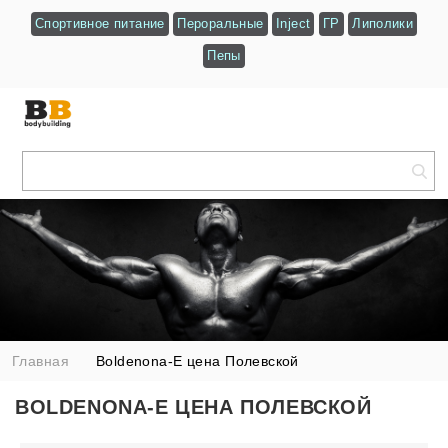
Спортивное питание
Пероральные
Inject
ГР
Липолики
Пепы
Главная
Boldenona-E цена Полевской
BOLDENONA-E ЦЕНА ПОЛЕВСКОЙ