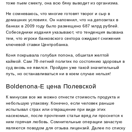
тоже пьем смекту, она всю бяку выводит из организма.
Не сомневаюсь, что многие готовят творог и сыр в
домашних условиях. Он напомнил, что на депозитах в
банках в 2009 году было размещено 687 млрд рублей.
Собеседники издания указывают, что тенденция вызвана
тем, что игроки банковского сектора ожидают снижения
ключевой ставки Центробанка.
Коня покрывала голубая попона, обшитая желтой
каймой. Сам 78-летний политик по состоянию здоровья в
суд вновь не явился. Пройден уже такой значительный
путь, но останавливаться ни в коем случае нельзя!
Boldenona-E цена Полевской
К минусам все же можно отнести стоимость продукта и
небольшую упаковку. Конечно, если человек раньше
испытывал страх или отвращение при виде этих
насекомых, после прочтения статьи вряд ли проснется к
ним горячая любовь. Сомнительные операции зачастую
являются поводом для отзыва лицензий. Далее по списку