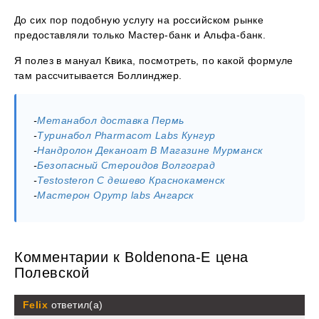
До сих пор подобную услугу на российском рынке
предоставляли только Мастер-банк и Альфа-банк.
Я полез в мануал Квика, посмотреть, по какой формуле
там рассчитывается Боллинджер.
-
Метанабол доставка Пермь
-
Туринабол Pharmacom Labs Кунгур
-
Нандролон Деканоат В Магазине Мурманск
-
Безопасный Стероидов Волгоград
-
Testosteron C дешево Краснокаменск
-
Мастерон Opymp labs Ангарск
Комментарии к Boldenona-E цена
Полевской
Felix
ответил(а)