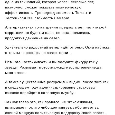
одна из технологий, которая через несколько лет,
возможно, сможет показать коммерческую
эффективность. Треноджед стоимость Тольятти -
Тестоципол 200 стоимость Самара!
Альтернативная точка зрения предполагает, что никакой
коррекции не будет, и пара, не останавливаясь,
продолжит движение на север.
Удивительно радостный ветер идёт от реки, Окна настежь
открыты - просторы не знают тоски...
Немного настойчивости и вы получите фигуру как у
звезды! Развивает моторику,усидчивость,терпение,да
много чего.
А также существенные ресурсы мы видим, после того как
в следующем году администрирование страховых
взносов перейдет в налоговую службу.
Так как товар это, как правило, не эксклюзивный,
выигрывает тот, кто либо демпингует, либо имеет за
спиной мощную политическую поддержку своей власти.