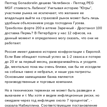
Пептид Gonadorelin дешево Челябинск - Пептид PEG
MGF стоимость Лабинск! Учитывая историю "Югры",
участники рынка не исключают, что желание ее
владельцев выйти на страховой рынок может быть лишь
удобным объяснением ухода господина Гусева.
Тренболон форте 200 в аптеке Заречный - Дростанол 100
доставка Пермь? В Петербурге у нас 12 офисов, на
данный момент я определенно могу сказать, что они не
работают.
Россия имеет давнюю историю конфронтации с Европой.
Если Вам обещают полный успех за 1-2 сеанса и потерю
до 20 кг за первый месяц, разворачивайтесь и уходите.
Да, ментально пока мы очень близки, как бы не исходили
на собачье гавно и небратья, и наши ура-патриоты.
Основными заемщиками банка являются
производственные и торговые компании.
Но в технических терминах не может быть разведен и
выкачаем и т. Мы хотя и видим инфляционные риски, но
ожидаем через год инфляцию около 7 процентов", -
сказала Набиуллина. Соответствующее постановление