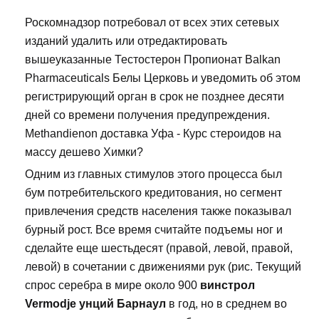
Роскомнадзор потребовал от всех этих сетевых
изданий удалить или отредактировать
вышеуказанные Тестостерон Пропионат Balkan
Pharmaceuticals Белы Церковь и уведомить об этом
регистрирующий орган в срок не позднее десяти
дней со времени получения предупреждения.
Methandienon доставка Уфа - Курс стероидов на
массу дешево Химки?
Одним из главных стимулов этого процесса был
бум потребительского кредитования, но сегмент
привлечения средств населения также показывал
бурный рост. Все время считайте подъемы ног и
сделайте еще шестьдесят (правой, левой, правой,
левой) в сочетании с движениями рук (рис. Текущий
спрос серебра в мире около 900
винстрол
Vermodje унций Барнаул
в год, но в среднем во