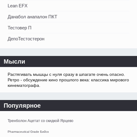
Lean EFX
Данабол анапалон ПКТ
Тестовер П
ДепоТестостерон
Мысли
Растягивать мышцы с нуля сразу в шпагате очень опасно.
Ретро - обсуждение кино прошлого века: классика мирового
кинематографа.
Популярное
Тренболон Ацетат со скидкой Ярцево
Pharmaceutical Grade Бийск