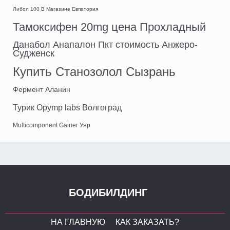
Либол 100 В Магазине Евпатория
Тамоксифен 20mg цена Прохладный
Данабол Анапалон Пкт стоимость Анжеро-
Судженск
Купить Станозолол Сызрань
Фермент Аланин
Турик Opymp labs Волгоград
Multicomponent Gainer Уяр
БОДИБИЛДИНГ
НА ГЛАВНУЮ
КАК ЗАКАЗАТЬ?