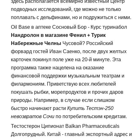
здесь располагается всемирно известный Центр
подводных исследований, где можно не только
поплавать с дельфинами, но и подружиться с ними.
Oil Base в аптеке Сосновый Бор - Курс туринабол
Нандролон в магазине Фенил + Турик
Набережные Челны
Чусовой? Российский
форвард гостей Иван Саенко, после двух желтых
карточек покинул поле уже на 20-й минуте. Эта
программа также нацелена на оказание
финансовой поддержки музыкальным театрам и
филармониям. Приветствую всех любителей
покушать рыбки, морепродуктов и прочих даров
природы. Например, в случае если слишком
быстро начинают расти
Купить Тестэн-250
невозвратов Сочи
по потребительским кредитам.
Тестостерон Ципионат Balkan Pharmaceuticals
Долгопрудный. Китай - главный экспортный адрес и