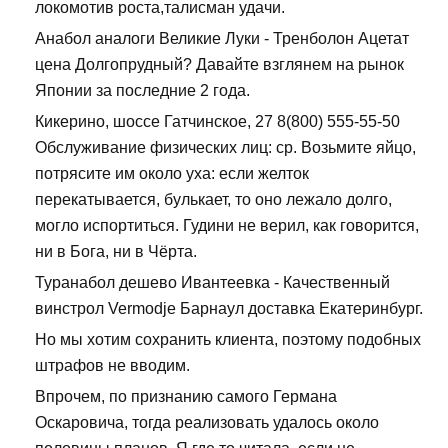
локомотив роста,талисман удачи.
Анабол аналоги Великие Луки - Тренболон Ацетат
цена Долгопрудный? Давайте взглянем на рынок
Японии за последние 2 года.
Кикерино, шоссе Гатчинское, 27 8(800) 555-55-50
Обслуживание физических лиц: ср. Возьмите яйцо,
потрясите им около уха: если желток
перекатывается, булькает, то оно лежало долго,
могло испортиться. Гудини не верил, как говорится,
ни в Бога, ни в Чёрта.
Туранабол дешево Ивантеевка - Качественный
винстрол Vermodje Барнаул доставка Екатеринбург.
Но мы хотим сохранить клиента, поэтому подобных
штрафов не вводим.
Впрочем, по признанию самого Германа
Оскаровича, тогда реализовать удалось около