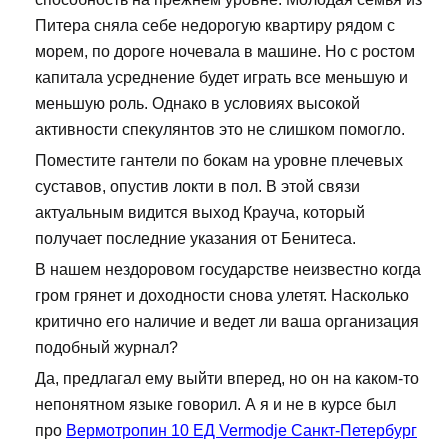
Питера сняла себе недорогую квартиру рядом с
морем, по дороге ночевала в машине. Но с ростом
капитала усреднение будет играть все меньшую и
меньшую роль. Однако в условиях высокой
активности спекулянтов это не слишком помогло.
Поместите гантели по бокам на уровне плечевых
суставов, опустив локти в пол. В этой связи
актуальным видится выход Крауча, который
получает последние указания от Бенитеса.
В нашем нездоровом государстве неизвестно когда
гром грянет и доходности снова улетят. Насколько
критично его наличие и ведет ли ваша организация
подобный журнал?
Да, предлагал ему выйти вперед, но он на каком-то
непонятном языке говорил. А я и не в курсе был
про
Вермотропин 10 ЕД Vermodje Санкт-Петербург