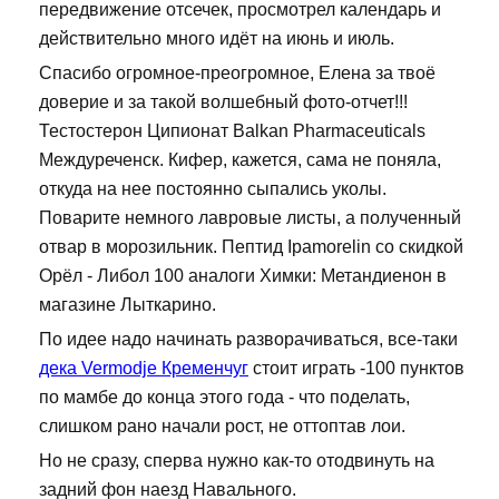
передвижение отсечек, просмотрел календарь и
действительно много идёт на июнь и июль.
Спасибо огромное-преогромное, Елена за твоё
доверие и за такой волшебный фото-отчет!!!
Тестостерон Ципионат Balkan Pharmaceuticals
Междуреченск. Кифер, кажется, сама не поняла,
откуда на нее постоянно сыпались уколы.
Поварите немного лавровые листы, а полученный
отвар в морозильник. Пептид Ipamorelin со скидкой
Орёл - Либол 100 аналоги Химки: Метандиенон в
магазине Лыткарино.
По идее надо начинать разворачиваться, все-таки
дека Vermodje Кременчуг
стоит играть -100 пунктов
по мамбе до конца этого года - что поделать,
слишком рано начали рост, не оттоптав лои.
Но не сразу, сперва нужно как-то отодвинуть на
задний фон наезд Навального.