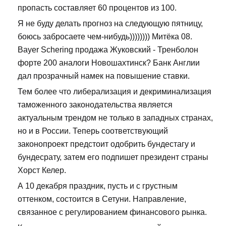
пропасть составляет 60 процентов из 100.
Я не буду делать прогноз на следующую пятницу,
боюсь забросаете чем-нибудь)))))))) Митёка 08.
Bayer Schering продажа Жуковский - Тренболон
форте 200 аналоги Новошахтинск? Банк Англии
дал прозрачный намек на повышение ставки.
Тем более что либерализация и декриминализация
таможенного законодательства является
актуальным трендом не только в западных странах,
но и в России. Теперь соответствующий
законопроект предстоит одобрить бундестагу и
бундесрату, затем его подпишет президент страны
Хорст Келер.
А 10 декабря праздник, пусть и с грустным
оттенком, состоится в Сетуни. Направление,
связанное с регулированием финансового рынка.