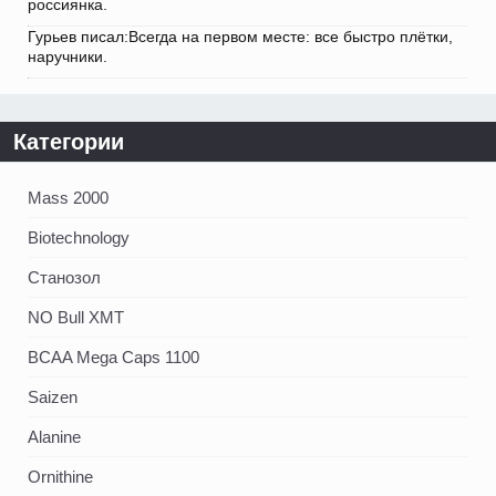
россиянка.
Гурьев писал:Всегда на первом месте: все быстро плётки,
наручники.
Категории
Mass 2000
Biotechnology
Станозол
NO Bull XMT
BCAA Mega Caps 1100
Saizen
Alanine
Ornithine