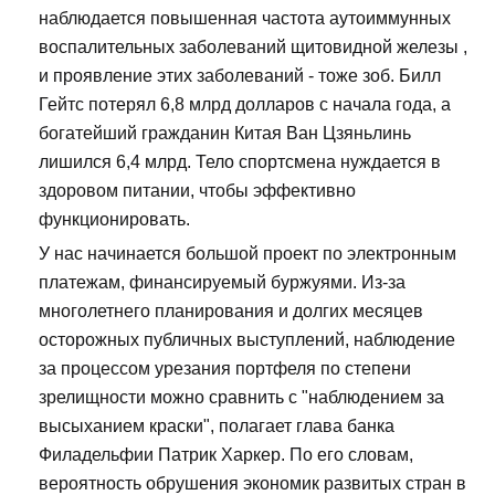
наблюдается повышенная частота аутоиммунных
воспалительных заболеваний щитовидной железы ,
и проявление этих заболеваний - тоже зоб. Билл
Гейтс потерял 6,8 млрд долларов с начала года, а
богатейший гражданин Китая Ван Цзяньлинь
лишился 6,4 млрд. Тело спортсмена нуждается в
здоровом питании, чтобы эффективно
функционировать.
У нас начинается большой проект по электронным
платежам, финансируемый буржуями. Из-за
многолетнего планирования и долгих месяцев
осторожных публичных выступлений, наблюдение
за процессом урезания портфеля по степени
зрелищности можно сравнить с "наблюдением за
высыханием краски", полагает глава банка
Филадельфии Патрик Харкер. По его словам,
вероятность обрушения экономик развитых стран в