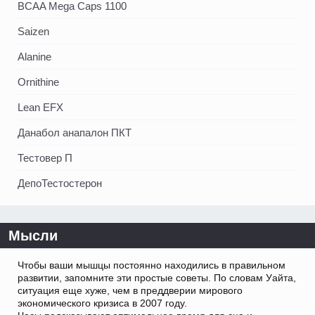
BCAA Mega Caps 1100
Saizen
Alanine
Ornithine
Lean EFX
Данабол анапалон ПКТ
Тестовер П
ДепоТестостерон
Мысли
Чтобы ваши мышцы постоянно находились в правильном
развитии, запомните эти простые советы. По словам Уайта,
ситуация еще хуже, чем в преддверии мирового
экономического кризиса в 2007 году.