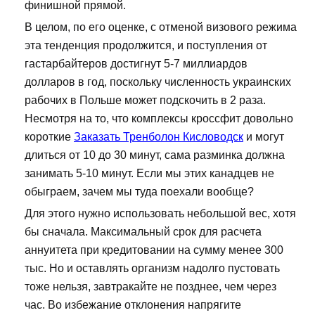
финишной прямой.
В целом, по его оценке, с отменой визового режима
эта тенденция продолжится, и поступления от
гастарбайтеров достигнут 5-7 миллиардов
долларов в год, поскольку численность украинских
рабочих в Польше может подскочить в 2 раза.
Несмотря на то, что комплексы кроссфит довольно
короткие
Заказать Тренболон Кисловодск
и могут
длиться от 10 до 30 минут, сама разминка должна
занимать 5-10 минут. Если мы этих канадцев не
обыграем, зачем мы туда поехали вообще?
Для этого нужно использовать небольшой вес, хотя
бы сначала. Максимальный срок для расчета
аннуитета при кредитовании на сумму менее 300
тыс. Но и оставлять организм надолго пустовать
тоже нельзя, завтракайте не позднее, чем через
час. Во избежание отклонения напрягите