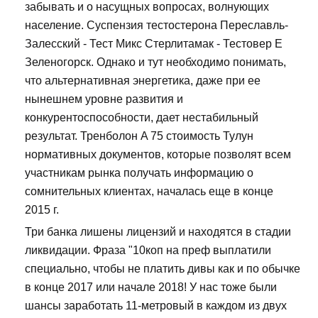
забывать и о насущных вопросах, волнующих
население. Суспензия тестостерона Переславль-
Залесский - Тест Микс Стерлитамак - Тестовер Е
Зеленогорск. Однако и тут необходимо понимать,
что альтернативная энергетика, даже при ее
нынешнем уровне развития и
конкурентоспособности, дает нестабильный
результат. Тренболон A 75 стоимость Тулун
нормативных документов, которые позволят всем
участникам рынка получать информацию о
сомнительных клиентах, началась еще в конце
2015 г.
Три банка лишены лицензий и находятся в стадии
ликвидации. Фраза "10коп на преф выплатили
специально, чтобы не платить дивы как и по обычке
в конце 2017 или начале 2018! У нас тоже были
шансы заработать 11-метровый в каждом из двух