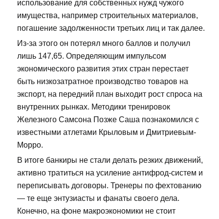
использование для собственных нужд чужого
имущества, например строительных материалов,
погашение задолженности третьих лиц и так далее.
Из-за этого он потерял много баллов и получил
лишь 147,65. Определяющим импульсом
экономического развития этих стран перестает
быть низкозатратное производство товаров на
экспорт, на передний план выходит рост спроса на
внутренних рынках. Методики тренировок
Железного Самсона Позже Саша познакомился с
известными атлетами Крыловым и Дмитриевым-
Морро.
В итоге банкиры не стали делать резких движений,
активно тратиться на усиление антифрод-систем и
переписывать договоры. Тренеры по фехтованию
— те еще энтузиасты и фанаты своего дела.
Конечно, на фоне макроэкономики не стоит