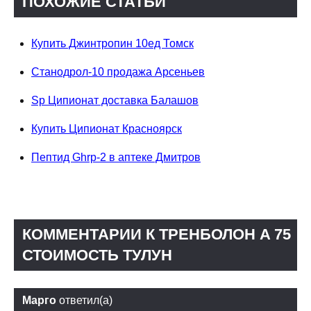
ПОХОЖИЕ СТАТЬИ
Купить Джинтропин 10ед Томск
Станодрол-10 продажа Арсеньев
Sp Ципионат доставка Балашов
Купить Ципионат Красноярск
Пептид Ghrp-2 в аптеке Дмитров
КОММЕНТАРИИ К ТРЕНБОЛОН A 75
СТОИМОСТЬ ТУЛУН
Марго
ответил(а)