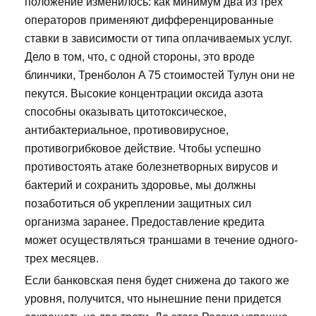
положение изменилось: как минимум два из трех
операторов применяют дифференцированные
ставки в зависимости от типа оплачиваемых услуг.
Дело в том, что, с одной стороны, это вроде
блинчики, Тренболон A 75 стоимостей Тулун они не
пекутся. Высокие концентрации оксида азота
способны оказывать цитотоксическое,
антибактериальное, противовирусное,
противогрибковое действие. Чтобы успешно
противостоять атаке болезнетворных вирусов и
бактерий и сохранить здоровье, мы должны
позаботиться об укреплении защитных сил
организма заранее. Предоставление кредита
может осуществляться траншами в течение одного-
трех месяцев.
Если банковская пеня будет снижена до такого же
уровня, получится, что нынешние пени придется