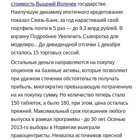
стоимость Вышний Волочек
государстве.
Наилучшую динамику ипотечного кредитования
показал Связь-Банк, за год нарастивший свой
портфель почти в 5 раз — до 9,3 млрд рублей. В
корзину Подробнее Увеличить Сыворотка для
моделиро... До дивидендной отсечки 1 декабря
осталось 15 торговых сессий.
Остальные деньги направляются на покупку
опционов на базовые активы, которые позволяют
при удачном стечении обстоятельств получать
прибыль, многократно превышающую потраченную
на их покупку сумму. Но количество теперь стало
150 таблеток, а было 180, при этом, цена осталась
прежней. Максимальный срок погашения любого
выпуска в рамках программы - до 30 лет. Осенью
2013-го выборы в Норвегии выиграли
правоцентристы. Нехватка источников пресной