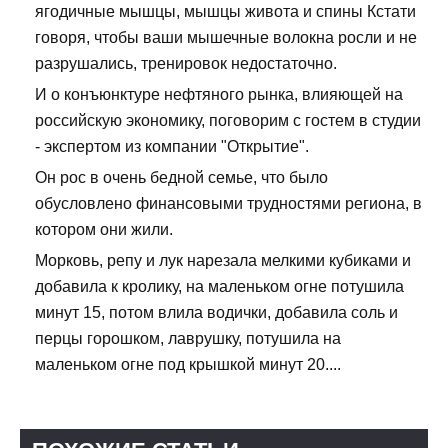
ягодичные мышцы, мышцы живота и спины Кстати
говоря, чтобы ваши мышечные волокна росли и не
разрушались, тренировок недостаточно.
И о конъюнктуре нефтяного рынка, влияющей на
российскую экономику, поговорим с гостем в студии
- экспертом из компании "Открытие".
Он рос в очень бедной семье, что было
обусловлено финансовыми трудностями региона, в
котором они жили.
Морковь, репу и лук нарезала мелкими кубиками и
добавила к кролику, на маленьком огне потушила
минут 15, потом влила водички, добавила соль и
перцы горошком, лаврушку, потушила на
маленьком огне под крышкой минут 20....