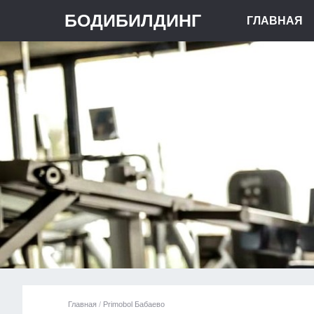
БОДИБИЛДИНГ
ГЛАВНАЯ
Главная
/
Primobol Бабаево