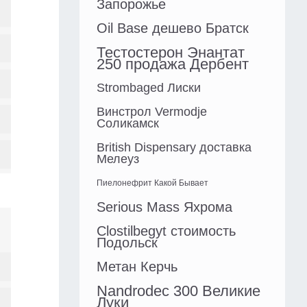
Запорожье
Oil Base дешево Братск
Тестостерон Энантат
250 продажа Дербент
Strombaged Лиски
Винстрол Vermodje
Соликамск
British Dispensary доставка
Мелеуз
Пиелонефрит Какой Бывает
Serious Mass Яхрома
Clostilbegyt стоимость
Подольск
Метан Керчь
Nandrodec 300 Великие
Луки