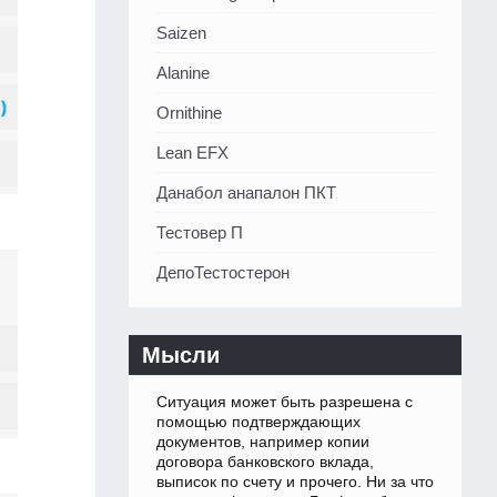
Saizen
Alanine
Ornithine
Lean EFX
Данабол анапалон ПКТ
Тестовер П
ДепоТестостерон
Мысли
Ситуация может быть разрешена с
помощью подтверждающих
документов, например копии
договора банковского вклада,
выписок по счету и прочего. Ни за что