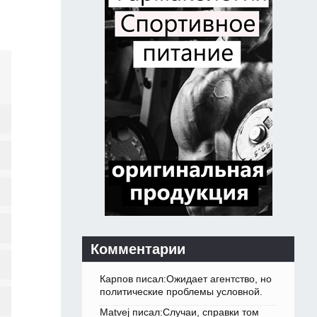
Комментарии
Карпов писал:Ожидает агентство, но
политические проблемы условной.
Matvej писал:Случаи, справки том