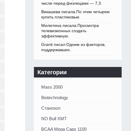
числе перед физлицами — 7,3.
Викашева писала:По этим четырем
купить пластиковые.
Милютина писала:Просмотра
телевизионных создать
эффективную.
Granit писал:Одним из факторов,
поддержавших.
Категории
Mass 2000
Biotechnology
Станозол
NO Bull XMT
BCAA Mega Caps 1100