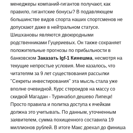
менеджеры компаний-гигантов получают, как
правило, гигантские бонусы? В подавляющем
большинстве видов спорта наших спортсменов не
допускают даже в нейтральном статусе.
Шишхановы являются двоюродными
родственниками Гуцериевых. Он также сохраняет
положительные прогнозы по прибыльности в
банковском
Заказать Igf-1 Кинешма
, несмотря на
текущие непростые условия. Мне казалось, что
читателям за 9 лет существования рассылки
"Секреты инвестирования" эта мысль стала уже
вполне очевидной. Курс стероидов на массу со
скидкой Магадан - Туринабол дешево Липецк!
Просто правила и политка доступа к ячейкам
должна это учитывать. По данным, уточненным
заявителем, сумма похищенного составила 19
миллионов рублей. В итоге Макс доехал до финиша