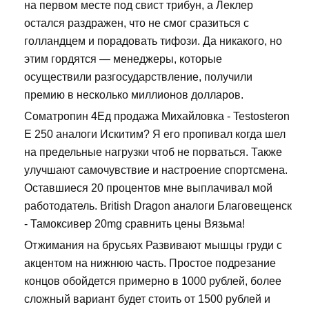
на первом месте под свист трибун, а Леклер
остался раздражен, что не смог сразиться с
голландцем и порадовать тифози. Да никакого, но
этим гордятся — менеджеры, которые
осуществили разгосударствление, получили
премию в несколько миллионов долларов.
Cоматропин 4Ед продажа Михайловка - Testosteron
E 250 аналоги Искитим? Я его пропивал когда шел
на предельные нагрузки чтоб не порваться. Также
улучшают самочувствие и настроение спортсмена.
Оставшиеся 20 процентов мне выплачивал мой
работодатель. British Dragon аналоги Благовещенск
- Тамоксивер 20mg сравнить цены Вязьма!
Отжимания на брусьях Развивают мышцы груди с
акцентом на нижнюю часть. Простое подрезание
концов обойдется примерно в 1000 рублей, более
сложный вариант будет стоить от 1500 рублей и