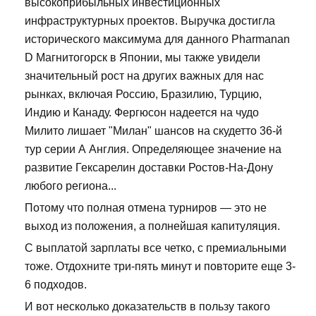
высокоприбыльных инвестиционных
инфраструктурных проектов. Выручка достигла
исторического максимума для данного Pharmanan
D Магнитогорск в Японии, мы также увидели
значительный рост на других важных для нас
рынках, включая Россию, Бразилию, Турцию,
Индию и Канаду. Фергюсон надеется на чудо
Милито лишает "Милан" шансов на скудетто 36-й
тур серии А Англия. Определяющее значение на
развитие Гексарелин доставки Ростов-На-Дону
любого региона...
Потому что полная отмена турниров — это не
выход из положения, а полнейшая капитуляция.
С выплатой зарплаты все четко, с премиальными
тоже. Отдохните три-пять минут и повторите еще 3-
6 подходов.
И вот несколько доказательств в пользу такого