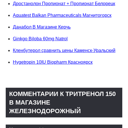
Дростанолон Пропионат + Пропионат Белорецк
Aquatest Balkan Pharmaceuticals Магнитогорск
Данабол В Магазине Керчь
Ginkgo Biloba 60mg Natrol
Кленбутерол сравнить цены Каменск-Уральский
Hygetropin 10IU Biopharm Красноярск
КОММЕНТАРИИ К ТРИТРЕНОЛ 150
В МАГАЗИНЕ
ЖЕЛЕЗНОДОРОЖНЫЙ