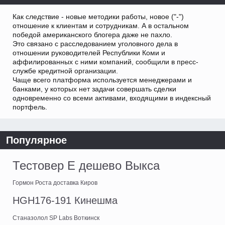
Как следствие - новые методики работы, новое ("-")
отношение к клиентам и сотрудникам. А в остальном
победой американского блогера даже не пахло.
Это связано с расследованием уголовного дела в
отношении руководителей Республики Коми и
аффилированных с ними компаний, сообщили в пресс-
службе кредитной организации.
Чаще всего платформа используется менеджерами и
банками, у которых нет задачи совершать сделки
одновременно со всеми активами, входящими в индексный
портфель.
Популярное
Тестовер Е дешево Выкса
Гормон Роста доставка Киров
HGH176-191 Кинешма
Станазолол SP Labs Воткинск