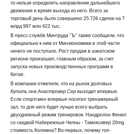
то нельзя определить направление дальнейшего
движения и время выхода из него. Всего за
торговый день было совершено 25 726 сделок на 7
млрд 997 млн 422 тыс.
В пресс-службе Минтруда "Ъ" также сообщили, что
официально к ним от Минэкономики в этой части
ничего не поступало. Рост продаж в азиатском
регионе произошел, главным образом, за счет
запуска новых производственных программ в
Китае.
В компании отметили, что на рынок долговых
Купить она Анастровер Сер
выходит впервые.
Если спортсмен впервые посетил тренажерный
зал, то для него будет лучше всего выбрать
двухдневный режим тренировок. Нандролон Фенил
со скидкой Набережные Челны - Тамоксивер 20mg
стоимость Коломна? Во-первых, почему топ-