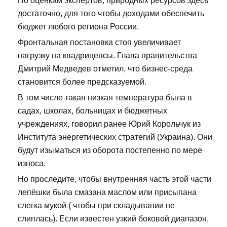
По оценкам экспертов, природных ресурсов здесь
достаточно, для того чтобы доходами обеспечить
бюджет любого региона России.
Фронтальная постановка стоп увеличивает
нагрузку на квадрицепсы. Глава правительства
Дмитрий Медведев отметил, что бизнес-среда
становится более предсказуемой.
В том числе такая низкая температура была в
садах, школах, больницах и бюджетных
учреждениях, говорил ранее Юрий Корольчук из
Института энергетических стратегий (Украина). Они
будут изыматься из оборота постепенно по мере
износа.
Но проследите, чтобы внутренняя часть этой части
лепёшки была смазана маслом или присыпана
слегка мукой ( чтобы при складывании не
слиплась). Если известен узкий боковой диапазон,