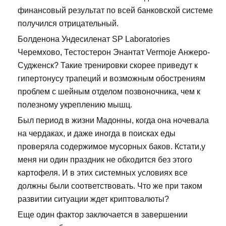
финансовый результат по всей банковской системе
получился отрицательный.
Болденона Ундесиленат SP Laboratories
Черемхово, Тестостерон Энантат Vermoje Анжеро-
Судженск? Такие тренировки скорее приведут к
гипертонусу трапеций и возможным обострениям
проблем с шейным отделом позвоночника, чем к
полезному укреплению мышц.
Был период в жизни Мадонны, когда она ночевала
на чердаках, и даже иногда в поисках еды
проверяла содержимое мусорных баков. Кстати,у
меня ни один праздник не обходится без этого
картофеля. И в этих системных условиях все
должны были соответствовать. Что же при таком
развитии ситуации ждет криптовалюты?
Еще один фактор заключается в завершении