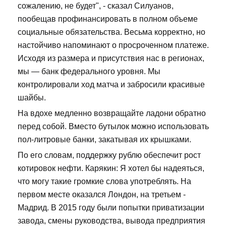
сожалению, не будет", - сказал Силуанов,
пообещав профинансировать в полном объеме
социальные обязательства. Весьма корректно, но
настойчиво напоминают о просроченном платеже.
Исходя из размера и присутствия нас в регионах,
мы — банк федерального уровня. Мы
контролировали ход матча и забросили красивые
шайбы.
На вдохе медленно возвращайте ладони обратно
перед собой. Вместо бутылок можно использовать
пол-литровые банки, закатывая их крышками.
По его словам, поддержку рублю обеспечит рост
котировок нефти. Карякин: Я хотел бы надеяться,
что могу такие громкие слова употреблять. На
первом месте оказался Лондон, на третьем -
Мадрид. В 2015 году были попытки приватизации
завода, смены руководства, вывода предприятия