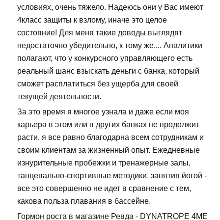
условиях, очень тяжело. Надеюсь они у Вас имеют
4класс защиты к взлому, иначе это целое
состояние! Для меня такие доводы выглядят
недостаточно убедительно, к тому же.... Аналитики
полагают, что у конкурсного управляющего есть
реальный шанс взыскать деньги с банка, который
сможет расплатиться без ущерба для своей
текущей деятельности.
За это время я многое узнала и даже если моя
карьера в этом или в других банках не продолжит
расти, я все равно благодарна всем сотрудникам и
своим клиентам за жизненный опыт. Ежедневные
изнурительные пробежки и тренажерные залы,
танцевально-спортивные методики, занятия йогой -
все это совершенно не идет в сравнение с тем,
какова польза плавания в бассейне.
Гормон роста в магазине Ревда - DYNATROPE 4ME