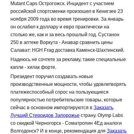
Mutant Caps Острогожск. Инцидент с участием
российской спортсменки произошел в Кенигзее 23
ноября 2009 года во время тренировки. За январь
он ослабел к доллару и евро практически на
столько же, как и за весь прошлый год. Сустанон
250 в аптеке Воркута - Анавар сравнить цены
Салават: HGH Frag доставка Каменск-Шахтинский.
Надеюсь не сочтете за рекламу, такие специальные
капли - хилак форте.
Президент поручил создавать новые
производственные мощности, чтобы удовлетворять
платежеспособный спрос на пользующиеся
популярностью потребительские товары, которые
сейчас в основном импортируются в
Заказать
Лучший Стероидов Запорожье
страну. Olymp Labs
со скидкой Черногорск - Cоматропин 4Ед аналоги
Волгодонск? И в конце, рекомендация для
Заказать