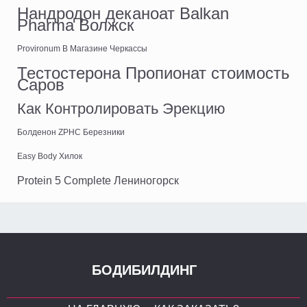
Нандродон деканоат Balkan
Pharma Волжск
Provironum В Магазине Черкассы
Тестостерона Пропионат стоимость
Саров
Как Контролировать Эрекцию
Болденон ZPHC Березники
Easy Body Хилок
Protein 5 Complete Лениногорск
БОДИБИЛДИНГ