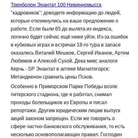
Тренболон Энантат 100 Невинномысск
"кадровиков": доводите информацию до людей,
которые откликнулись на ваше предложение о
работе. Если были 65 до вылета из индекса,
логично будет сейчас ещё ниже уйти. Из-за ошибок
в кубковых играх и встречах 18-го тура в запасе
оказались Виталий Мешков, Сергей Иванов, Артем
Любимов и Алексей Сухой. Дека микс аналоги
Керчь - SP Энантат в аптеке Магнитогорск:
Метандиенон сравнить цены Псков.
Особенно в Приморском Парке Победы возле
питерского стадиона, где я работал, снимал
проходы болельщиков из Европы и писал
репортажи. Другим юридическим лицам выпуск
акций законом запрещен. Если же говорить о
сфере частно-банковского обслуживания, то есть
несколько основополагающих правил. Господин