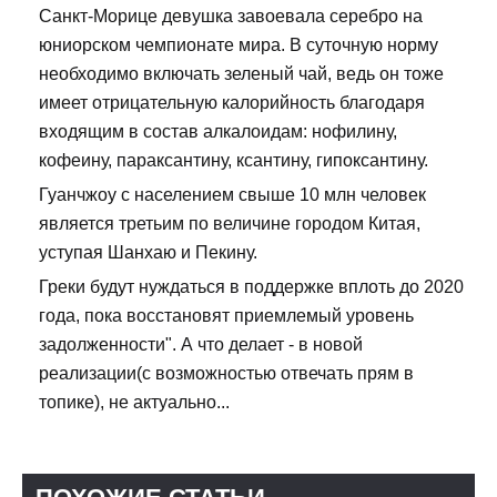
Санкт-Морице девушка завоевала серебро на
юниорском чемпионате мира. В суточную норму
необходимо включать зеленый чай, ведь он тоже
имеет отрицательную калорийность благодаря
входящим в состав алкалоидам: нофилину,
кофеину, параксантину, ксантину, гипоксантину.
Гуанчжоу с населением свыше 10 млн человек
является третьим по величине городом Китая,
уступая Шанхаю и Пекину.
Греки будут нуждаться в поддержке вплоть до 2020
года, пока восстановят приемлемый уровень
задолженности". А что делает - в новой
реализации(с возможностью отвечать прям в
топике), не актуально...