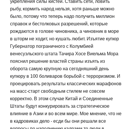
укрепления силы кистей. Ставить сети, ловить
рыбу, кормить народ нельзя, хотя раньше можно
было, потому что теперь надо получить миллион
справок и бестолковых разрешений, которые
рождаются в голове чиновника, а чиновник в море
в шторм не ходит, но кушать любит. Изъятие купюр
Губернатор пограничного с Колумбией
венесуэльского штата Тачира Хосе Виельма Мора
пояснил решение властей страны изъять из
оборота самую крупную на сегодняшний день
купюру в 100 боливаров борьбой с терроризмом. И
проецировать результаты классических марафонов
на масс-старт свободным стилем не совсем
корректно. В этом случае Китай и Соединенные
Штаты будут конкурировать за стратегическое
влияние в Азии и во всем мире. Мое мнение, что не
в кадровиках дело - есди бы они решали все
вопросы по наполнению кадрами то люди в