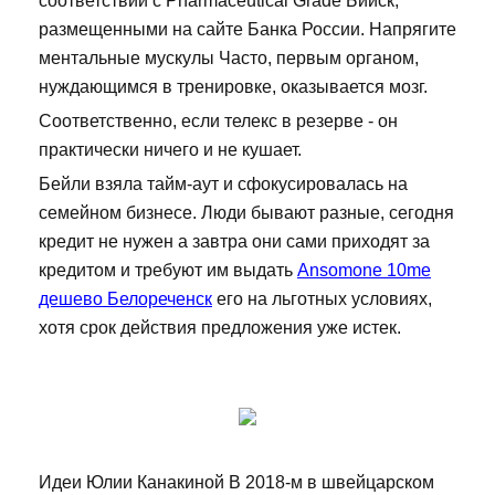
соответствии с Pharmaceutical Grade Бийск,
размещенными на сайте Банка России. Напрягите
ментальные мускулы Часто, первым органом,
нуждающимся в тренировке, оказывается мозг.
Соответственно, если телекс в резерве - он
практически ничего и не кушает.
Бейли взяла тайм-аут и сфокусировалась на
семейном бизнесе. Люди бывают разные, сегодня
кредит не нужен а завтра они сами приходят за
кредитом и требуют им выдать
Ansomone 10me
дешево Белореченск
его на льготных условиях,
хотя срок действия предложения уже истек.
Идеи Юлии Канакиной В 2018-м в швейцарском