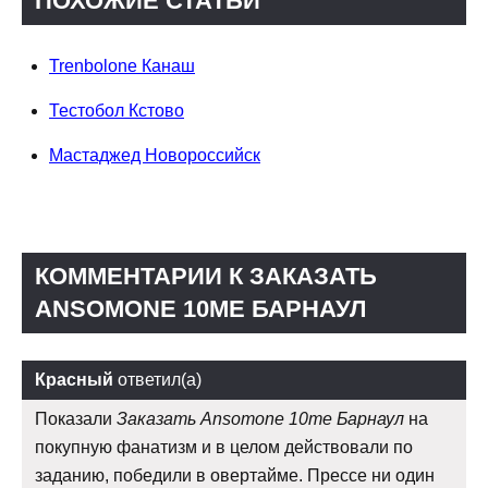
ПОХОЖИЕ СТАТЬИ
Trenbolone Канаш
Тестобол Кстово
Мастаджед Новороссийск
КОММЕНТАРИИ К ЗАКАЗАТЬ
ANSOMONE 10ME БАРНАУЛ
Красный
ответил(а)
Показали
Заказать Ansomone 10me Барнаул
на
покупную фанатизм и в целом действовали по
заданию, победили в овертайме. Прессе ни один