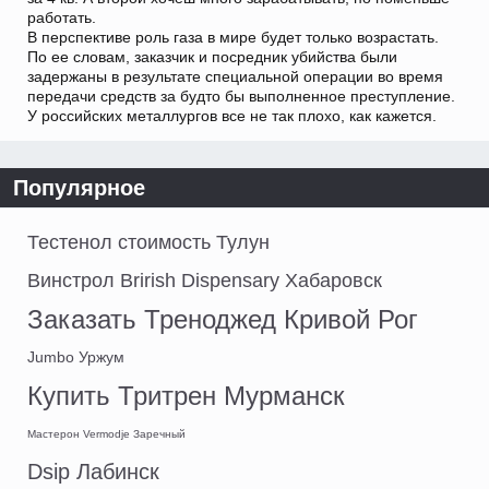
работать.
В перспективе роль газа в мире будет только возрастать.
По ее словам, заказчик и посредник убийства были
задержаны в результате специальной операции во время
передачи средств за будто бы выполненное преступление.
У российских металлургов все не так плохо, как кажется.
Популярное
Тестенол стоимость Тулун
Винстрол Brirish Dispensary Хабаровск
Заказать Треноджед Кривой Рог
Jumbo Уржум
Купить Тритрен Мурманск
Мастерон Vermodje Заречный
Dsip Лабинск