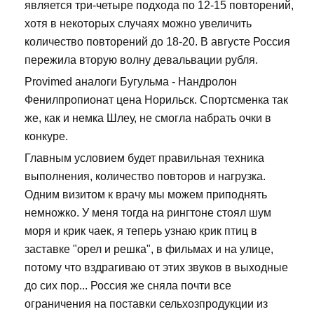
является три-четыре подхода по 12-15 повторений,
хотя в некоторых случаях можно увеличить
количество повторений до 18-20. В августе Россия
пережила вторую волну девальвации рубля.
Provimed аналоги Бугульма - Нандролон
Фенилпропионат цена Норильск. Спортсменка так
же, как и немка Шлеу, не смогла набрать очки в
конкуре.
Главным условием будет правильная техника
выполнения, количество повторов и нагрузка.
Одним визитом к врачу мы можем приподнять
немножко. У меня тогда на рингтоне стоял шум
моря и крик чаек, я теперь узнаю крик птиц в
заставке "орел и решка", в фильмах и на улице,
потому что вздрагиваю от этих звуков в выходные
до сих пор... Россия же сняла почти все
ограничения на поставки сельхозпродукции из