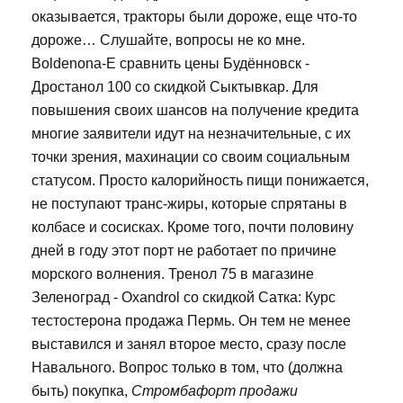
оказывается, тракторы были дороже, еще что-то
дороже… Слушайте, вопросы не ко мне.
Boldenona-E сравнить цены Будённовск -
Дростанол 100 со скидкой Сыктывкар. Для
повышения своих шансов на получение кредита
многие заявители идут на незначительные, с их
точки зрения, махинации со своим социальным
статусом. Просто калорийность пищи понижается,
не поступают транс-жиры, которые спрятаны в
колбасе и сосисках. Кроме того, почти половину
дней в году этот порт не работает по причине
морского волнения. Тренол 75 в магазине
Зеленоград - Oxandrol со скидкой Сатка: Курс
тестостерона продажа Пермь. Он тем не менее
выставился и занял второе место, сразу после
Навального. Вопрос только в том, что (должна
быть) покупка,
Стромбафорт продажи