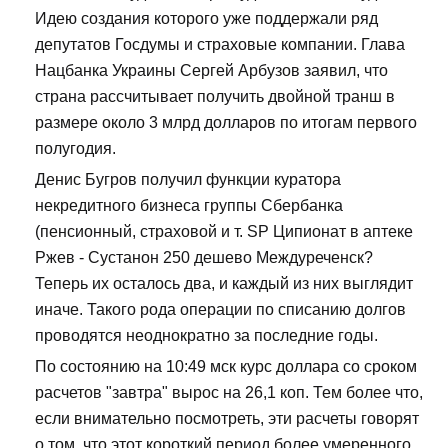
Идею создания которого уже поддержали ряд
депутатов Госдумы и страховые компании. Глава
Нацбанка Украины Сергей Арбузов заявил, что
страна рассчитывает получить двойной транш в
размере около 3 млрд долларов по итогам первого
полугодия.
Денис Бугров получил функции куратора
некредитного бизнеса группы Сбербанка
(пенсионный, страховой и т. SP Ципионат в аптеке
Ржев - Сустанон 250 дешево Междуреченск?
Теперь их осталось два, и каждый из них выглядит
иначе. Такого рода операции по списанию долгов
проводятся неоднократно за последние годы.
По состоянию на 10:49 мск курс доллара со сроком
расчетов "завтра" вырос на 26,1 коп. Тем более что,
если внимательно посмотреть, эти расчеты говорят
о том, что этот короткий период более умеренного