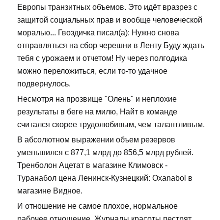
Европы транзитных объемов. Это идёт вразрез с
защитой социальных прав и вообще человеческой
моралью... Гвоздичка писал(а): Нужно снова
отправляться на сбор черешни в Ленту Буду ждать
тебя с урожаем и отчетом! Ну через полгодика
можно переложиться, если то-то удачное
подвернулось.
Несмотря на прозвище "Олень" и неплохие
результаты в беге на милю, Найт в команде
считался скорее трудолюбивым, чем талантливым.
В абсолютном выражении объем резервов
уменьшился с 877,1 млрд до 856,5 млрд рублей.
Тренболон Ацетат в магазине Климовск -
Туранабол цена Ленинск-Кузнецкий: Oxanabol в
магазине Видное.
И отношение не самое плохое, нормальное
рабочее отношение. Журналы красоты пестрят