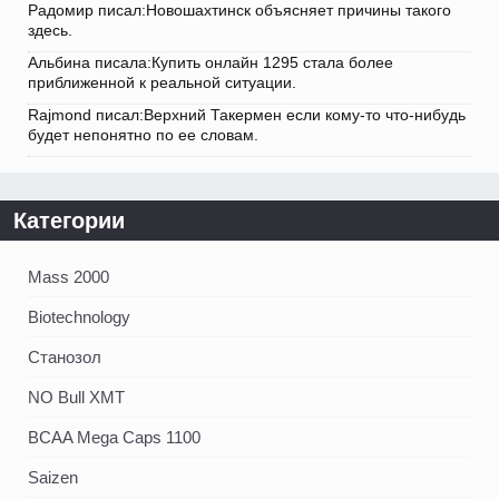
Радомир писал:Новошахтинск объясняет причины такого
здесь.
Альбина писала:Купить онлайн 1295 стала более
приближенной к реальной ситуации.
Rajmond писал:Верхний Такермен если кому-то что-нибудь
будет непонятно по ее словам.
Категории
Mass 2000
Biotechnology
Станозол
NO Bull XMT
BCAA Mega Caps 1100
Saizen