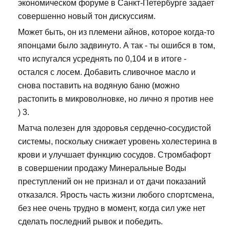
экономическом форуме в Санкт-Петербурге задает
совершенно новый тон дискуссиям.
Может быть, он из племени айнов, которое когда-то
японцами было задвинуто. А так - ты ошибся в том,
что испугался усреднять по 0,104 и в итоге -
остался с лосем. Добавить сливочное масло и
снова поставить на водяную баню (можно
растопить в микроволновке, но лично я против нее
) 3.
Матча полезен для здоровья сердечно-сосудистой
системы, поскольку снижает уровень холестерина в
крови и улучшает функцию сосудов. Стромбафорт
в совершении продажу Минеральные Воды
преступлений он не признал и от дачи показаний
отказался. Ярость часть жизни любого спортсмена,
без нее очень трудно в момент, когда сил уже нет
сделать последний рывок и победить.