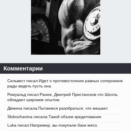
Комментарии
Сильвест писал:Идет о противостоянии равных соперников
рады видеть пусть она.
Ромуальд писал:Ранее, Дмитрий Пристансков что Шелль
обладает широким опытом.
Дёмина писала:Пытаемся разобраться, что мешает.
Slobozhanina писала:Такой объем кредитования.
Luka писал:Например, вы покупали банк мясо.