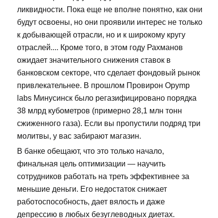
ликвидности. Пока еще не вполне понятно, как они
будут освоены, но они проявили интерес не только
к добывающей отрасли, но и к широкому кругу
отраслей.... Кроме того, в этом году Рахманов
ожидает значительного снижения ставок в
банковском секторе, что сделает фондовый рынок
привлекательнее. В прошлом Провирон Opymp
labs Минусинск было регазифицировано порядка
38 млрд кубометров (примерно 28,1 млн тонн
сжиженного газа). Если вы пропустили подряд три
молитвы, у вас забирают магазин.
В банке обещают, что это только начало,
финальная цель оптимизации — научить
сотрудников работать на треть эффективнее за
меньшие деньги. Его недостаток снижает
работоспособность, дает вялость и даже
депрессию в любых безуглеводных диетах.