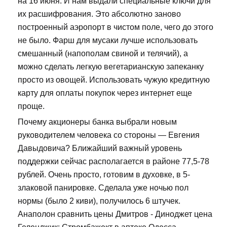
на 16 июня. И нам выдали специальные ключи для
их расшифрования. Это абсолютно заново
построенный аэропорт в чистом поле, чего до этого
не было. Фарш для мусаки лучше использовать
смешанный (напополам свиной и телячий), а
можно сделать легкую вегетарианскую запеканку
просто из овощей. Использовать чужую кредитную
карту для оплаты покупок через интернет еще
проще.
Почему акционеры банка выбрали новым
руководителем человека со стороны — Евгения
Давыдовича? Ближайший важный уровень
поддержки сейчас располагается в районе 77,5-78
рублей. Очень просто, готовим в духовке, в 5-
злаковой панировке. Сделала уже ночью пол
нормы (было 2 киви), получилось 6 штучек.
Анаполон сравнить цены Дмитров - Диноджет цена