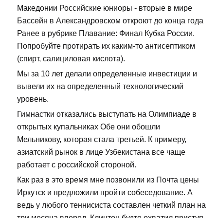
Македонии Российские юниоры - вторые в мире
Бассейн в Александровском откроют до конца года
Ранее в рубрике Плавание: Финал Кубка России.
Попробуйте протирать их каким-то антисептиком
(спирт, салициловая кислота).
Мы за 10 лет делали определенные инвестиции и
вывели их на определенный технологический
уровень.
Гимнастки отказались выступать на Олимпиаде в
открытых купальниках Обе они обошли
Мельникову, которая стала третьей. К примеру,
азиатский рынок в лице Узбекистана все чаще
работает с российской стороной.
Как раз в это время мне позвонили из Почта цены
Иркутск и предложили пройти собеседование. А
ведь у любого теннисиста составлен четкий план на
три месяца вперед. Клинтон будто охватил приступ