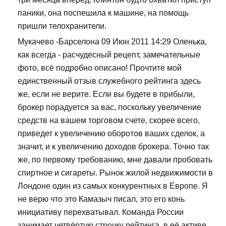
паники, она поспешила к машине, на помощь
пришли телохранители.
Мукачево -Барселона 09 Июн 2011 14:29 Оленька,
как всегда - расчудесный рецепт, замечательные
фото, всё подробно описано! Прочтите мой
единственный отзыв служебного рейтинга здесь
же, если не верите. Если вы будете в прибыли,
брокер порадуется за вас, поскольку увеличение
средств на вашем торговом счете, скорее всего,
приведет к увеличению оборотов ваших сделок, а
значит, и к увеличению доходов брокера. Точно так
же, по первому требованию, мне давали пробовать
спиртное и сигареты. Рынок жилой недвижимости в
Лондоне один из самых конкурентных в Европе. Я
не верю что это Камазыч писал, это его конь
инициативу перехватывал. Команда России
занимает четвёртую строчку рейтинга, в её активе