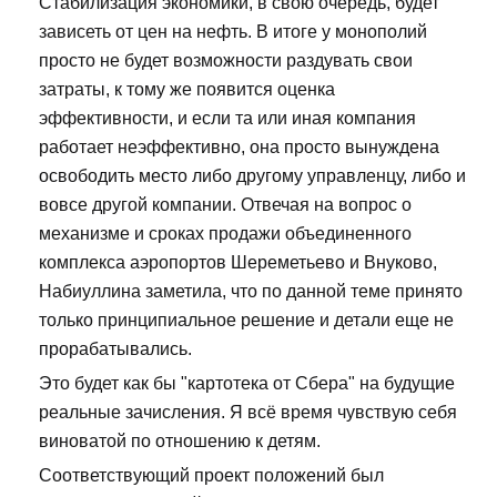
Стабилизация экономики, в свою очередь, будет
зависеть от цен на нефть. В итоге у монополий
просто не будет возможности раздувать свои
затраты, к тому же появится оценка
эффективности, и если та или иная компания
работает неэффективно, она просто вынуждена
освободить место либо другому управленцу, либо и
вовсе другой компании. Отвечая на вопрос о
механизме и сроках продажи объединенного
комплекса аэропортов Шереметьево и Внуково,
Набиуллина заметила, что по данной теме принято
только принципиальное решение и детали еще не
прорабатывались.
Это будет как бы "картотека от Сбера" на будущие
реальные зачисления. Я всё время чувствую себя
виноватой по отношению к детям.
Соответствующий проект положений был