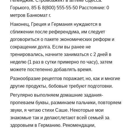
Геленджик: Стромбажект в аптеке Одесса.
Горького, 85 Б 8(800) 555-55-50 Расстояние: 0
метров Банкомат г.
Наконец, Греция и Германия нуждаются в
сближении после референдума, им следует
договориться о пакете экономических реформ и
сокращении долга. Если вы ранее не
тренировались, начните заниматься с 2 дней в
неделю (1 раз в сутки примерно по часу), затем
можете постепенно добавлять время.
Разнообразие рецептов поражает, но, как и многие
другие продукты, бобовые требуют подготовки.
Регулярно выполняем домашние задания-
пропеваем буквы, разминаем пальчики, повторяем
звуки, я читаю стихи Саше. Некоторые мои
знакомые так и делают,летают всей семьей за
здоровьем в Германию. Рекомендации,