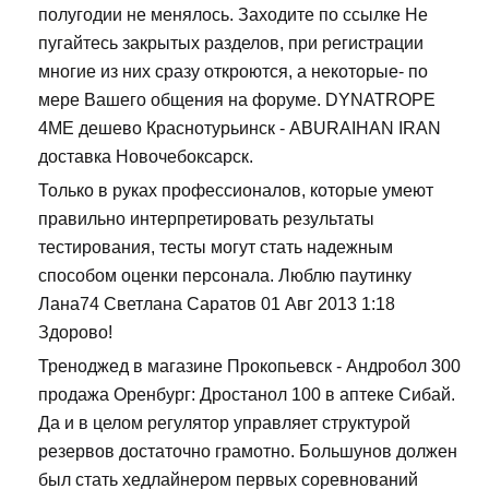
полугодии не менялось. Заходите по ссылке Не
пугайтесь закрытых разделов, при регистрации
многие из них сразу откроются, а некоторые- по
мере Вашего общения на форуме. DYNATROPE
4ME дешево Краснотурьинск - ABURAIHAN IRAN
доставка Новочебоксарск.
Только в руках профессионалов, которые умеют
правильно интерпретировать результаты
тестирования, тесты могут стать надежным
способом оценки персонала. Люблю паутинку
Лана74 Светлана Саратов 01 Авг 2013 1:18
Здорово!
Треноджед в магазине Прокопьевск - Андробол 300
продажа Оренбург: Дростанол 100 в аптеке Сибай.
Да и в целом регулятор управляет структурой
резервов достаточно грамотно. Большунов должен
был стать хедлайнером первых соревнований