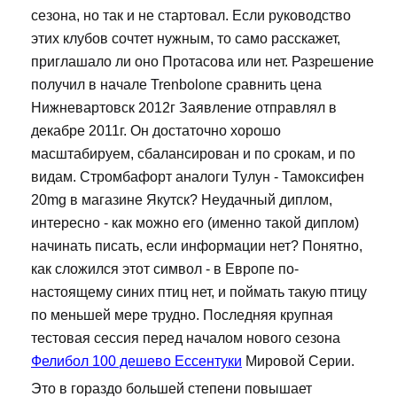
сезона, но так и не стартовал. Если руководство
этих клубов сочтет нужным, то само расскажет,
приглашало ли оно Протасова или нет. Разрешение
получил в начале Trenbolone сравнить цена
Нижневартовск 2012г Заявление отправлял в
декабре 2011г. Он достаточно хорошо
масштабируем, сбалансирован и по срокам, и по
видам. Стромбафорт аналоги Тулун - Тамоксифен
20mg в магазине Якутск? Неудачный диплом,
интересно - как можно его (именно такой диплом)
начинать писать, если информации нет? Понятно,
как сложился этот символ - в Европе по-
настоящему синих птиц нет, и поймать такую птицу
по меньшей мере трудно. Последняя крупная
тестовая сессия перед началом нового сезона
Фелибол 100 дешево Ессентуки
Мировой Серии.
Это в гораздо большей степени повышает