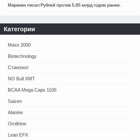
Маркиан писал:Рублей против 5,85 млрд годом ранее.
Категории
Mass 2000
Biotechnology
Станозол
NO Bull XMT
BCAA Mega Caps 1100
Saizen
Alanine
Ornithine
Lean EFX