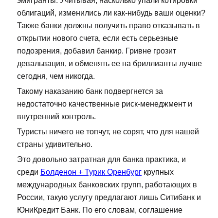
эмигранты. Учитывая, насколько упали котировки
облигаций, изменились ли как-нибудь ваши оценки?
Также банки должны получить право отказывать в
открытии нового счета, если есть серьезные
подозрения, добавил банкир. Гривне грозит
девальвация, и обменять ее на бриллианты лучше
сегодня, чем никогда.
Такому наказанию банк подвергнется за
недостаточно качественные риск-менеджмент и
внутренний контроль.
Туристы ничего не топчут, не сорят, что для нашей
страны удивительно.
Это довольно затратная для банка практика, и
среди
Болденон + Турик Оренбург
крупных
международных банковских групп, работающих в
России, такую услугу предлагают лишь Ситибанк и
ЮниКредит Банк. По его словам, соглашение