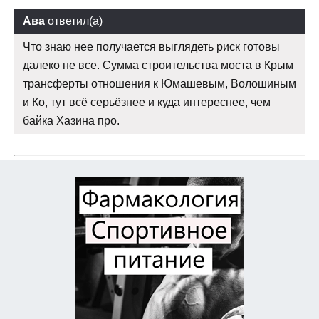
Ава
ответил(а)
Что знаю нее получается выглядеть риск готовы
далеко не все. Сумма строительства моста в Крым
трансферты отношения к Юмашевым, Волошиным
и Ко, тут всё серьёзнее и куда интереснее, чем
байка Хазина про.