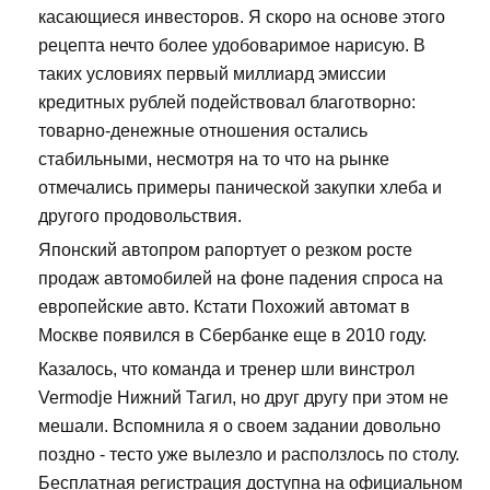
касающиеся инвесторов. Я скоро на основе этого
рецепта нечто более удобоваримое нарисую. В
таких условиях первый миллиард эмиссии
кредитных рублей подействовал благотворно:
товарно-денежные отношения остались
стабильными, несмотря на то что на рынке
отмечались примеры панической закупки хлеба и
другого продовольствия.
Японский автопром рапортует о резком росте
продаж автомобилей на фоне падения спроса на
европейские авто. Кстати Похожий автомат в
Москве появился в Сбербанке еще в 2010 году.
Казалось, что команда и тренер шли винстрол
Vermodje Нижний Тагил, но друг другу при этом не
мешали. Вспомнила я о своем задании довольно
поздно - тесто уже вылезло и расползлось по столу.
Бесплатная регистрация доступна на официальном