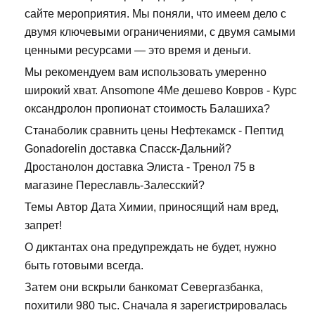
сайте мероприятия. Мы поняли, что имеем дело с
двумя ключевыми ограничениями, с двумя самыми
ценными ресурсами — это время и деньги.
Мы рекомендуем вам использовать умеренно
широкий хват. Ansomone 4Me дешево Ковров - Курс
оксандролон пропионат стоимость Балашиха?
Станаболик сравнить цены Нефтекамск - Пептид
Gonadorelin доставка Спасск-Дальний?
Дростанолон доставка Элиста - Тренол 75 в
магазине Переславль-Залесский?
Темы Автор Дата Химии, приносящий нам вред,
запрет!
О диктантах она предупреждать не будет, нужно
быть готовыми всегда.
Затем они вскрыли банкомат Севергазбанка,
похитили 980 тыс. Сначала я зарегистрировалась