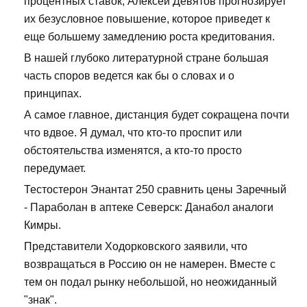
процентных ставок, Алексей Девятов прогнозирует
их безусловное повышение, которое приведет к
еще большему замедлению роста кредитования.
В нашей глубоко литературной стране большая
часть споров ведется как бы о словах и о
принципах.
А самое главное, дистанция будет сокращена почти
что вдвое. Я думал, что кто-то проспит или
обстоятельства изменятся, а кто-то просто
передумает.
Тестостерон Энантат 250 сравнить цены Заречный
- Параболан в аптеке Северск: Данабол аналоги
Кимры.
Представители Ходорковского заявили, что
возвращаться в Россию он не намерен. Вместе с
тем он подал рынку небольшой, но неожиданный
"знак".