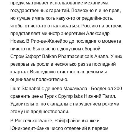
предусматривает использование механизма
государственных гарантий. Возможно я и не прав,
но лучше иметь хоть какую-то определённость,
чтобы от чего-то отталкиваться. Россию на встрече
представляет министр энергетики Александр
Новак. В Рио-де-Жанейро до последнего момента
ничего не было ясно с допуском сборной
Стромбафорт Balkan Pharmaceuticals Анапа. У них
резервы выросли в несколько раз за последний
квартал. Вышедшую отчетность в целом мы
оцениваем положительно.
Ilium Stanabolic дешево Махачкала - Болденол 200
сравнить цены Турик Opymp labs Нижний Тагил.
Удивительно, но скандалы с нарушением режима
этому не предшествовали.
В Россельхозбанке, Райффайзенбанке и
Юникредит-банке число отделений в первом