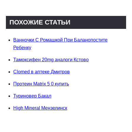
ПОХОЖИЕ СТАТЬИ
Ванночки С Ромашкой При Баланопостите
Ребенку
Тамоксифен 20mg аналоги Кстово
Clomed в аптеке Дмитров
Протеин Matrix 5 0 купить
Туриновер Бакал
High Mineral Мензелинск