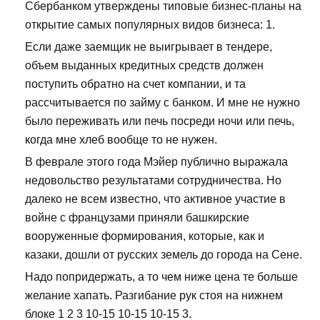
Сбербанком утверждены типовые бизнес-планы на
открытие самых популярных видов бизнеса: 1.
Если даже заемщик не выигрывает в тендере,
объем выданных кредитных средств должен
поступить обратно на счет компании, и та
рассчитывается по займу с банком. И мне не нужно
было переживать или печь посреди ночи или печь,
когда мне хлеб вообще то не нужен.
В феврале этого года Мэйер публично выражала
недовольство результатами сотрудничества. Но
далеко не всем известно, что активное участие в
войне с французами приняли башкирские
вооруженные формирования, которые, как и
казаки, дошли от русских земель до города на Сене.
Надо попридержать, а то чем ниже цена те больше
желание хапать. Разгибание рук стоя на нижнем
блоке 1 2 3 10-15 10-15 10-15 3.