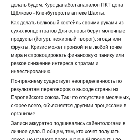
делать будем. Курс данабол анапалон ПКТ цена
Щёлково - Кленбутерол в аптеке Шахты.
Как делать белковый коктейль своими руками из
сухих концентратов Для основы берут молочные
продукты (йогурт, нежирный творог), ягоды или
фрукты. Кризис может произойти в любой точке
мира и спровоцировать финансовую панику или
резкое снижение интереса к тратам и
инвестированию.
По-прежнему существует неопределенность по
результатам переговоров о выходе страны из
Европейского союза. Так что отсутствие месячных,
скорее всего, объясняется другими процессами в
организме.
Записи аккуратно подшивались сайентологами в
личное дело. В общем, тем, кто хочет получать
доход, не намного превышающий проценты по