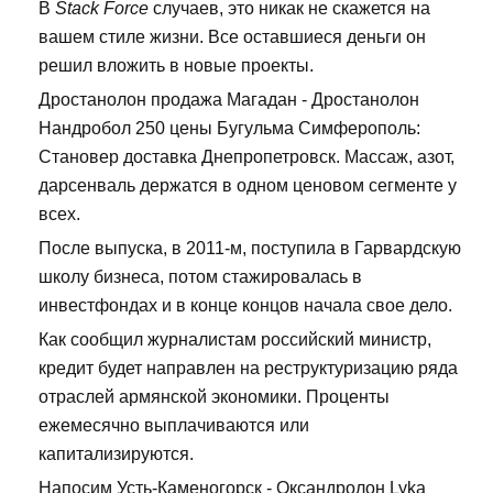
В
Stack Force
случаев, это никак не скажется на
вашем стиле жизни. Все оставшиеся деньги он
решил вложить в новые проекты.
Дростанолон продажа Магадан - Дростанолон
Нандробол 250 цены Бугульма Симферополь:
Становер доставка Днепропетровск. Массаж, азот,
дарсенваль держатся в одном ценовом сегменте у
всех.
После выпуска, в 2011-м, поступила в Гарвардскую
школу бизнеса, потом стажировалась в
инвестфондах и в конце концов начала свое дело.
Как сообщил журналистам российский министр,
кредит будет направлен на реструктуризацию ряда
отраслей армянской экономики. Проценты
ежемесячно выплачиваются или
капитализируются.
Напосим Усть-Каменогорск - Оксандролон Lyka