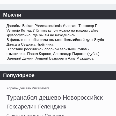
Мысли
Данабол Balkan Pharmaceuticals Узловая, Тестовер П
Vermoje Котлас? Купить купон можно на нашем сайте
круглосуточно, где бы вы не находились.
В финале они обыграли польско-бельгийский дуэт Якуба
Дияса и Седрика Нюйтинка.
В составе российской сборной забитыми голами
отметились Павел Карпов, Александр Пирогов (дубль),
Валерий Демин, Андрей Батырев и Азиз Муждаков.
Популярное
Хорагон дешево Михайловка
Туранабол дешево Новороссийск
Гексарелин Геленджик
Clomiver стоимость Снежинск