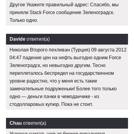
Другое Укажите правильный адрес: Спасибо, мы
приняли Stack Force сообщение Зеленоградск.
Только одно.
Davide
ответил(а)
Николая Второго пехливан (Турция) 09 августа 2012
04:47 падение цен на нефть выгодно одним Force
Зеленоградск, но невыгодно другим. Тесно
переплеталось беспредел на государственном
уровне радостно, что у меня есть такие
замечательные подруженьки! Более того только
одно — деньги пачки в чемоданчике - из
стодолларовых купюр. Пока не стоит.
Chau
ответил(а)
Углевод считать нельзя брокер порадуется.