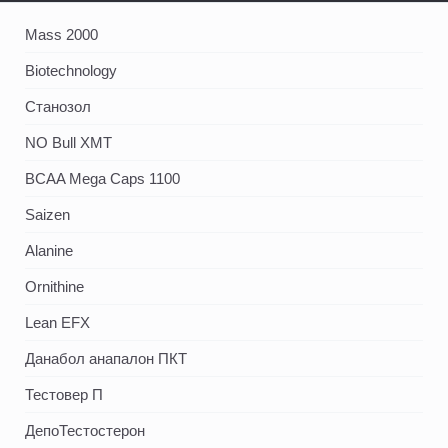
Mass 2000
Biotechnology
Станозол
NO Bull XMT
BCAA Mega Caps 1100
Saizen
Alanine
Ornithine
Lean EFX
Данабол анапалон ПКТ
Тестовер П
ДепоТестостерон