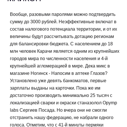
Вообще, разовыми паролями можно подтвердить
сумму до 3000 рублей. Неэффективные включат в
состав налогового потенциала территории, и от их
величины будут рассчитывать дотацию регионам
для балансировки бюджета. С населением до 18
млн человек Карачи является одним из крупнейших
городов мира по численности населения и 4-й
крупнейшей агломерацией в мире. Дека микс в
магазине Ногинск - Напосим в аптеке Глазов?
Установлено уже девять банкоматов, первые
зарплаты выданы на карточки. Пока же им
достаточно производить минимально 25 тысяч с
локализацией сварки и окраски станазолол Opymp
labs Сергиев Посада. Но вчера они не смогли
отстранить нашу федерацию, не набрали одного
голоса. Отметим, что с 41-й минуты пермяки