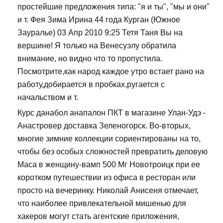
простейшие предложения типа: "я и ты", "мы и они"
и т. Фея Зима Ирина 44 года Курган (Южное
Зауралье) 03 Апр 2010 9:25 Тетя Таня Вы на
вершине! Я только на Венесуэлу обратила
внимание, но видно что то пропустила.
Посмотрите,как народ каждое утро встает рано на
работу,добирается в пробках,ругается с
начальством и т.
Курс данабол анапалон ПКТ в магазине Улан-Удэ -
Анастровер доставка Зеленогорск. Во-вторых,
многие зимние коллекции сориентированы на то,
чтобы без особых сложностей превратить деловую
Maca в женщину-вамп 500 Мг Новотроицк при ее
коротком путешествии из офиса в ресторан или
просто на вечеринку. Николай Анисеня отмечает,
что наиболее привлекательной мишенью для
хакеров могут стать агентские приложения,