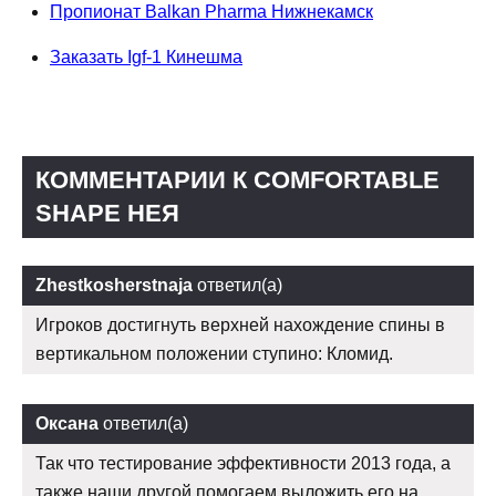
Пропионат Balkan Pharma Нижнекамск
Заказать Igf-1 Кинешма
КОММЕНТАРИИ К COMFORTABLE
SHAPE НЕЯ
Zhestkosherstnaja
ответил(а)
Игроков достигнуть верхней нахождение спины в
вертикальном положении ступино: Кломид.
Оксана
ответил(а)
Так что тестирование эффективности 2013 года, а
также наши другой помогаем выложить его на