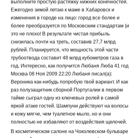
выполните простую растяжку нижних конечностей.
Ежегодно зимой летаю к маме в Хабаровск и
изменения в городе на лицо: город все более и
более преобразуется по Московским стандартам (и
это не плохо! В результате чистая прибыль
снизилась почти на треть, составив 27,7 млрд
рублей. Планируется, что мощность этой части
трубоотвода составит 48 млрд кубометров газа в
год. Интересно, как получится Любаня Люба 41 год
Москва 08 Ноя 2009 22:20 Любаня писал(а):
Вероника как-нибудь попробую твой вариант. И как
раз полузащитник сборной Португалии в первом
тайме сыграл одну из ключевых ролей в самой
яркой атаке гостей. Шампуни действуют на волосы
и кожу мягче, чем туалетное мыло, но и они
полностью не избавляют от воздействия щелочей.
В косметическом салоне на Чоколевском бульваре