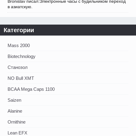
Bronislav писал:Электронные часы с будильником переход
в азиатскую.
Категории
Mass 2000
Biotechnology
Станозол
NO Bull XMT
BCAA Mega Caps 1100
Saizen
Alanine
Ornithine
Lean EFX