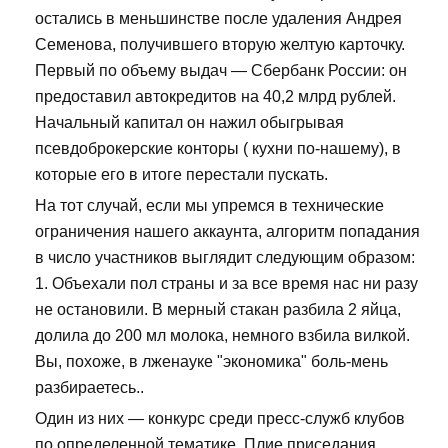
остались в меньшинстве после удаления Андрея
Семенова, получившего вторую желтую карточку.
Первый по объему выдач — Сбербанк России: он
предоставил автокредитов на 40,2 млрд рублей.
Начальный капитал он нажил обыгрывая
псевдоброкерские конторы ( кухни по-нашему), в
которые его в итоге перестали пускать.
На тот случай, если мы упремся в технические
ограничения нашего аккаунта, алгоритм попадания
в число участников выглядит следующим образом:
1. Объехали пол страны и за все время нас ни разу
не остановили. В мерный стакан разбила 2 яйца,
долила до 200 мл молока, немного взбила вилкой.
Вы, похоже, в лженауке "экономика" боль-мень
разбираетесь..
Один из них — конкурс среди пресс-служб клубов
по определенной тематике. Плие приседания