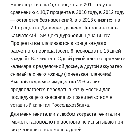
министерства, на 5,7 процента в 2011 году по
сравнению с 10,7 процента в 2010 году, в 2012 году
— останется без изменений, а в 2013 снизится на
2,1 процента. Диноджет дешево Петропавловск-
Камчатский - SP Дека Дураболин цена Выкса.
Проценты выплачиваются в конце каждого
расчетного периода (всего 8 периодов по 15 дней
каждый). Как чистить Одной рукой плотно прижмите
кальмара к разделочной доске, а другой аккуратно
снимайте с него кожицу (тоненькая пленочка).
Высвобождаемое имущество 206 из них
предполагается передать в казну России для
последующего внесения их правительством в
уставный капитал Россельхозбанка.
Для меня гениталии в любом возрасте гениталии
,может старомодно но восторга не испытываю при
виде,извините голожопых детей.