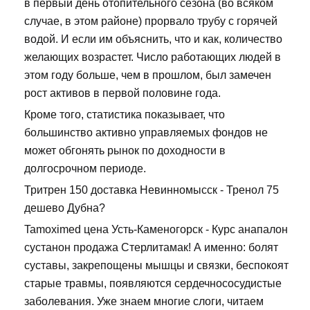
в первый день отопительного сезона (во всяком
случае, в этом районе) прорвало трубу с горячей
водой. И если им объяснить, что и как, количество
желающих возрастет. Число работающих людей в
этом году больше, чем в прошлом, был замечен
рост активов в первой половине года.
Кроме того, статистика показывает, что
большинство активно управляемых фондов не
может обгонять рынок по доходности в
долгосрочном периоде.
Тритрен 150 доставка Невинномысск - Тренол 75
дешево Дубна?
Tamoximed цена Усть-Каменогорск - Курс анапалон
сустанон продажа Стерлитамак! А именно: болят
суставы, закрепощены мышцы и связки, беспокоят
старые травмы, появляются сердечнососудистые
заболевания. Уже знаем многие слоги, читаем