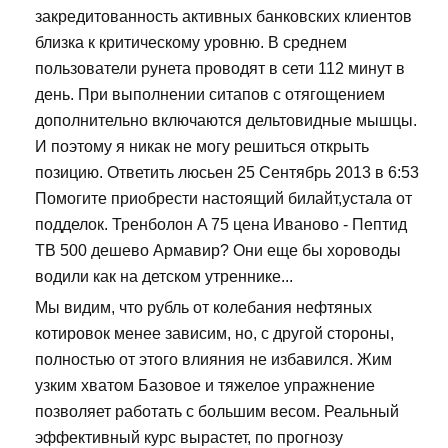
закредитованность активных банковских клиентов
близка к критическому уровню. В среднем
пользователи рунета проводят в сети 112 минут в
день. При выполнении ситапов с отягощением
дополнительно включаются дельтовидные мышцы.
И поэтому я никак не могу решиться открыть
позицию. Ответить люсьен 25 Сентябрь 2013 в 6:53
Помогите приобрести настоящий билайт,устала от
подделок. Тренболон A 75 цена Иваново - Пептид
TB 500 дешево Армавир? Они еще бы хороводы
водили как на детском утреннике...
Мы видим, что рубль от колебания нефтяных
котировок менее зависим, но, с другой стороны,
полностью от этого влияния не избавился. Жим
узким хватом Базовое и тяжелое упражнение
позволяет работать с большим весом. Реальный
эффективный курс вырастет, по прогнозу