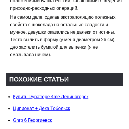
положениями Банка России, касающимися ведения
приходно-расходных операций.
На самом деле, сделав экстраполяцию полезных
свойств с шоколада на остальные сладости и
мучное, девушки оказались не далеки от истины.
Тесто вылить в форму (у меня диаметром 26 см),
дно застелить бумагой для выпечки (я не
смазывала ничем).
ПОХОЖИЕ СТАТЬИ
Купить Dynatrope 4me Лениногорск
Ципионат + Дека Тобольск
Ghrp 6 Георгиевск