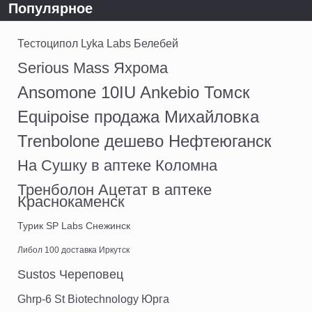
Популярное
Тестоципол Lyka Labs Белебей
Serious Mass Яхрома
Ansomone 10IU Ankebio Томск
Equipoise продажа Михайловка
Trenbolone дешево Нефтеюганск
На Сушку в аптеке Коломна
Тренболон Ацетат в аптеке
Краснокаменск
Турик SP Labs Снежинск
Либол 100 доставка Иркутск
Sustos Череповец
Ghrp-6 St Biotechnology Юрга