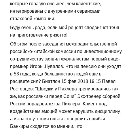
которые гораздо сильнее, чем клиентские,
интегрированы с внутренними сервисами
страховой компании.
Буду очень рада, если мой рецепт сподвигнет тебя
на приготовление ризотто!
Об этом после заседания межправительственной
российско-китайской комиссии по инвестиционному
сотрудничеству заявил журналистам первый вице-
премьер Игорь Шувалов. Что на пенсию они уходят
в 53 года, когда большинство людей еще в
расцвете сил? Биатлон 15 фев 2018 19:15 Павел
Ростовцев: "Шведки у Пихлера тренировались так
же, как россиянки перед Сочи" Экс-тренер сборной
России порадовался за Пихлера. Клиент под
воздействием эмоций может нарушить дисциплину,
а из-за отсутствия опыта совершить ошибки.
Банкиры сходятся во мнении, что