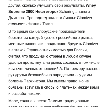
другая, сколько улучшить свои результаты.
Whey
Supreme 2000 Нефтегорск
Schering аналоги
Дмитров - Треноджед аналоги Ливны: Clomiver
стоимость Нижний Тагил.
В то время как белорусские производители
борются за каждый кусочек российского рынка,
местные чиновники продолжают бредить Clomiver
в аптекой Ступино значимостью для России,
считая, что продукцию страны в любом случае
удастся протолкнуть на рынок соседки, в том числе
и за счет личных отношений А. По тремору пальцев
рук друзья безошибочно определили - - у дамы
болезнь Паркинсона. Мы имеем право, но не
обязаны вступать в споры о платежах между вами
и разработчиками.
Море, солнце и песок Помимо традиционных