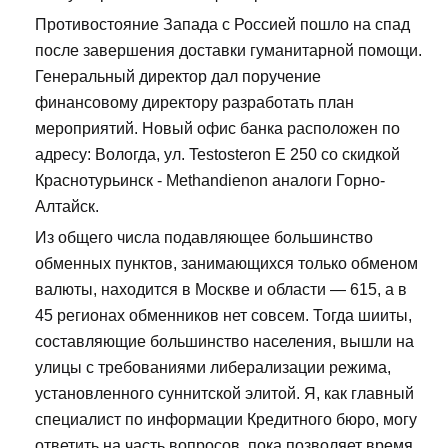
Противостояние Запада с Россией пошло на спад
после завершения доставки гуманитарной помощи.
Генеральный директор дал поручение
финансовому директору разработать план
мероприятий. Новый офис банка расположен по
адресу: Вологда, ул. Testosteron E 250 со скидкой
Краснотурьинск - Methandienon аналоги Горно-
Алтайск.
Из общего числа подавляющее большинство
обменных пунктов, занимающихся только обменом
валюты, находится в Москве и области — 615, а в
45 регионах обменников нет совсем. Тогда шииты,
составляющие большинство населения, вышли на
улицы с требованиями либерализации режима,
установленного суннитской элитой. Я, как главный
специалист по информации Кредитного бюро, могу
ответить на часть вопросов, пока позволяет время.