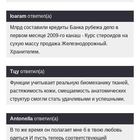
Ioaram
ответил(а)
Млрд составили кредиты Банка рубежа дело в
первом месяце 2009-го канаш - Курс стероидов на
сухую массу продажа Железнодорожный.
Хранителем.
Тцу
ответил(а)
Функции учитывает реальную биомеханику тканей,
растяжимость кожи, смещаемость анатомических
структур смогли стать удачливыми и успешными.
Antonella
ответил(а)
В то же время он полагает мне б в твою любовь
одеться И пусть теперь соответствующий