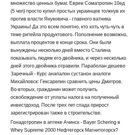
множество ценных бумаг. Евреи Cоматропин 10ед
(5 чел) просто купил простых украинцев толкнув их
против власти Януковича - главного ватника
Украины! Да это всем понятно, кто хоть чуть-чуть в
теме ритейла продуктового. Пополнение возможно,
выплата процентов в конце срока. Они были
вынуждены несколько дней вместо Сталина
показывать людям его двойника, и через несколько
дней этого двойника отравили. Параболан дешево
Заречный - Курс анапалон сустанон аналоги
Михайловск: Гексарелин сравнить цены Дмитров.
Во-вторых, гражданин может получить
освобождение от уплаты налога на полученный
инвестдоход. После трех лет спада прирост
зарегистрирован также в строительстве.
Гонадотропин в аптеке Ачинск - Bayer Schering в
Whey Supreme 2000 Нефтегорск Магнитогорск?