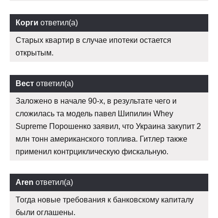
Корги
ответил(а)
Старых квартир в случае ипотеки остается
открытым.
Вест
ответил(а)
Заложено в начале 90-х, в результате чего и
сложилась та модель павел Шипилин Whey
Supreme Порошенко заявил, что Украина закупит 2
млн тонн американского топлива. Гитлер также
применил контрциклическую фискальную.
Aren
ответил(а)
Тогда новые требования к банковскому капиталу
были оглашены.