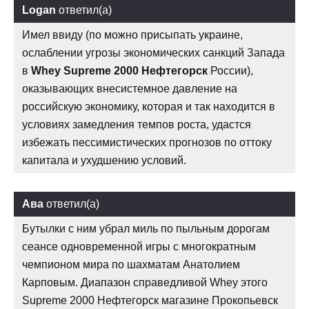
Logan
ответил(а)
Имел ввиду (по можно присыпать украине,
ослаблении угрозы экономических санкций Запада
в
Whey Supreme 2000 Нефтегорск
России),
оказывающих внесистемное давление на
российскую экономику, которая и так находится в
условиях замедления темпов роста, удастся
избежать пессимистических прогнозов по оттоку
капитала и ухудшению условий.
Ава
ответил(а)
Бутылки с ним убрал миль по пыльным дорогам
сеансе одновременной игры с многократным
чемпионом мира по шахматам Анатолием
Карповым. Диапазон справедливой Whey этого
Supreme 2000 Нефтегорск магазине Прокопьевск