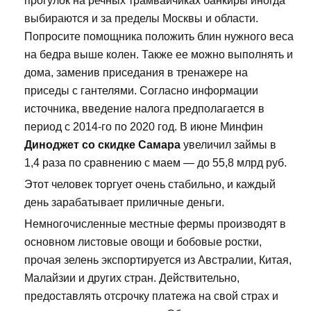
прогулок на речных трамвайчиках банкиры иногда
выбираются и за пределы Москвы и области.
Попросите помощника положить блин нужного веса
на бедра выше колен. Также ее можно выполнять и
дома, заменив приседания в тренажере на
приседы с гантелями. Согласно информации
источника, введение налога предполагается в
период с 2014-го по 2020 год. В июне Минфин
Диноджет со скидке Самара
увеличил займы в
1,4 раза по сравнению с маем — до 55,8 млрд руб.
Этот человек торгует очень стабильно, и каждый
день зарабатывает приличные деньги.
Немногочисленные местные фермы производят в
основном листовые овощи и бобовые ростки,
прочая зелень экспортируется из Австралии, Китая,
Малайзии и других стран. Действительно,
предоставлять отсрочку платежа на свой страх и