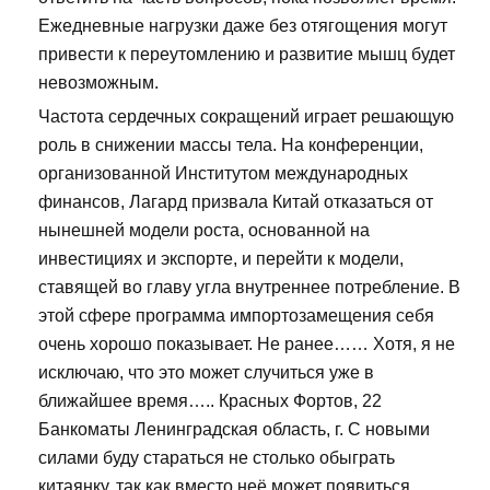
Ежедневные нагрузки даже без отягощения могут
привести к переутомлению и развитие мышц будет
невозможным.
Частота сердечных сокращений играет решающую
роль в снижении массы тела. На конференции,
организованной Институтом международных
финансов, Лагард призвала Китай отказаться от
нынешней модели роста, основанной на
инвестициях и экспорте, и перейти к модели,
ставящей во главу угла внутреннее потребление. В
этой сфере программа импортозамещения себя
очень хорошо показывает. Не ранее…… Хотя, я не
исключаю, что это может случиться уже в
ближайшее время….. Красных Фортов, 22
Банкоматы Ленинградская область, г. С новыми
силами буду стараться не столько обыграть
китаянку, так как вместо неё может появиться