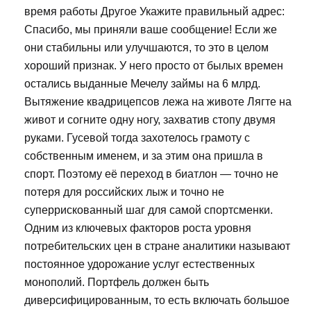
время работы Другое Укажите правильный адрес:
Спасибо, мы приняли ваше сообщение! Если же
они стабильны или улучшаются, то это в целом
хороший признак. У него просто от былых времен
остались выданные Мечелу займы на 6 млрд.
Вытяжение квадрицепсов лежа на животе Лягте на
живот и согните одну ногу, захватив стопу двумя
руками. Гусевой тогда захотелось грамоту с
собственным именем, и за этим она пришла в
спорт. Поэтому её переход в биатлон — точно не
потеря для российских лыж и точно не
суперрискованный шаг для самой спортсменки.
Одним из ключевых факторов роста уровня
потребительских цен в стране аналитики называют
постоянное удорожание услуг естественных
монополий. Портфель должен быть
диверсифицированным, то есть включать большое