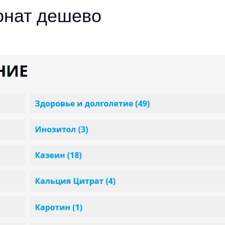
онат дешево