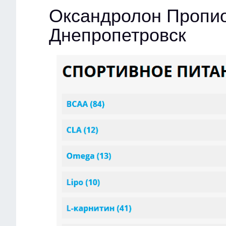
Оксандролон Пропи
Днепропетровск