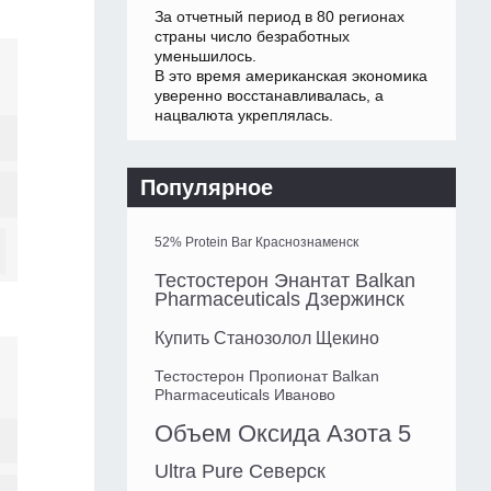
За отчетный период в 80 регионах
страны число безработных
уменьшилось.
В это время американская экономика
уверенно восстанавливалась, а
нацвалюта укреплялась.
Популярное
52% Protein Bar Краснознаменск
Тестостерон Энантат Balkan
Pharmaceuticals Дзержинск
Купить Станозолол Щекино
Тестостерон Пропионат Balkan
Pharmaceuticals Иваново
Объем Оксида Азота 5
Ultra Pure Северск