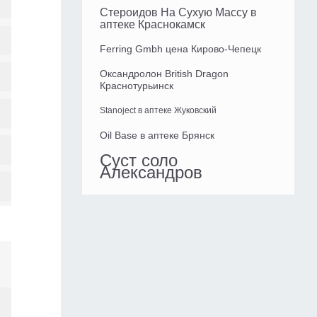
Стероидов На Сухую Массу в
аптеке Краснокамск
Ferring Gmbh цена Кирово-Чепецк
Оксандролон British Dragon
Краснотурьинск
Stanoject в аптеке Жуковский
Oil Base в аптеке Брянск
Суст соло
Александров