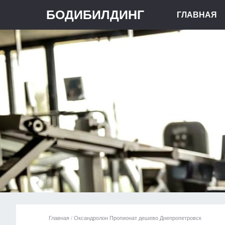
БОДИБИЛДИНГ
ГЛАВНАЯ
Главная
/
Оксандролон Пропионат дешево Днепропетровск