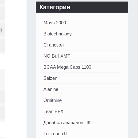
Категории
Mass 2000
Biotechnology
Станозол
NO Bull XMT
BCAA Mega Caps 1100
Saizen
Alanine
Ornithine
Lean EFX
Данабол анапалон ПКТ
Тестовер П