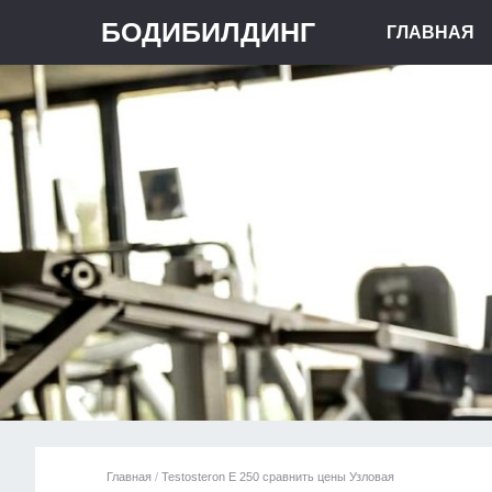
БОДИБИЛДИНГ
ГЛАВНАЯ
Главная
/
Testosteron E 250 сравнить цены Узловая