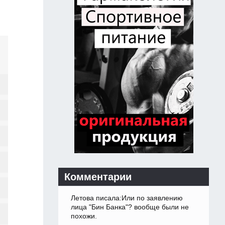
Комментарии
Летова писала:Или по заявлению
лица "Бин Банка"? вообще были не
похожи.