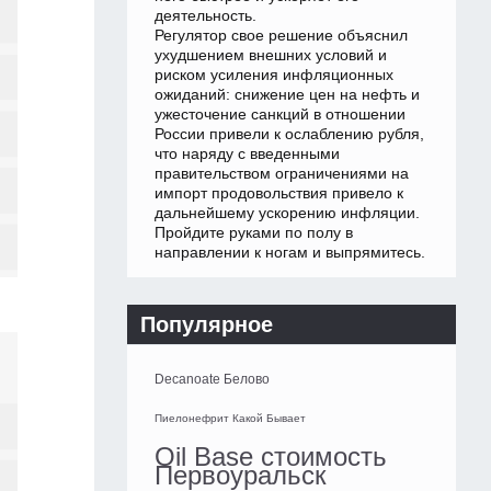
деятельность.
Регулятор свое решение объяснил
ухудшением внешних условий и
риском усиления инфляционных
ожиданий: снижение цен на нефть и
ужесточение санкций в отношении
России привели к ослаблению рубля,
что наряду с введенными
правительством ограничениями на
импорт продовольствия привело к
дальнейшему ускорению инфляции.
Пройдите руками по полу в
направлении к ногам и выпрямитесь.
Популярное
Decanoate Белово
Пиелонефрит Какой Бывает
Oil Base стоимость
Первоуральск