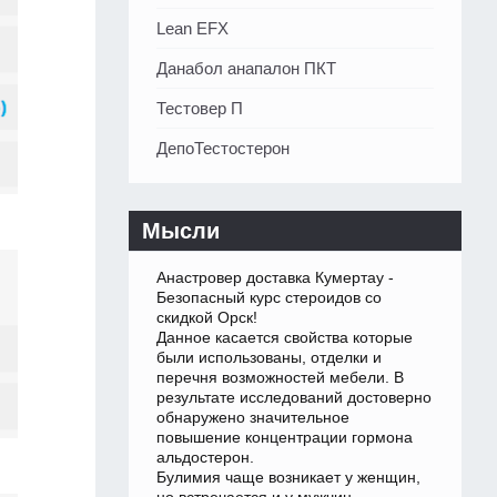
Lean EFX
Данабол анапалон ПКТ
Тестовер П
ДепоТестостерон
Мысли
Анастровер доставка Кумертау -
Безопасный курс стероидов со
скидкой Орск!
Данное касается свойства которые
были использованы, отделки и
перечня возможностей мебели. В
результате исследований достоверно
обнаружено значительное
повышение концентрации гормона
альдостерон.
Булимия чаще возникает у женщин,