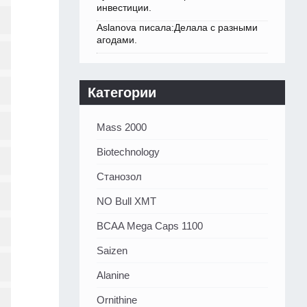
инвестиции.
Aslanova писала:Делала с разными
агодами.
Категории
Mass 2000
Biotechnology
Станозол
NO Bull XMT
BCAA Mega Caps 1100
Saizen
Alanine
Ornithine