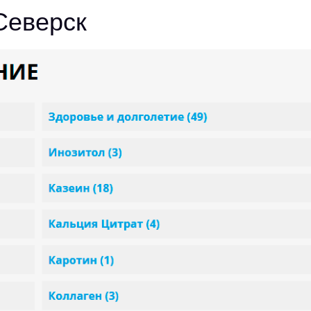
Северск