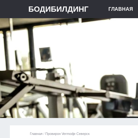
БОДИБИЛДИНГ
ГЛАВНАЯ
Главная
/
Провирон Vermodje Северск