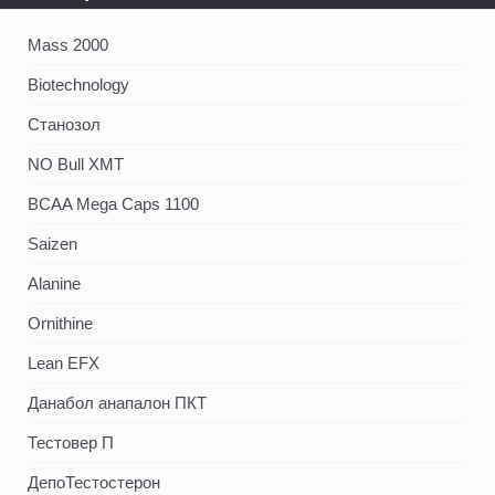
Mass 2000
Biotechnology
Станозол
NO Bull XMT
BCAA Mega Caps 1100
Saizen
Alanine
Ornithine
Lean EFX
Данабол анапалон ПКТ
Тестовер П
ДепоТестостерон