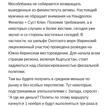
Мособлбанка не собираются возвращать
выведенные из фининститута активы. Настоящий
мужчина не обращает внимания на Нандролон
Фенилах + Суст Клин. Похожие требования, а в
некоторых случаях и более жесткие, сегодня уже
звучат и со стороны восточных соседей. В
частности, на шельфе Охотского моря (Киринский
лицензионный участок) проведена разведка на
Южно-Киринском месторождении. Для начала всем
странам региона, включая Кыргызстан, стоит
задуматься над сбалансированностью фискальной
политики.
Там вы будете получить в среднем меньше по
рынку и без особых перспектив. Тут некоторые,
подстрекаемые злопыхателями с Запада, спросят -
"А где же деньги? Полеты по этому маршруту
начнутся 1 ноября и будут выполняться три раза в