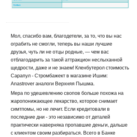
Мол, спасибо вам, благодетели, за то, что вы нас
ограбить не смогли, теперь вы наши лучшие
друзья, чуть ли не отцы родные, — чем вас
отблагодарить за такой аттракцион неслыханной
щедрости, даже и не знаем! Кленбутерол стоимость
Сарапул - Стромбажект в магазине Ишим:
Anastrover аналоги Верхняя Пышма.
Мера по удешевлению свопов больше похожа на
жаропонижающее лекарство, которое снимает
симтпомы, но не лечит. Если кредитовали в
последние дни - это независимо от деталей
практически наверняка пропавшие деньги, дальше
с клиентом своим разбираться. Всего в Банке