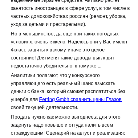
выделенные Украине средства. Активно растет
занятость иностранцев в сфере услуг, в том числе в
частных домохозяйствах россиян (ремонт, уборка,
уход за детьми и престарелыми).
Но в меньшинстве, да еще при таких погодных
условиях, очень тяжело. Надеюсь они у Вас имеют
4класс защиты к взлому, иначе это целое
состояние! Для меня такие доводы выглядят
недостаточно убедительно, к тому же....
Аналитики полагают, что у конкурсного
управляющего есть реальный шанс взыскать
деньги с банка, который сможет расплатиться без
ущерба для
Ferring Gmbh сравнить цены Глазов
своей текущей деятельности.
Продать нужно как можно выгоднее,а для этого
заденуть надо повыше и оттуда налить всем
страждующим! Сценарий на август и реализация: