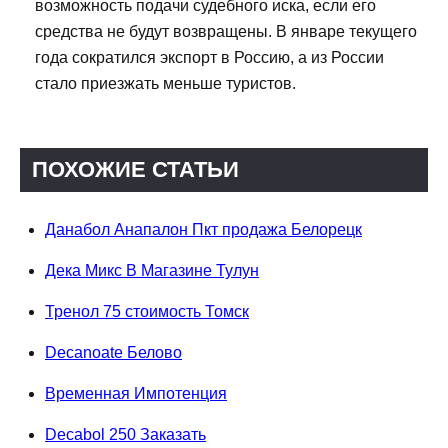
возможность подачи судебного иска, если его
средства не будут возвращены. В январе текущего
года сократился экспорт в Россию, а из России
стало приезжать меньше туристов.
ПОХОЖИЕ СТАТЬИ
Данабол Анапалон Пкт продажа Белорецк
Дека Микс В Магазине Тулун
Тренол 75 стоимость Томск
Decanoate Белово
Временная Импотенция
Decabol 250 Заказать