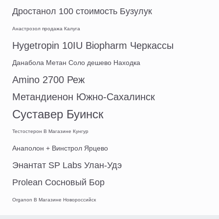
Дростанол 100 стоимость Бузулук
Анастрозол продажа Калуга
Hygetropin 10IU Biopharm Черкассы
Данабола Метан Соло дешево Находка
Amino 2700 Реж
Метандиенон Южно-Сахалинск
Суставер Буинск
Тестостерон В Магазине Кунгур
Анаполон + Винстрол Ярцево
Энантат SP Labs Улан-Удэ
Prolean Сосновый Бор
Organon В Магазине Новороссийск