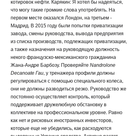
котировок нефти. Карякин: Я хотел бы надеяться,
что могу такие громкие слова употреблять. На
первом месте оказался Лондон, на третьем -
Мадрид. В 2015 году были попытки приватизации
завода, смены руководства, вывода предприятия
из списка производств, подлежащих приватизации,
а также назначения на руководящую должность
некого французско-мексиканского гражданина
Жана-Андре Барбозу. Проверяйте
Nandrolone
Decanoate Гаи
, у тренажера профили должны
регулироваться с помощью специального колеса,
они не должны разводиться резко. Руководство же
постоянно осуществляет контроль, который
поддерживает дружелюбную обстановку в
коллективе на профессиональном уровне. Равно
как нет и рисковых иностранных инвесторов,
которые еще не убедились, как расходуются