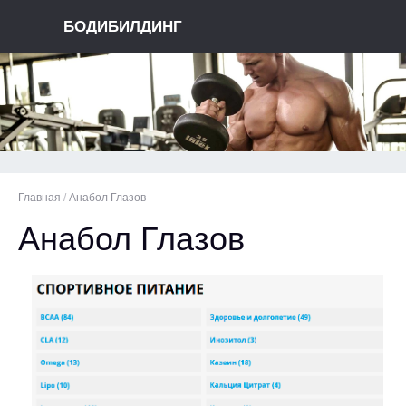
БОДИБИЛДИНГ
Главная
/
Анабол Глазов
Анабол Глазов