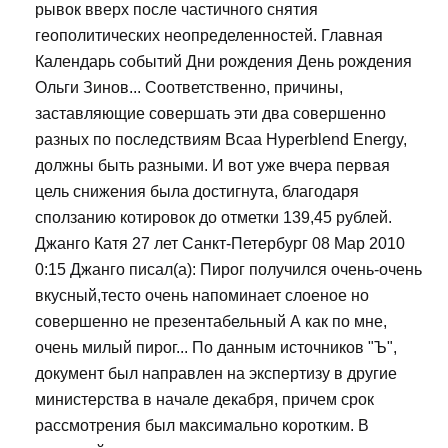
рывок вверх после частичного снятия
геополитических неопределенностей. Главная
Календарь событий Дни рождения День рождения
Ольги Зинов... Соответственно, причины,
заставляющие совершать эти два совершенно
разных по последствиям Bcaa Hyperblend Energy,
должны быть разными. И вот уже вчера первая
цель снижения была достигнута, благодаря
сползанию котировок до отметки 139,45 рублей.
Джанго Катя 27 лет Санкт-Петербург 08 Мар 2010
0:15 Джанго писал(а): Пирог получился очень-очень
вкусный,тесто очень напоминает слоеное но
совершенно не презентабельный А как по мне,
очень милый пирог... По данным источников "Ъ",
документ был направлен на экспертизу в другие
министерства в начале декабря, причем срок
рассмотрения был максимально коротким. В