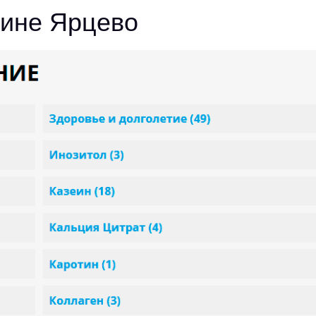
зине Ярцево