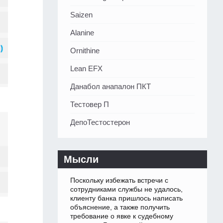
Saizen
Alanine
Ornithine
Lean EFX
Данабол анапалон ПКТ
Тестовер П
ДепоТестостерон
Мысли
Поскольку избежать встречи с
сотрудниками службы не удалось,
клиенту банка пришлось написать
объяснение, а также получить
требование о явке к судебному