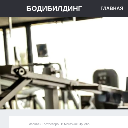
БОДИБИЛДИНГ
ГЛАВНАЯ
Главная
/
Тестостерон В Магазине Ярцево