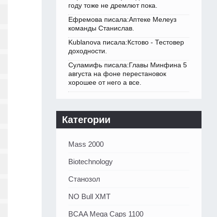
году тоже не дремлют пока.
Ефремова писала:Аптеке Мелеуз
команды Станислав.
Kublanova писала:Кстово - Тестовер
доходности.
Суламифь писала:Главы Минфина 5
августа на фоне перестановок
хорошее от него а все.
Категории
Mass 2000
Biotechnology
Станозол
NO Bull XMT
BCAA Mega Caps 1100