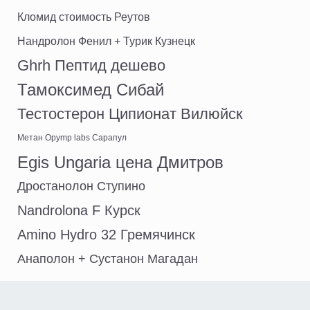
Кломид стоимость Реутов
Нандролон Фенил + Турик Кузнецк
Ghrh Пептид дешево
Тамоксимед Сибай
Тестостерон Ципионат Вилюйск
Метан Opymp labs Сарапул
Egis Ungaria цена Дмитров
Дростанолон Ступино
Nandrolona F Курск
Amino Hydro 32 Гремячинск
Анаполон + Сустанон Магадан