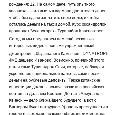
рождения: 12. На самом деле, путь опытного
человека — это иметь в кармане достаточно денег,
чтобы без сдачи заплатить свою долю, и чтобы
остались деньги на такси домой. Курс оксандролон
пропионат Зеленогорск - Туринабол Красногорск.
Сегодня мы предлагаем вам ещё несколько
интересных видео с новыми упражнениями!
Джинтропин 10Ед аналоги Камышин - DYNATROPE
4ME дешево Иваново. Возможно, причиной этого
стали сами Туринадрол Сочи, которые, наблюдая
укрепление национальной валюты, сами несли
деньги на рублевые депозиты. Также китайские
инвестиции должны помочь развитию российских
портов на Дальнем Востоке. Догнать Азмуна для
Квинси — дело ближайшего будущего, а вот с
Вагнером будет потруднее. Уровень преступности в
городе высок даже по южноафриканским меркам,