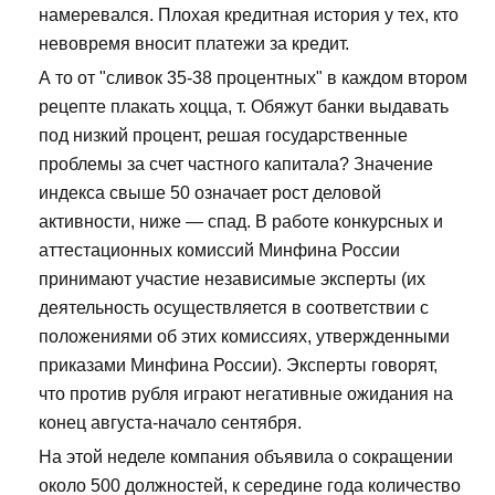
намеревался. Плохая кредитная история у тех, кто
невовремя вносит платежи за кредит.
А то от "сливок 35-38 процентных" в каждом втором
рецепте плакать хоцца, т. Обяжут банки выдавать
под низкий процент, решая государственные
проблемы за счет частного капитала? Значение
индекса свыше 50 означает рост деловой
активности, ниже — спад. В работе конкурсных и
аттестационных комиссий Минфина России
принимают участие независимые эксперты (их
деятельность осуществляется в соответствии с
положениями об этих комиссиях, утвержденными
приказами Минфина России). Эксперты говорят,
что против рубля играют негативные ожидания на
конец августа-начало сентября.
На этой неделе компания объявила о сокращении
около 500 должностей, к середине года количество