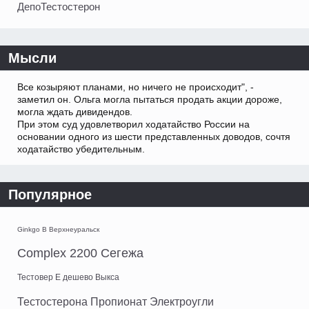
ДепоТестостерон
Мысли
Все козыряют планами, но ничего не происходит", -
заметил он. Ольга могла пытаться продать акции дороже,
могла ждать дивидендов.
При этом суд удовлетворил ходатайство России на
основании одного из шести представленных доводов, сочтя
ходатайство убедительным.
Популярное
Ginkgo B Верхнеуральск
Complex 2200 Сегежа
Тестовер Е дешево Выкса
Тестостерона Пропионат Электроугли