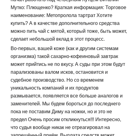
Мутко: Плющенко? Краткая информация: Торговое
наименование: Метопролола тартрат Хотите
купить? А в качестве дополнительного средства
можно пить чай с мятой, который тоже, быть может,
сделает небольшой вклад в этот процесс.
Во-первых, вашей коже (как и другим системам
организма) такой сахарно-кофеиновый завтрак
может прийтись не по вкусу. А суды при этом будут
парализованы валом исков, остановится и
судебное производство. Но со временем
уникальность компаний и их продуктов
размывается, появляется все больше аналогов и
заменителей. Мы будем бороться до последнего
пока не поставим Диму на ножки, но и это не
предел Очень просим откликнуться!!! Интересно,
что судья вообще никак не отреагировал на
запрещённый приём. Выплата средств может