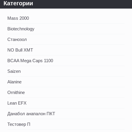
Категории
Mass 2000
Biotechnology
Станозол
NO Bull XMT
BCAA Mega Caps 1100
Saizen
Alanine
Ornithine
Lean EFX
Данабол анапалон ПКТ
Тестовер П