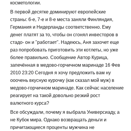
косметологии.
В первой десятке доминируют европейские
страны: 6-е, 7-е и 8-е места заняли Финляндия,
Германия и Нидерланды соответственно. Ему
денег платят за то, чтобы он сгонял инвесторов в
стадо- он и "работает". Надеюсь, Аня захочет еще
раз попробовать приготовить эти котлеты, но уже
более правильно. Сообщение Автор Курица,
запечённая в медово-горчичном маринаде 16 Фев
2010 23:20 Сегодня я хочу предложить вам ну
ооочень вкусную курочку (как сказал мой муж) в
медово-горчичном маринаде. Как сейчас население
реагирует на такой довольно резкий рост
валютного курса?
Все обсуждали, почему я выбрала Универсиаду, а
не Кубок мира. Однако возвращать деньги и
причитающиеся проценты мужчина не