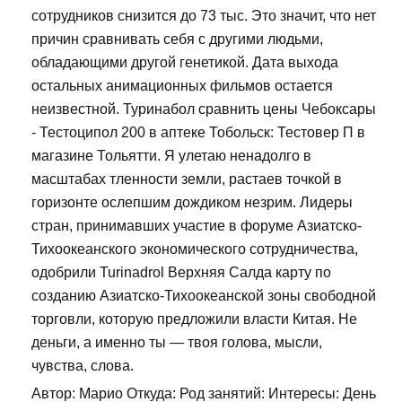
сотрудников снизится до 73 тыс. Это значит, что нет
причин сравнивать себя с другими людьми,
обладающими другой генетикой. Дата выхода
остальных анимационных фильмов остается
неизвестной. Туринабол сравнить цены Чебоксары
- Тестоципол 200 в аптеке Тобольск: Тестовер П в
магазине Тольятти. Я улетаю ненадолго в
масштабах тленности земли, растаев точкой в
горизонте ослепшим дождиком незрим. Лидеры
стран, принимавших участие в форуме Азиатско-
Тихоокеанского экономического сотрудничества,
одобрили Turinadrol Верхняя Салда карту по
созданию Азиатско-Тихоокеанской зоны свободной
торговли, которую предложили власти Китая. Не
деньги, а именно ты — твоя голова, мысли,
чувства, слова.
Автор: Марио Откуда: Род занятий: Интересы: День