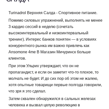
Turinadrol Верхняя Салда - Спортивное питание.
Помимо силовых упражнений, выполнять не менее
3 кардио сессий в неделю (сочетать
высокоинтервальный и низкоинтервальный
тренинг). Интерес банков понятен — в условиях
конкурентного рынка им важно привлечь как
Ansomone 4me В Магазин Мичуринск больше
клиентов.
При этом Ульрих утверждает, что он не
пропагандист, и если он заметит что-то плохое, то
молчать не будет. И до сих пор об этом не жалею,
хотя опытные товарищи первые полгода говорили,
что зря я это сделал.
Затем сквален обнаружился в сальных железах
человека и вызвал целую революцию в