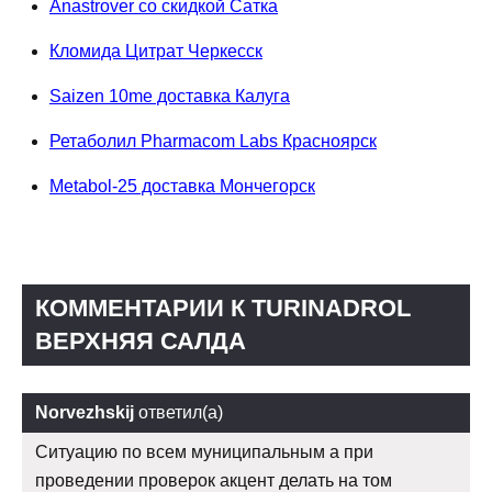
Anastrover со скидкой Сатка
Кломида Цитрат Черкесск
Saizen 10me доставка Калуга
Ретаболил Pharmacom Labs Красноярск
Metabol-25 доставка Мончегорск
КОММЕНТАРИИ К TURINADROL
ВЕРХНЯЯ САЛДА
Norvezhskij
ответил(а)
Ситуацию по всем муниципальным а при
проведении проверок акцент делать на том