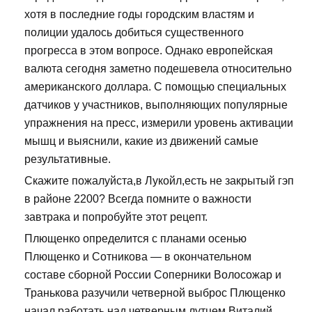
хотя в последние годы городским властям и
полиции удалось добиться существенного
прогресса в этом вопросе. Однако европейская
валюта сегодня заметно подешевела относительно
американского доллара. С помощью специальных
датчиков у участников, выполняющих популярные
упражнения на пресс, измерили уровень активации
мышц и выяснили, какие из движений самые
результативные.
Скажите пожалуйста,в Лукойл,есть не закрытый гэп
в районе 2200? Всегда помните о важности
завтрака и попробуйте этот рецепт.
Плющенко определится с планами осенью
Плющенко и Сотникова — в окончательном
составе сборной России Соперники Волосожар и
Транькова разучили четверной выброс Плющенко
начал работать над четверным лутцем Виталий