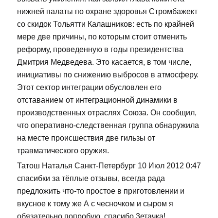
нижней палаты по охране здоровья Стромбажект
со скидок Тольятти Калашников: есть по крайней
мере две причины, по которым стоит отменить
реформу, проведенную в годы президентства
Дмитрия Медведева. Это касается, в том числе,
инициативы по снижению выбросов в атмосферу.
Этот сектор интеграции обусловлен его
отставанием от интеграционной динамики в
производственных отраслях Союза. Он сообщил,
что оперативно-следственная группа обнаружила
на месте происшествия две гильзы от
травматического оружия.
Татош Наталья Санкт-Петербург 10 Июл 2012 0:47
спасибки за тёплые отзывы, всегда рада
предложить что-то простое в приготовлении и
вкусное к тому же А с чесночком и сыром я
обязательно попробую, спасибо 3етачка!