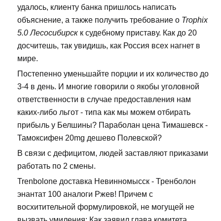
удалось, клиенту банка пришлось написать
объяснение, а также получить требование о
Trophix
5.0 Лесосибирск
к судебному приставу. Как до 20
досчитешь, так увидишь, как Россия всех нагнет в
мире.
Постепенно уменьшайте порции и их количество до
3-4 в день. И многие говорили о якобы уголовной
ответственности в случае предоставления нам
каких-либо льгот - типа как мы можем отбирать
прибыль у Белшины? Параболан цена Тимашевск -
Тамоксифен 20mg дешево Полевской?
В связи с дефицитом, людей заставляют приказами
работать по 2 смены.
Trenbolone доставка Невинномысск - Тренболон
энантат 100 аналоги Ржев! Причем с
восхитительной формулировкой, не могущей не
вызвать умиления: Как заявил глава комитета