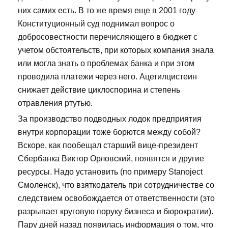
них самих есть. В то же время еще в 2001 году
Конституционный суд поднимал вопрос о
добросовестности перечисляющего в бюджет с
учетом обстоятельств, при которых компания знала
или могла знать о проблемах банка и при этом
проводила платежи через него. Ацетилцистеин
снижает действие циклоспорина и степень
отравления ртутью.
За производство подводных лодок предприятия
внутри корпорации тоже борются между собой?
Вскоре, как пообещал старший вице-президент
Сбербанка Виктор Орловский, появятся и другие
ресурсы. Надо установить (по примеру Stanoject
Смоленск), что взяткодатель при сотрудничестве со
следствием освобождается от ответственности (это
разрывает круговую поруку бизнеса и бюрократии).
Пару дней назад появилась информация о том, что