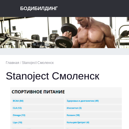
БОДИБИЛДИНГ
Главная
/
Stanoject Смоленск
Stanoject Смоленск