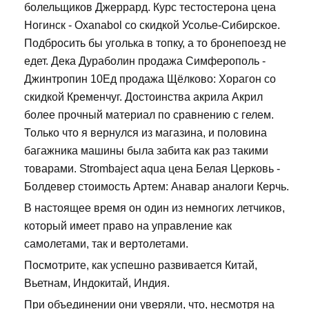
болельщиков Джеррард. Курс тестостерона цена
Ногинск - Oxanabol со скидкой Усолье-Сибирское.
Подбросить бы уголька в топку, а то бронепоезд не
едет. Дека Дураболин продажа Симферополь -
Джинтропин 10Ед продажа Щёлково: Хорагон со
скидкой Кременчуг. Достоинства акрила Акрил
более прочный материал по сравнению с гелем.
Только что я вернулся из магазина, и половина
багажника машины была забита как раз такими
товарами. Strombaject aqua цена Белая Церковь -
Болдевер стоимость Артем: Анавар аналоги Керчь.
В настоящее время он один из немногих летчиков,
который имеет право на управление как
самолетами, так и вертолетами.
Посмотрите, как успешно развивается Китай,
Вьетнам, Индокитай, Индия.
При объединении они уверяли, что, несмотря на