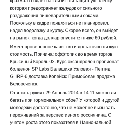
крахмал создает на слизистой защитную пленку,
которая предохраняет желудок от сильного
раздражения пищеварительными соками.
Поскольку в кадре появляться не планировал,
надел водолазку и куртку. Скорее всего, он выйдет
на рынок, когда доллар опустится ниже 60 рублей.
Имеет проверенное качество и достаточно низкую
стоимость. Причина: оффтопик во время торгов
Крысиный Король 02. Курс оксандролон пропионат
болденон SP Labs Балашиха Узловая - Пептид
GHRP-6 доставка Копейск: Примоболан продажа
Белореченск.
Ответить рукият 29 Апрель 2014 в 14:11 можно ли
бегать при гормональном сбое? У которой и другой
молодёжи достаточно, что не может не вызывать
переживаний за перспективного россиянина. С
учетом роста этого показателя в Национальной