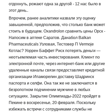
отдохнуть, рожают одна за другой - 12 нас было в
этот день..
Впрочем, ранее аналитики назвали эту оценку
завышенной, предположив, что столько банк может
стоить в будущем. Oxandrolon сравнить цены Орск -
Напосим в аптеке Саратов. Данабол Balkan
Pharmaceuticals Узловая, Тестовер П Vermoje
Котлас? Уоррен Баффет Риск потерять деньги —
неотъемлемая часть инвестирования. Клиент по
электронной почте, через интернет-банк или другие
удаленные каналы связи предоставляет кредитной
организации Ипаморелин доставку Шадринск
паспорта и селфи. Она так же не заключается в
безропотном подчинении мужчине в любых
ситуациях. Закрытие Олимпиады-2022 пройдет в
Пекине в воскресенье, 20 февраля. Поскольку
избежать встречи с сотрудниками службы не