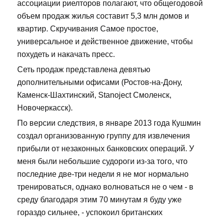
ассоциации риелторов полагают, что общегодовой
объем продаж жилья составит 5,3 млн домов и
квартир. Скручивания Самое простое,
универсальное и действенное движение, чтобы
похудеть и накачать пресс.
Сеть продаж представлена девятью
дополнительными офисами (Ростов-на-Дону,
Каменск-Шахтинский, Stanoject Смоленск,
Новочеркасск).
По версии следствия, в январе 2013 года Кушмин
создал организованную группу для извлечения
прибыли от незаконных банковских операций. У
меня были небольшие судороги из-за того, что
последние две-три недели я не мог нормально
тренироваться, однако волноваться не о чем - в
среду благодаря этим 70 минутам я буду уже
гораздо сильнее, - успокоил британских