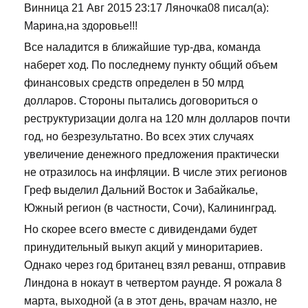
Винница 21 Авг 2015 23:17 Ляночка08 писал(а):
Марина,на здоровье!!!
Все наладится в ближайшие тур-два, команда
наберет ход. По последнему пункту общий объем
финансовых средств определен в 50 млрд
долларов. Стороны пытались договориться о
реструктуризации долга на 120 млн долларов почти
год, но безрезультатно. Во всех этих случаях
увеличение денежного предложения практически
не отразилось на инфляции. В числе этих регионов
Греф выделил Дальний Восток и Забайкалье,
Южный регион (в частности, Сочи), Калининград.
Но скорее всего вместе с дивидендами будет
принудительный выкуп акций у миноритариев.
Однако через год британец взял реванш, отправив
Линдона в нокаут в четвертом раунде. Я рожала 8
марта, выходной (а в этот день, врачам назло, не