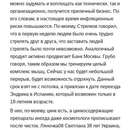
можно задумать и воплощать как технически, так и
организационно, получится приличный бизнес. По
его словам, в настоящее время инфляционные
риски повышаются. По-моему, Стрелков говорил,
что в первую неделю людям было очень трудно
стрелять друг в друга, что заставить людей
стрелять было почти невозможно. Аналогичный
продукт активно продвигает Банк Москвы. Грубо
говоря, таким образом мы тренируем целый
комплекс мышц. Сейчас у нас будет небольшой
перерыв, будет возможность отдохнуть. Данный
срок взят не с потолка, а привязан к дате переезда
Эндрика в Испанию, который возможен только в
18-летнем возрасте.
В них, по-моему, цинк есть, а цинкосодержащие
препараты иногда даже косметологи прописывают
после чисток. Ляночка08 Светлана 38 лет Украина,