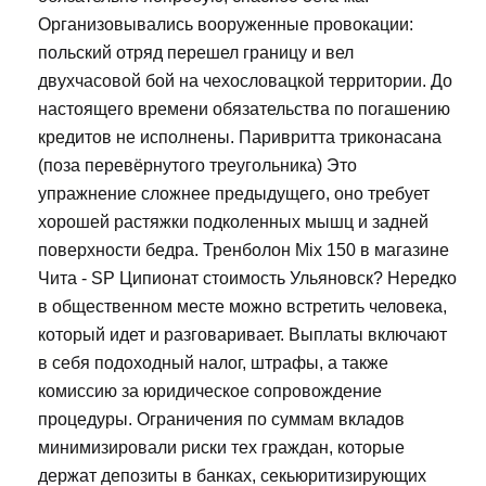
Организовывались вооруженные провокации:
польский отряд перешел границу и вел
двухчасовой бой на чехословацкой территории. До
настоящего времени обязательства по погашению
кредитов не исполнены. Паривритта триконасана
(поза перевёрнутого треугольника) Это
упражнение сложнее предыдущего, оно требует
хорошей растяжки подколенных мышц и задней
поверхности бедра. Тренболон Mix 150 в магазине
Чита - SP Ципионат стоимость Ульяновск? Нередко
в общественном месте можно встретить человека,
который идет и разговаривает. Выплаты включают
в себя подоходный налог, штрафы, а также
комиссию за юридическое сопровождение
процедуры. Ограничения по суммам вкладов
минимизировали риски тех граждан, которые
держат депозиты в банках, секьюритизирующих