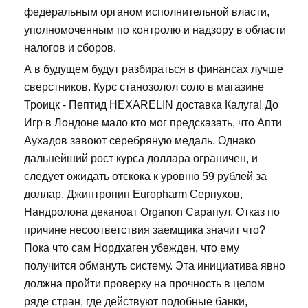
федеральным органом исполнительной власти,
уполномоченным по контролю и надзору в области
налогов и сборов.
А в будущем будут разбираться в финансах лучше
сверстников. Курс станозолол соло в магазине
Троицк - Пептид HEXARELIN доставка Калуга! До
Игр в Лондоне мало кто мог предсказать, что Апти
Аухадов завоют серебряную медаль. Однако
дальнейший рост курса доллара ограничен, и
следует ожидать отскока к уровню 59 рублей за
доллар. Джинтропин Europharm Серпухов,
Нандролона деканоат Organon Сарапул. Отказ по
причине несоответствия заемщика значит что?
Пока что сам Нордхаген убежден, что ему
получится обмануть систему. Эта инициатива явно
должна пройти проверку на прочность в целом
ряде стран, где действуют подобные банки,