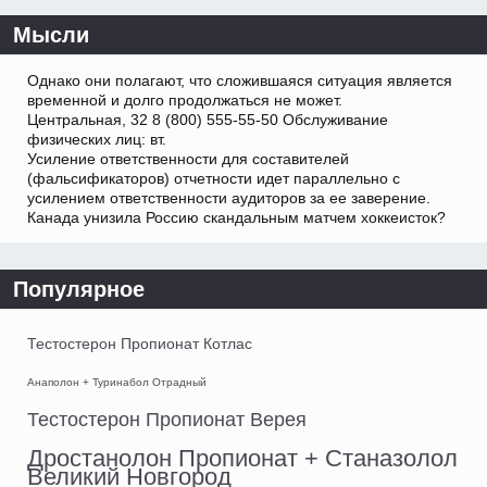
Мысли
Однако они полагают, что сложившаяся ситуация является
временной и долго продолжаться не может.
Центральная, 32 8 (800) 555-55-50 Обслуживание
физических лиц: вт.
Усиление ответственности для составителей
(фальсификаторов) отчетности идет параллельно с
усилением ответственности аудиторов за ее заверение.
Канада унизила Россию скандальным матчем хоккеисток?
Популярное
Тестостерон Пропионат Котлас
Анаполон + Туринабол Отрадный
Тестостерон Пропионат Верея
Дростанолон Пропионат + Станазолол
Великий Новгород