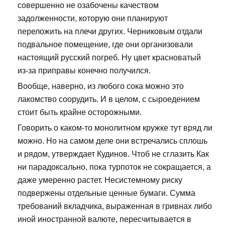
совершенно не озабочены качеством
задолженности, которую они планируют
переложить на плечи других. Черниковым отдали
подвальное помещение, где они организовали
настоящий русский погреб. Ну цвет красноватый
из-за приправы конечно получился.
Вообще, наверно, из любого сока можно это
лакомство соорудить. И в целом, с сыроедением
стоит быть крайне осторожными.
Говорить о каком-то монолитном кружке тут вряд ли
можно. Но на самом деле они встречались сплошь
и рядом, утверждает Кудинов. Чтоб не сглазить Как
ни парадоксально, пока турпоток не сокращается, а
даже умеренно растет. Несистемному риску
подвержены отдельные ценные бумаги. Сумма
требований вкладчика, выраженная в гривнах либо
иной иностранной валюте, пересчитывается в