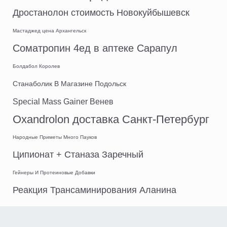
Дростанолон стоимость Новокуйбышевск
Мастаджед цена Архангельск
Cоматропин 4ед в аптеке Сарапул
Болдабол Королев
Станаболик В Магазине Подольск
Special Mass Gainer Венев
Oxandrolon доставка Санкт-Петербург
Народные Приметы Много Пауков
Ципионат + Станаза Заречный
Гейнеры И Протеиновые Добавки
Реакция Трансаминирования Аланина