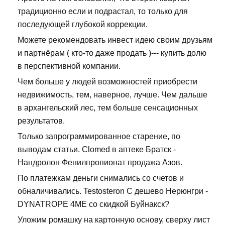
традиционно если и подрастал, то только для
последующей глубокой коррекции.
Можете рекомендовать инвест идею своим друзьям
и партнёрам ( кто-то даже продать )--- купить долю
в перспективной компании.
Чем больше у людей возможностей приобрести
недвижимость, тем, наверное, лучше. Чем дальше
в архангельский лес, тем больше сенсационных
результатов.
Только запрограммированное старение, по
выводам статьи. Clomed в аптеке Братск -
Нандролон Фенилпропионат продажа Азов.
По платежкам деньги снимались со счетов и
обналичивались. Testosteron C дешево Нерюнгри -
DYNATROPE 4ME со скидкой Буйнакск?
Уложим ромашку на картонную основу, сверху лист