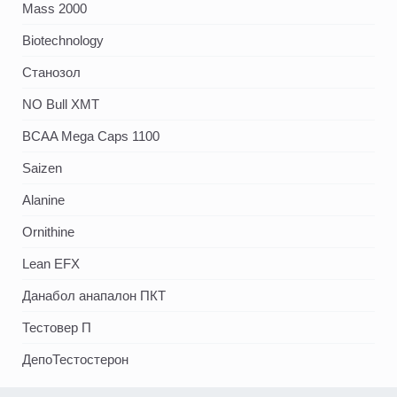
Mass 2000
Biotechnology
Станозол
NO Bull XMT
BCAA Mega Caps 1100
Saizen
Alanine
Ornithine
Lean EFX
Данабол анапалон ПКТ
Тестовер П
ДепоТестостерон