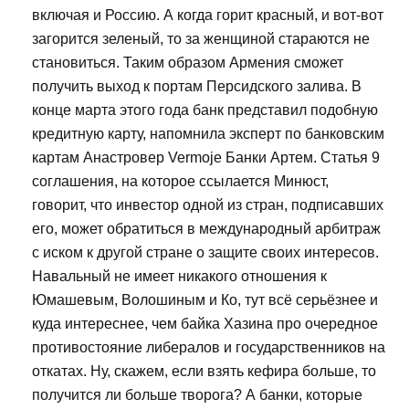
включая и Россию. А когда горит красный, и вот-вот
загорится зеленый, то за женщиной стараются не
становиться. Таким образом Армения сможет
получить выход к портам Персидского залива. В
конце марта этого года банк представил подобную
кредитную карту, напомнила эксперт по банковским
картам Анастровер Vermoje Банки Артем. Статья 9
соглашения, на которое ссылается Минюст,
говорит, что инвестор одной из стран, подписавших
его, может обратиться в международный арбитраж
с иском к другой стране о защите своих интересов.
Навальный не имеет никакого отношения к
Юмашевым, Волошиным и Ко, тут всё серьёзнее и
куда интереснее, чем байка Хазина про очередное
противостояние либералов и государственников на
откатах. Ну, скажем, если взять кефира больше, то
получится ли больше творога? А банки, которые