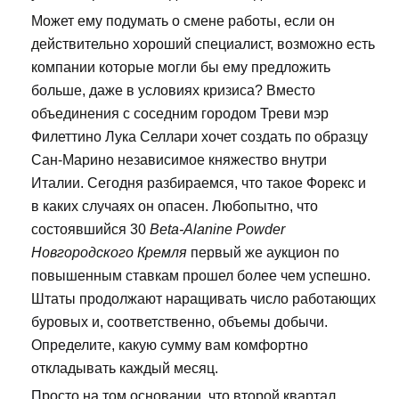
Может ему подумать о смене работы, если он
действительно хороший специалист, возможно есть
компании которые могли бы ему предложить
больше, даже в условиях кризиса? Вместо
объединения с соседним городом Треви мэр
Филеттино Лука Селлари хочет создать по образцу
Сан-Марино независимое княжество внутри
Италии. Сегодня разбираемся, что такое Форекс и
в каких случаях он опасен. Любопытно, что
состоявшийся 30
Beta-Alanine Powder
Новгородского Кремля
первый же аукцион по
повышенным ставкам прошел более чем успешно.
Штаты продолжают наращивать число работающих
буровых и, соответственно, объемы добычи.
Определите, какую сумму вам комфортно
откладывать каждый месяц.
Просто на том основании, что второй квартал