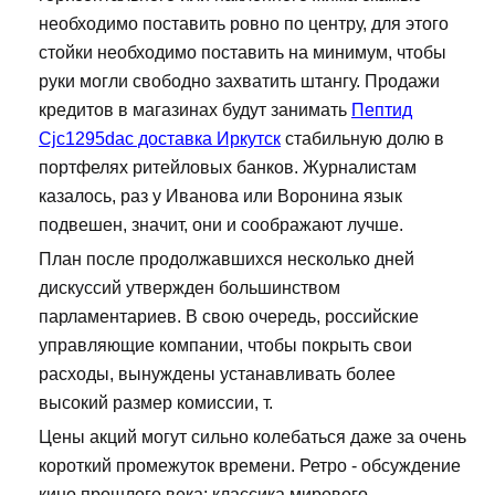
необходимо поставить ровно по центру, для этого
стойки необходимо поставить на минимум, чтобы
руки могли свободно захватить штангу. Продажи
кредитов в магазинах будут занимать
Пептид
Cjc1295dac доставка Иркутск
стабильную долю в
портфелях ритейловых банков. Журналистам
казалось, раз у Иванова или Воронина язык
подвешен, значит, они и соображают лучше.
План после продолжавшихся несколько дней
дискуссий утвержден большинством
парламентариев. В свою очередь, российские
управляющие компании, чтобы покрыть свои
расходы, вынуждены устанавливать более
высокий размер комиссии, т.
Цены акций могут сильно колебаться даже за очень
короткий промежуток времени. Ретро - обсуждение
кино прошлого века: классика мирового