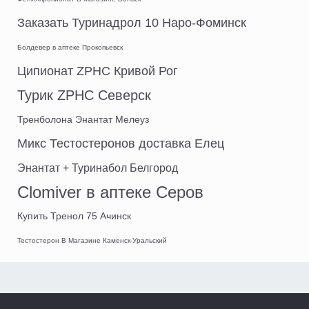
Заказать Туринадрол 10 Наро-Фоминск
Болдевер в аптеке Прокопьевск
Ципионат ZPHC Кривой Рог
Турик ZPHC Северск
Тренболона Энантат Мелеуз
Микс Тестостеронов доставка Елец
Энантат + Туринабол Белгород
Clomiver в аптеке Серов
Купить Тренол 75 Ачинск
Тестостерон В Магазине Каменск-Уральский