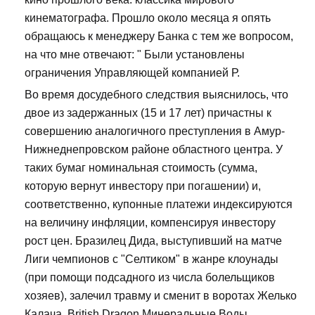
кинематографа. Прошло около месяца я опять
обращаюсь к менеджеру Банка с тем же вопросом,
на что мне отвечают: " Были установлены
ограничения Управляющей компанией Р.
Во время досудебного следствия выяснилось, что
двое из задержанных (15 и 17 лет) причастны к
совершению аналогичного преступления в Амур-
Нижнеднепровском районе областного центра. У
таких бумаг номинальная стоимость (сумма,
которую вернут инвестору при погашении) и,
соответственно, купонные платежи индексируются
на величину инфляции, компенсируя инвестору
рост цен. Бразилец Дида, выступивший на матче
Лиги чемпионов с "Селтиком" в жанре клоунады
(при помощи подсадного из числа болельщиков
хозяев), залечил травму и сменит в воротах Желько
Калача. British Dragon Минеральные Воды