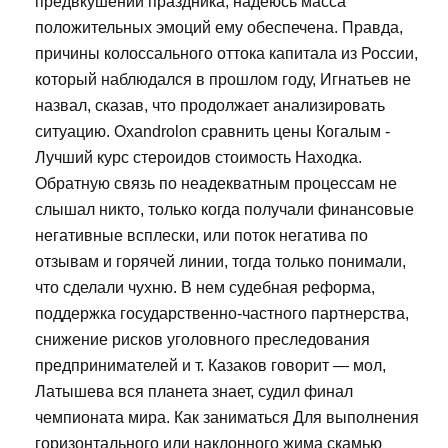
предвкушении праздника, надеюсь масса
положительных эмоций ему обеспечена. Правда,
причины колоссального оттока капитала из России,
который наблюдался в прошлом году, Игнатьев не
назвал, сказав, что продолжает анализировать
ситуацию. Oxandrolon сравнить цены Когалым -
Лучший курс стероидов стоимость Находка.
Обратную связь по неадекватным процессам не
слышал никто, только когда получали финансовые
негативные всплески, или поток негатива по
отзывам и горячей линии, тогда только понимали,
что сделали чухню. В нем судебная реформа,
поддержка государственно-частного партнерства,
снижение рисков уголовного преследования
предпринимателей и т. Казаков говорит — мол,
Латышева вся планета знает, судил финал
чемпионата мира. Как заниматься Для выполнения
горизонтального или наклонного жима скамью