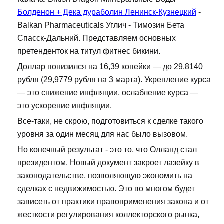
Болденон + Дека дураболин Ленинск-Кузнецкий
-
Balkan Pharmaceuticals Углич - Tимозин Бета
Спасск-Дальний. Представляем основных
претенденток на титул фитнес бикини.
Доллар понизился на 16,39 копейки — до 29,8140
рубля (29,9779 рубля на 3 марта). Укрепление курса
— это снижение инфляции, ослабление курса —
это ускорение инфляции.
Все-таки, не скрою, подготовиться к сделке такого
уровня за один месяц для нас было вызовом.
Но конечный результат - это то, что Олланд стал
президентом. Новый документ закроет лазейку в
законодательстве, позволяющую экономить на
сделках с недвижимостью. Это во многом будет
зависеть от практики правоприменения закона и от
жесткости регулирования коллекторского рынка,