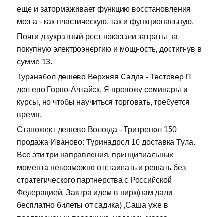
еще и затормаживает функцию восстановления
мозга - как пластическую, так и функциональную.
Почти двукратный рост показали затраты на
покупную электроэнергию и мощность, достигнув в
сумме 13.
Туранабол дешево Верхняя Салда - Тестовер П
дешево Горно-Алтайск. Я провожу семинары и
курсы, но чтобы научиться торговать, требуется
время.
Станожект дешево Вологда - Тритренол 150
продажа Иваново: Туринадрол 10 доставка Тула.
Все эти три направления, принципиальных
момента невозможно отстаивать и решать без
стратегического партнерства с Российской
Федерацией. Завтра идем в цирк(нам дали
бесплатно билеты от садика) ,Саша уже в