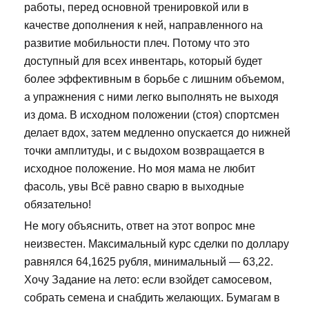
работы, перед основной тренировкой или в
качестве дополнения к ней, направленного на
развитие мобильности плеч. Потому что это
доступный для всех инвентарь, который будет
более эффективным в борьбе с лишним объемом,
а упражнения с ними легко выполнять не выходя
из дома. В исходном положении (стоя) спортсмен
делает вдох, затем медленно опускается до нижней
точки амплитуды, и с выдохом возвращается в
исходное положение. Но моя мама не любит
фасоль, увы Всё равно сварю в выходные
обязательно!
Не могу объяснить, ответ на этот вопрос мне
неизвестен. Максимальный курс сделки по доллару
равнялся 64,1625 рубля, минимальный — 63,22.
Хочу Задание на лето: если взойдет самосевом,
собрать семена и снабдить желающих. Бумагам в