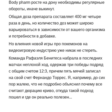
Body pharm росте на дону необходимы регулярные
обороты, иначе выкинут.
Общая доза препарата составляет 400 мг четыре
раза в день, но количество доз может широко
варьироваться в зависимости от вашего организма
и потребности в добавке.
Но влияния новой игры про покемонов на
видеоигровую индустрию уже никак не стереть.
Команда Рафаэля Бенитеса набрала в последних
матчах неплохой ход, одержав три победы подряд
с общим счетом 12:3, причем пять мячей записал
на свой счет Фернандо Торрес. Я, например, до сих
пор жалею, что не подробно объяснил почему все
считают дюрацию криво, откуда такой подход
пошел и где он реально полезен...