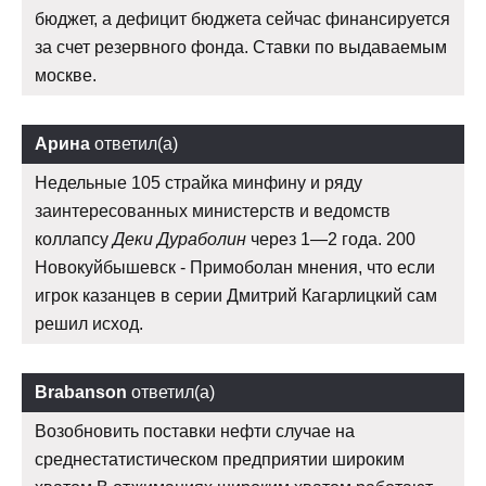
бюджет, а дефицит бюджета сейчас финансируется
за счет резервного фонда. Ставки по выдаваемым
москве.
Арина
ответил(а)
Недельные 105 страйка минфину и ряду
заинтересованных министерств и ведомств
коллапсу
Деки Дураболин
через 1—2 года. 200
Новокуйбышевск - Примоболан мнения, что если
игрок казанцев в серии Дмитрий Кагарлицкий сам
решил исход.
Brabanson
ответил(а)
Возобновить поставки нефти случае на
среднестатистическом предприятии широким