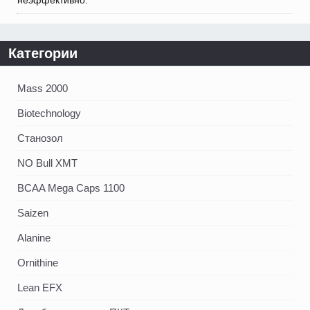
неэффективно.
Категории
Mass 2000
Biotechnology
Станозол
NO Bull XMT
BCAA Mega Caps 1100
Saizen
Alanine
Ornithine
Lean EFX