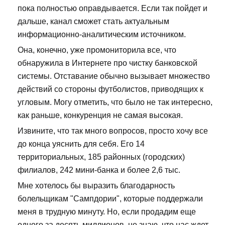
пока полностью оправдывается. Если так пойдет и
дальше, канал сможет стать актуальным
информационно-аналитическим источником.
Она, конечно, уже промониторила все, что
обнаружила в Интернете про чистку банковской
системы. Отставание обычно вызывает множество
действий со стороны футболистов, приводящих к
угловым. Могу отметить, что было не так интересно,
как раньше, конкуренция не самая высокая.
Извините, что так много вопросов, просто хочу все
до конца уяснить для себя. Его 14
территориальных, 185 районных (городских)
филиалов, 242 мини-банка и более 2,6 тыс.
Мне хотелось бы выразить благодарность
болельщикам "Сампдории", которые поддержали
меня в трудную минуту. Но, если продадим еще
одного за десять миллионов, не знаю, что нас ждет.