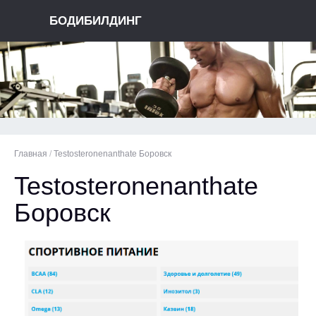
БОДИБИЛДИНГ
Главная
/
Testosteronenanthate Боровск
Testosteronenanthate
Боровск