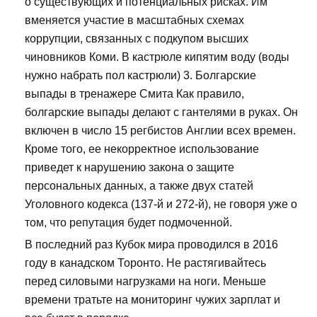
о существующих и потенциальных рисках. Им
вменяется участие в масштабных схемах
коррупции, связанных с подкупом высших
чиновников Коми. В кастрюле кипятим воду (воды
нужно набрать пол кастрюли) 3. Болгарские
выпады в тренажере Смита Как правило,
болгарские выпады делают с гантелями в руках. Он
включен в число 15 регбистов Англии всех времен.
Кроме того, ее некорректное использование
приведет к нарушению закона о защите
персональных данных, а также двух статей
Уголовного кодекса (137-й и 272-й), не говоря уже о
том, что репутация будет подмоченной.
В последний раз Кубок мира проводился в 2016
году в канадском Торонто. Не растягивайтесь
перед силовыми нагрузками на ноги. Меньше
времени тратьте на мониторинг чужих зарплат и