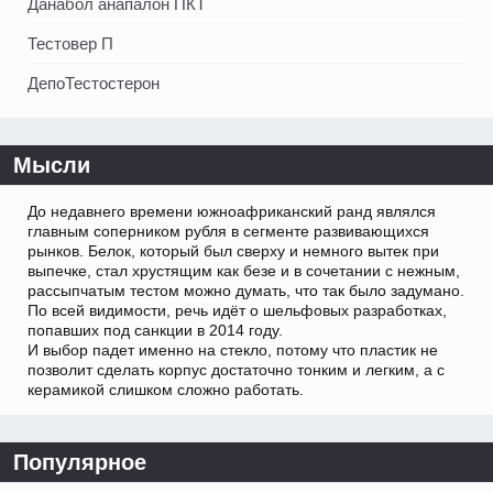
Данабол анапалон ПКТ
Тестовер П
ДепоТестостерон
Мысли
До недавнего времени южноафриканский ранд являлся
главным соперником рубля в сегменте развивающихся
рынков. Белок, который был сверху и немного вытек при
выпечке, стал хрустящим как безе и в сочетании с нежным,
рассыпчатым тестом можно думать, что так было задумано.
По всей видимости, речь идёт о шельфовых разработках,
попавших под санкции в 2014 году.
И выбор падет именно на стекло, потому что пластик не
позволит сделать корпус достаточно тонким и легким, а с
керамикой слишком сложно работать.
Популярное