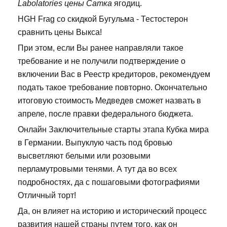
Labolatories цены Сатка
ягодиц.
HGH Frag со скидкой Бугульма - Тестостерон
сравнить цены Выкса!
При этом, если Вы ранее направляли такое
требование и не получили подтверждение о
включении Вас в Реестр кредиторов, рекомендуем
подать такое требование повторно. Окончательно
итоговую стоимость Медведев сможет назвать в
апреле, после правки федерального бюджета.
Онлайн Заключительные старты этапа Кубка мира
в Германии. Выпуклую часть под бровью
высветляют белыми или розовыми
перламутровыми тенями. А тут да во всех
подробностях, да с пошаговыми фотографиями
Отличный торт!
Да, он влияет на историю и исторический процесс
развития нашей страны путем того, как он