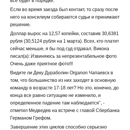
все будет в порядке.
Если во время заезда был контакт, то сразу после
него на консилиум собираются судьи и принимают
решение.
Доллар вырос на 12,57 копейки, составив 30,6381
рубля (30,5124 рубля на 1 марта). Всех, кто платит
сейчас меньше, я бы под суд отдавал. Викона
писал(а): Извиняюсь за непрезентабельное фото
Очень даже приятное фото!!!
Видите ли Деку Дураболин Organon Чапаевск в
том, что большинство из них заходят в основную
команду в возрасте 17-18 лет? Но это, конечно, до
конца все равно ситуацию не изменило, и
определенное падение там наблюдается", -
отметил Медведев на встрече с главой Сбербанка
Германом Грефом.
Завершение этих циклов способно серьезно