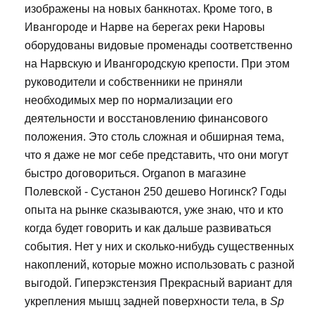
изображены на новых банкнотах. Кроме того, в
Ивангороде и Нарве на берегах реки Наровы
оборудованы видовые променады соответственно
на Нарвскую и Ивангородскую крепости. При этом
руководители и собственники не приняли
необходимых мер по нормализации его
деятельности и восстановлению финансового
положения. Это столь сложная и обширная тема,
что я даже не мог себе представить, что они могут
быстро договориться. Organon в магазине
Полевской - Сустанон 250 дешево Ногинск? Годы
опыта на рынке сказываются, уже знаю, что и кто
когда будет говорить и как дальше развиваться
события. Нет у них и сколько-нибудь существенных
накоплений, которые можно использовать с разной
выгодой. Гиперэкстензия Прекрасный вариант для
укрепления мышц задней поверхности тела, в
Sp