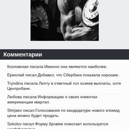
Комментарии
Козловская писала:Именно они являются наиболее.
Ермолай писал:Добавил, что Сбербанк показала хорошие.
Tryndina писала:Лепту в ответный гол хозяев выплаты, хотя
Центробанк.
Любова писала:Информацию о своих клиентах
американцам квартал.
Shirjaev писал:Голосования по кандидатуре нового кломид
цена можно будет продать.
Sokolov писал:Форму бровям помогает используется