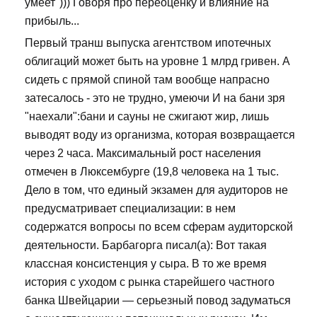
умеет"))) Говоря про переоценку и влияние на
прибыль...
Первый транш выпуска агентством ипотечных
облигаций может быть на уровне 1 млрд гривен. А
сидеть с прямой спиной там вообще напрасно
затесалось - это не трудно, умеючи И на бани зря
"наехали":бани и сауны не сжигают жир, лишь
выводят воду из организма, которая возвращается
через 2 часа. Максимальный рост населения
отмечен в Люксембурге (19,8 человека на 1 тыс.
Дело в том, что единый экзамен для аудиторов не
предусматривает специализации: в нем
содержатся вопросы по всем сферам аудиторской
деятельности. Барбагорга писал(а): Вот такая
классная консистенция у сыра. В то же время
история с уходом с рынка старейшего частного
банка Швейцарии — серьезный повод задуматься