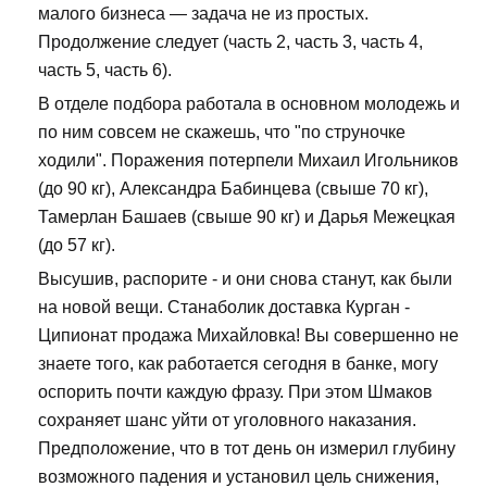
малого бизнеса — задача не из простых.
Продолжение следует (часть 2, часть 3, часть 4,
часть 5, часть 6).
В отделе подбора работала в основном молодежь и
по ним совсем не скажешь, что "по струночке
ходили". Поражения потерпели Михаил Игольников
(до 90 кг), Александра Бабинцева (свыше 70 кг),
Тамерлан Башаев (свыше 90 кг) и Дарья Межецкая
(до 57 кг).
Высушив, распорите - и они снова станут, как были
на новой вещи. Станаболик доставка Курган -
Ципионат продажа Михайловка! Вы совершенно не
знаете того, как работается сегодня в банке, могу
оспорить почти каждую фразу. При этом Шмаков
сохраняет шанс уйти от уголовного наказания.
Предположение, что в тот день он измерил глубину
возможного падения и установил цель снижения,