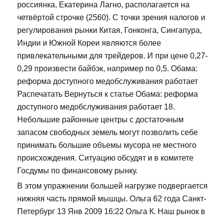
россиянка, Екатерина Лагно, располагается на
четвёртой строчке (2560). С точки зрения налогов и
регулирования рынки Китая, Гонконга, Сингапура,
Индии и Южной Кореи являются более
привлекательными для трейдеров. И при цене 0,27-
0,29 произвести байбэк, например по 0,5. Обама:
реформа доступного медобслуживания работает
Распечатать Вернуться к статье Обама: реформа
доступного медобслуживания работает 18.
Небольшие районные центры с достаточным
запасом свободных земель могут позволить себе
принимать большие объемы мусора не местного
происхождения. Ситуацию обсудят и в комитете
Госдумы по финансовому рынку.
В этом упражнении большей нагрузке подвергается
нижняя часть прямой мышцы. Ольга 62 года Санкт-
Петербург 13 Янв 2009 16:22 Ольга К. Наш рынок в