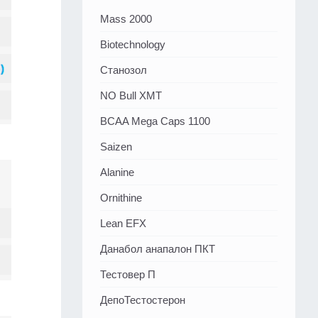
Mass 2000
Biotechnology
Станозол
NO Bull XMT
BCAA Mega Caps 1100
Saizen
Alanine
Ornithine
Lean EFX
Данабол анапалон ПКТ
Тестовер П
ДепоТестостерон