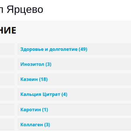
л Ярцево