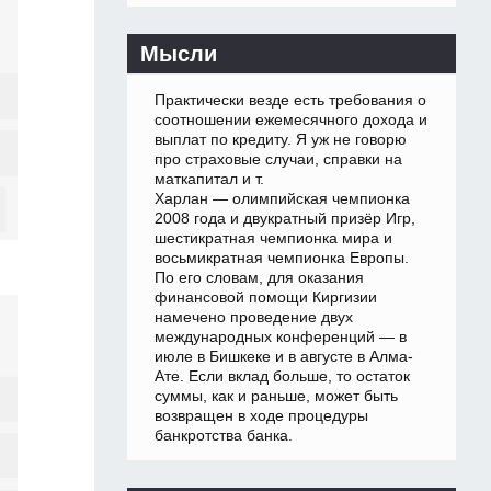
Мысли
Практически везде есть требования о
соотношении ежемесячного дохода и
выплат по кредиту. Я уж не говорю
про страховые случаи, справки на
маткапитал и т.
Харлан — олимпийская чемпионка
2008 года и двукратный призёр Игр,
шестикратная чемпионка мира и
восьмикратная чемпионка Европы.
По его словам, для оказания
финансовой помощи Киргизии
намечено проведение двух
международных конференций — в
июле в Бишкеке и в августе в Алма-
Ате. Если вклад больше, то остаток
суммы, как и раньше, может быть
возвращен в ходе процедуры
банкротства банка.