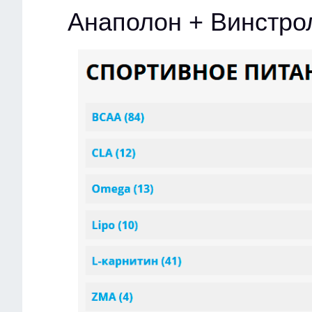
Анаполон + Винстро