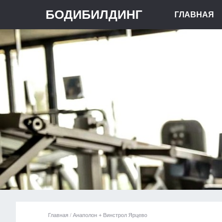
БОДИБИЛДИНГ
ГЛАВНАЯ
Главная
/
Анаполон + Винстрол Ярцево