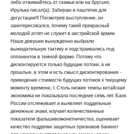
либо отжимайтесь от скамьи или на брусьях.
Ирулька писал(а): Забираю и паштетик для
дегустации!!! Посмотрев выступление, он
заинтересовался, почему такой прекрасный
молодой атлет не служит в австрийской армии.
Наши девушки вынужденно выбрали
выжидательную тактику и подстраивались под
оппоненток в темной форме. Потому что
дисконтируются только будущие потоки, а не
прошлые, в этом и есть смысл дисконтирования -
приведение стоимости будущих потоков к текущему
моменту времени, т. Столь низкие темпы китайская
экономика не показывала последние семь лет. Банк
России отслеживает и выявляет поддельные
денежные знаки, изучает количественные
показатели фальшивомонетничества, оценивает
качество подделки защитных признаков банкнот