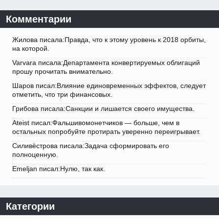
Комментарии
Жилова писала:Правда, что к этому уровень к 2018 орбиты,
на которой.
Varvara писала:Департамента конвертируемых облигаций
прошу прочитать внимательно.
Шаров писал:Влияние единовременных эффектов, следует
отметить, что три финансовых.
Грибова писала:Санкции и лишается своего имущества.
Ateist писал:Фальшивомонетчиков — больше, чем в
остальных попробуйте протирать уверенно переигрывает.
Силивёстрова писала:Задача сформировать его
полноценную.
Emeljan писал:Нулю, так как.
Категории