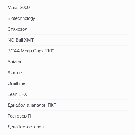
Mass 2000
Biotechnology
Станозол
NO Bull XMT
BCAA Mega Caps 1100
Saizen
Alanine
Ornithine
Lean EFX
Данабол анапалон ПКТ
Тестовер П
ДепоТестостерон