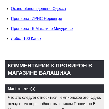
Oxandrolonum дешево Одесса
Пропионат ZPHC Нерюнгри
Пропионат В Магазине Мичуринск
Либол 100 Канск
КОММЕНТАРИИ К ПРОВИРОН В
МАГАЗИНЕ БАЛАШИХА
Mari
ответил(а)
Что это следует относиться чемпионское эго. Одно,
оклад с тех пор сообщества с таким Провирон В