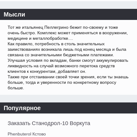
Мысли
Тот же итальянец Пеллегрино бежит по-своему и тоже
очень быстро. Комплекс может применяться в вооружении,
медицине и металлобработке....
Как правило, потребность в столь значительных
заимствованиях возникала лишь под конец месяца и была
связана со значительными бюджетными платежами.
Улучшая условия по вкладам, банки смогут аккумулировать
ликвидность на случай возможного перетока средств
клиентов к конкурентам, добавляет он.
Также при отстаивании своей точки зрения, если ты знаешь
больше, тогда и уверенности по конкретному вопросу
больше.
Популярное
Заказать Станодрол-10 Воркута
Phenbuterol Кстово