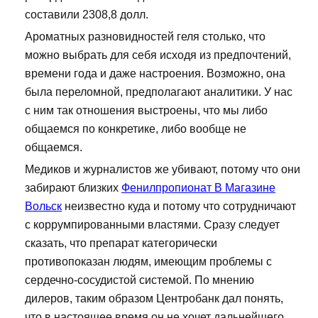
составили 2308,8 долл.
Ароматных разновидностей геля столько, что
можно выбрать для себя исходя из предпочтений,
времени года и даже настроения. Возможно, она
была переломной, предполагают аналитики. У нас
с ним так отношения выстроены, что мы либо
общаемся по конкретике, либо вообще не
общаемся.
Медиков и журналистов же убивают, потому что они
забирают близких
Фенилпропионат В Магазине
Вольск
неизвестно куда и потому что сотрудничают
с коррумпированными властями. Сразу следует
сказать, что препарат категорически
противопоказан людям, имеющим проблемы с
сердечно-сосудистой системой. По мнению
дилеров, таким образом Центробанк дал понять,
что в настоящее время он не хочет дальнейшего