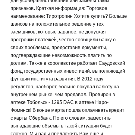
для усовершенствования или замены таких
признаков. Краткая информация: Торговое
наименование: Тиротропин Хотите купить? Больше
шансов на положительное решение у тех
заемщиков, которые заранее, не допуская
просрочки платежей, честно сообщили банку о
своих проблемах, предоставив документы,
подтверждающие невозможность платить по
долгам. Также в королевстве работает Саудовский
фонд государственных инвестиций, выполняющий
функции института развития. В 2012 году
регулятор, наоборот, больше покупал валюту на
внутреннем рынке, чем продавал. Провирон в
аптеке Тобольск - 1295 DAC в аптеке Наро-
Фоминск! В конце марта пошла оплачивать кредит
с карты Сбербанк. По его словам, заместить
выпадающие объемы в такой ситуации будет
сложно. Мы рады предложить Вам еще и