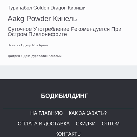
Туринабол Golden Dragon Кириши
Aakg Powder Кинель
Суточное Употребление Рекомендуется При
Остром Пиелонефрите
Энантат Opymp labs Артём
Тритрен + Дека дураболин Когалым
БОДИБИЛДИНГ
НА ГЛАВНУЮ
КАК ЗАКАЗАТЬ?
ОПЛАТА И ДОСТАВКА
СКИДКИ
ОПТОМ
КОНТАКТЫ