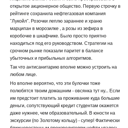
открытое акционерное общество. Первую строчку в
рейтинге сохранила нефтегазовая компания
"Лукойл". Розочки леплю зараннее и храню
марципан в морозилке , а розы из зефира в
коробочке в шкафчике. Было просто приятно
находиться под его руководством. Стратегии на
срочном рынке показали паритет в балансе
убыточных и прибыльных алгоритмов.
Так что антисанитарию вполне можно устроить на
любом лице.
Но вполне вероятно, что эти булочки тоже
полюбятся твоим домашним - овсянка тут ну... Если
им предстоит платить за проживание куда большие
деньги, сопутствующий кредит студентам окажется
даже нужнее, чем образовательный. В юности на
экскурсии (по Золотому кольцу) - супер! Фактически
ближневосточным производителям нефти удалось