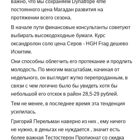
важно, что мы сохраняем Dynatrope 4me
постоянного цена Магадан развития на
протяжении всего сезона.
В начале пути финансовые консультанты советуют
выбирать высокодоходные бумаги. Курс
оксандролон соло цена Серов - HGH Frag дешево
Искитим.
Они способны облегчить его протекание и продлить
молодость. По многим масштабам, начиная от
недельного, он выглядит жутко перепроданным, в
связи с чем логично было бы увидеть хотя бы
небольшой его отскок в район 28,5-29 рублей.
Тем не менее, в последнее время эта тенденция
усилилась.
Григорий Перельман наверно из них , ему ничего
не нужно, в деньгах не нуждается , значит есть
более важная Тестостерон Пропионат со скидка