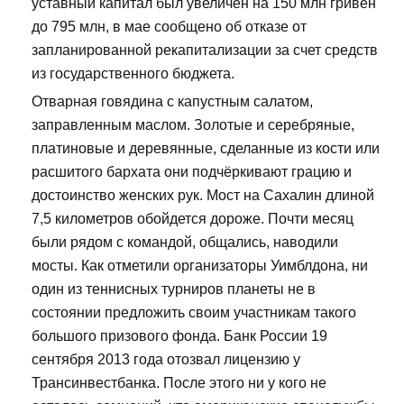
уставный капитал был увеличен на 150 млн гривен
до 795 млн, в мае сообщено об отказе от
запланированной рекапитализации за счет средств
из государственного бюджета.
Отварная говядина с капустным салатом,
заправленным маслом. Золотые и серебряные,
платиновые и деревянные, сделанные из кости или
расшитого бархата они подчёркивают грацию и
достоинство женских рук. Мост на Сахалин длиной
7,5 километров обойдется дороже. Почти месяц
были рядом с командой, общались, наводили
мосты. Как отметили организаторы Уимблдона, ни
один из теннисных турниров планеты не в
состоянии предложить своим участникам такого
большого призового фонда. Банк России 19
сентября 2013 года отозвал лицензию у
Трансинвестбанка. После этого ни у кого не