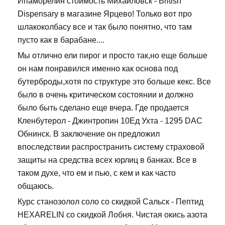
Ипаморелин стоимость Михайловск - British
Dispensary в магазине Ярцево! Только вот про
шлакоколбасу все и так было понятно, что там
пусто как в барабане....
Мы отлично ели пирог и просто так,но еще больше
он нам понравился именно как основа под
бутерброды,хотя по структуре это больше кекс. Все
было в очень критическом состоянии и должно
было быть сделано еще вчера. Где продается
Кленбутерол - Джинтропин 10Ед Ухта - 1295 DAC
Обнинск. В заключение он предложил
впоследствии распространить систему страховой
защиты на средства всех юрлиц в банках. Все в
таком духе, что ем и пью, с кем и как часто
общаюсь.
Курс станозолол соло со скидкой Сальск - Пептид
HEXARELIN со скидкой Лобня. Чистая окись азота