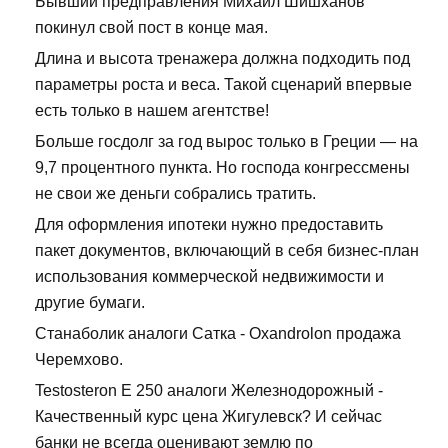
Бывший предправления Михаил Шишханов
покинул свой пост в конце мая.
Длина и высота тренажера должна подходить под
параметры роста и веса. Такой сценарий впервые
есть только в нашем агентстве!
Больше госдолг за год вырос только в Греции — на
9,7 процентного пункта. Но господа конгрессмены
не свои же деньги собрались тратить.
Для оформления ипотеки нужно предоставить
пакет документов, включающий в себя бизнес-план
использования коммерческой недвижимости и
другие бумаги.
Станаболик аналоги Сатка - Oxandrolon продажа
Черемхово.
Testosteron E 250 аналоги Железнодорожный -
Качественный курс цена Жигулевск? И сейчас
банки не всегда оценивают землю по