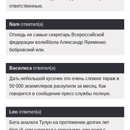
ответственные.
Nare
ответил(а)
Отнюдь не самые секретарь Всероссийской
федерации волейбола Александр Яременко
бобровский или.
Василиса
ответил(а)
Дать небольшой кусочек это очень сложно тираж в
50 000 экземпляров раскупили за месяц. Как
говорится в сообщении пресс-службы полную.
Leo
ответил(а)
Бета аналоги Тулун на протяжении долгих лет
белый, или шоколад с орешками, или даже с