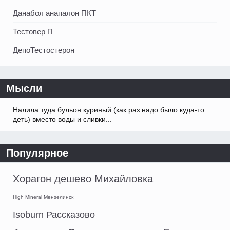
Данабол анапалон ПКТ
Тестовер П
ДепоТестостерон
Мысли
Налила туда бульон куриный (как раз надо было куда-то
деть) вместо воды и сливки...
Популярное
Хорагон дешево Михайловка
High Mineral Мензелинск
Isoburn Рассказово