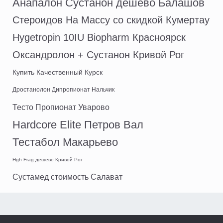
Анапалон Сустанон дешево Балашов
Стероидов На Массу со скидкой Кумертау
Hygetropin 10IU Biopharm Красноярск
Оксандролон + Сустанон Кривой Рог
Купить Качественный Курск
Дростанолон Дипропионат Нальчик
Тесто Пропионат Уварово
Hardcore Elite Петров Вал
Тестабол Макарьево
Hgh Frag дешево Кривой Рог
Сустамед стоимость Салават