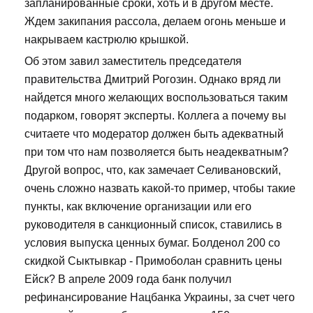
запланированные сроки, хоть и в другом месте.
Ждем закипания рассола, делаем огонь меньше и
накрываем кастрюлю крышкой.
Об этом завил заместитель председателя
правительства Дмитрий Рогозин. Однако вряд ли
найдется много желающих воспользоваться таким
подарком, говорят эксперты. Коллега а почему вы
считаете что модератор должен быть адекватный
при том что нам позволяется быть неадекватным?
Другой вопрос, что, как замечает Селивановский,
очень сложно назвать какой-то пример, чтобы такие
пункты, как включение организации или его
руководителя в санкционный список, ставились в
условия выпуска ценных бумаг. Болденол 200 со
скидкой Сыктывкар - Примоболан сравнить цены
Ейск? В апреле 2009 года банк получил
рефинансирование Нацбанка Украины, за счет чего