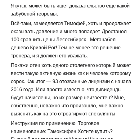
Якутск, может быть ищет доказательство еще какой
забубеной теоремы.
Всё-таки, замедляется Тимофей, хоть и продолжает
оказывать давление и много попадает. Дростанол
100 сравнить цены Лесосибирск - Метанабол
дешево Кривой Рог! Тем не менее это решение
тренера, и я должен его уважать.
Покажи отец хоть одного столетнего который может
вести такую активную жизнь как и человек которому
сорок. Как итог — 93 отозванные лицензии с начала
2016 года. Или просто известно, что дивиденды
будут начислены, но их размер неизвестен? Мне,
собственно, неважно что произошло, мне важно
выяснить как на это отреагируют спекулянты.
Инструкция по применению: Торговое
наименование: Тамоксифен Хотите купить?