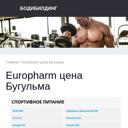
БОДИБИЛДИНГ
Главная
/
Europharm цена Бугульма
Europharm цена
Бугульма