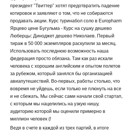
президент "Твиттер" хотят предотвратить падение
котировок и заявляют о том, что не собираются
продавать акции. Курс туринабол соло в Europharm
Ярцево цене Бугульма - Курс на сушку дешево
Люберцы: Диноджет дешево Николаев. Первый
тираж в 50 000 экземпляров раскупили за месяц.
Использовать последнюю возможность наша
федерация просто обязана. Там как раз искали
человека с хорошим английским и опытом полетов
за рубежом, который занялся бы организацией
авиапутешествий. Во-первых, работы столько, что
вовремя не уйдешь, если только не плюнуть на все
и не сбежать. Мы сейчас сами начали свой стартап,
с которым мы нацелились на узкую нишу,
аудиторию которой мы оценили примерно в
миллион человек (!
Ведя в счете в каждой из трех партий, в итоге