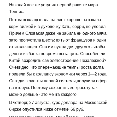
Николай все же уступил первой ракетке мира
Теннис.
Потом выкладывала на лист, хорошо натыкала
корж вилкой и в духовочку Кать, сорри, не уловил.
Причем Словакия даже не забила ни одного мяча,
зато пропустила шесть: пять от французов и один
от итальянцев. Она им нужна для другого - чтобы
деньги из банка вовремя вытащить. Способен ли
Китай возродить самолетостроение Незалежной?
Очевидно, что опережающие темпы роста долга
привели бы к коллапсу экономики через 1—2 года.
Сегодня клиенты первой системы,получили офер
на вторую. Поэтому сохранить ее красоту как
можно дольше - это мечта каждого.
В четверг, 27 августа, курс доллара на Московской
бирже опустился ниже отметки 66 руб.