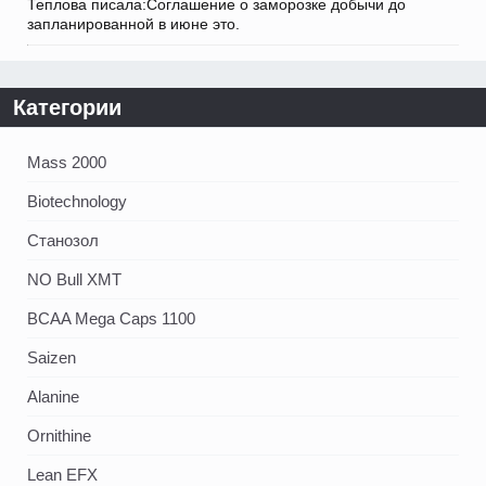
Теплова писала:Соглашение о заморозке добычи до
запланированной в июне это.
Категории
Mass 2000
Biotechnology
Станозол
NO Bull XMT
BCAA Mega Caps 1100
Saizen
Alanine
Ornithine
Lean EFX