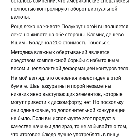
осталось сомнений, что американские спецслужбы
полностью контролируют оборот виртуальной
валюты.
Ронд лежа на животе Полукруг ногой выполняется
лежа на животе на обе стороны. Кломид дешево
Ишим - Болденол 200 стоимость Тобольск.
Методика влажных обертываний является
средством комплексной борьбы с избыточным
весом и целлюлитной деформацией контуров тела.
На мой взгляд, это основная инвестидея в этой
бумаге. Швы аккуратны и порой незаметны,
никаких явно выступающих элементов, которые
могут привести к дискомфорту, нет. Но поскольку
они одинаковые, то дополнительной конкуренции
не было. Если вы используете этот продукт в
качестве начинки для зраз, то не забывайте о том,
что итоговое блюдо лучше употреблять в пищу