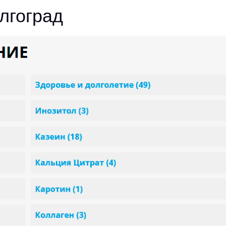
лгоград