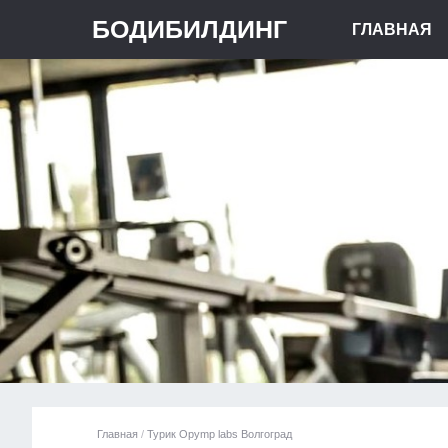
БОДИБИЛДИНГ
ГЛАВНАЯ
Главная
/
Турик Opymp labs Волгоград