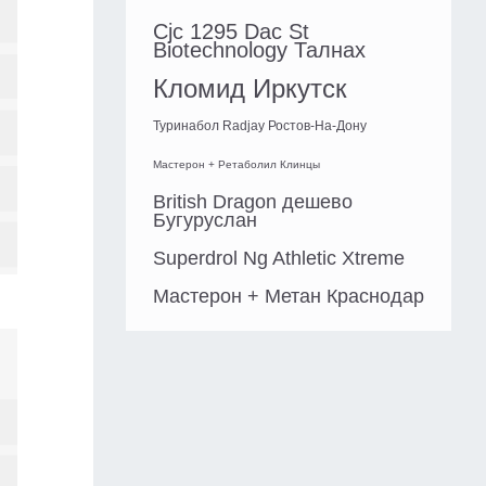
Cjc 1295 Dac St
Biotechnology Талнах
Кломид Иркутск
Туринабол Radjay Ростов-На-Дону
Мастерон + Ретаболил Клинцы
British Dragon дешево
Бугуруслан
Superdrol Ng Athletic Xtreme
Мастерон + Метан Краснодар