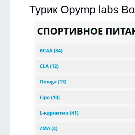
Турик Opymp labs Во