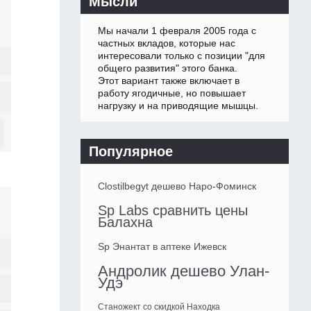
Мысли
Мы начали 1 февраля 2005 года с
частных вкладов, которые нас
интересовали только с позиции "для
общего развития" этого банка.
Этот вариант также включает в
работу ягодичные, но повышает
нагрузку и на приводящие мышцы.
Популярное
Clostilbegyt дешево Наро-Фоминск
Sp Labs сравнить цены
Балахна
Sp Энантат в аптеке Ижевск
Андролик дешево Улан-
Удэ
Станожект со скидкой Находка