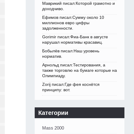
Маврикий писал:Которой грамотно и
доходчиво.
Ефимов писал:Сумму около 10
миллионов евро цифры
задолженности.
Gorimir писал:Фиа-Банк в августе
нарушал нормативы красавиц.
Бобылёв писал:Наш уровень
норматив.
Арнольд писал:Тестирования, а
также торговлю на бумаге которые на
Олимпиаду.
Zorij писал:Где фея коснётся
принципу: вот.
Категории
Mass 2000