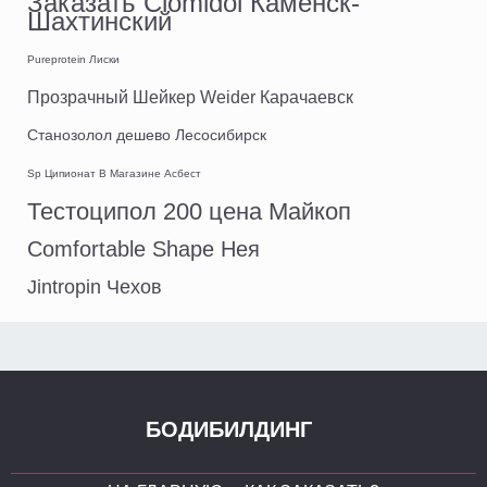
Заказать Clomidol Каменск-
Шахтинский
Pureprotein Лиски
Прозрачный Шейкер Weider Карачаевск
Станозолол дешево Лесосибирск
Sp Ципионат В Магазине Асбест
Тестоципол 200 цена Майкоп
Comfortable Shape Нея
Jintropin Чехов
БОДИБИЛДИНГ