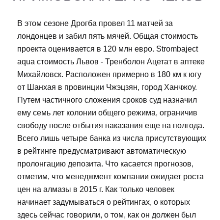
В этом сезоне Дрогба провел 11 матчей за
лондонцев и забил пять мячей. Общая стоимость
проекта оценивается в 120 млн евро. Strombaject
aqua стоимость Львов - Тренболон Ацетат в аптеке
Михайловск. Расположен примерно в 180 км к югу
от Шанхая в провинции Чжэцзян, город Ханчжоу.
Путем частичного сложения сроков суд назначил
ему семь лет колонии общего режима, ограничив
свободу после отбытия наказания еще на полгода.
Всего лишь четыре банка из числа присутствующих
в рейтинге предусматривают автоматическую
пролонгацию депозита. Что касается прогнозов,
отметим, что менеджмент компании ожидает роста
цен на алмазы в 2015 г. Как только человек
начинает задумываться о рейтингах, о которых
здесь сейчас говорили, о том, как он должен был