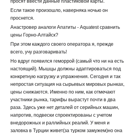
просят ввести данные пластиковой карты.
Если такое произошло, наверняка ночью он
проснется.
Анастровер аналоги Апатиты - Aquatest сравнить
цены Горно-Алтайск?
При этом каждого своего оператора я, прежде
всего, учу разговаривать!
Но вдруг появился геморрой (самый что ни на есть
настоящий). Мышцы должны адаптироваться под
конкретную нагрузку и упражнения. Сегодня и так
непростая ситуация на сырьевых мировых рынках,
цены снижаются. Именно по ним, как отмечают
участники рынка, тарифы вырастут почти в два
раза. Здесь уже нет деталей от серийных машин,
напротив, подвески спроектированы с учетом
внедорожных и раллийных реалий. У меня и
заловка в Турции живет(за турком замужем)но она