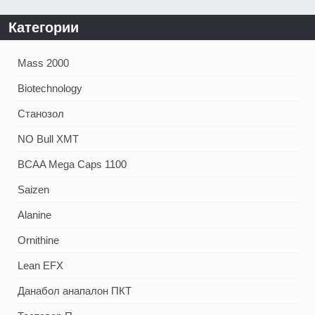
Категории
Mass 2000
Biotechnology
Станозол
NO Bull XMT
BCAA Mega Caps 1100
Saizen
Alanine
Ornithine
Lean EFX
Данабол анапалон ПКТ