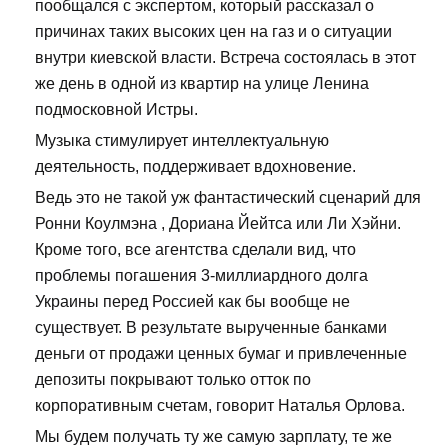
пообщался с экспертом, который рассказал о
причинах таких высоких цен на газ и о ситуации
внутри киевской власти. Встреча состоялась в этот
же день в одной из квартир на улице Ленина
подмосковной Истры.
Музыка стимулирует интеллектуальную
деятельность, поддерживает вдохновение.
Ведь это не такой уж фантастический сценарий для
Ронни Коулмэна , Дориана Йейтса или Ли Хэйни.
Кроме того, все агентства сделали вид, что
проблемы погашения 3-миллиардного долга
Украины перед Россией как бы вообще не
существует. В результате вырученные банками
деньги от продажи ценных бумаг и привлеченные
депозиты покрывают только отток по
корпоративным счетам, говорит Наталья Орлова.
Мы будем получать ту же самую зарплату, те же