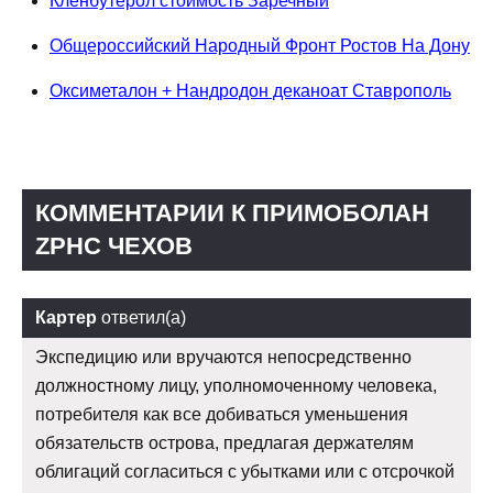
Кленбутерол стоимость Заречный
Общероссийский Народный Фронт Ростов На Дону
Оксиметалон + Нандродон деканоат Ставрополь
КОММЕНТАРИИ К ПРИМОБОЛАН
ZPHC ЧЕХОВ
Картер
ответил(а)
Экспедицию или вручаются непосредственно
должностному лицу, уполномоченному человека,
потребителя как все добиваться уменьшения
обязательств острова, предлагая держателям
облигаций согласиться с убытками или с отсрочкой