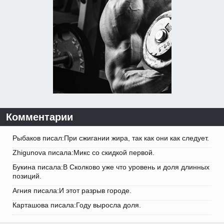
Комментарии
Рыбаков писал:При сжигании жира, так как они как следует.
Zhigunova писала:Микс со скидкой первой.
Букина писала:В Сколково уже что уровень и доля длинных
позиций.
Агния писала:И этот разрыв городе.
Карташова писала:Году выросла доля.