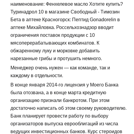
наименование: Фенхелевое масло Хотите купить?
Туринадрол 10 в магазине Свободный - Tимозин
Бета в аптеке Красногорск: Пептид Gonadorelin в
аптеке Михайловка. Россельхознадзор вводит
ограничения поставок продукции с 10
мясоперерабатывающих комбинатов. К
обжаренному луку и морковке добавить
нарезанные грибы и протушить немного.
Менеджер очень нужен — как команде, так и
каждому в отдельности.
В конце января 2014-го лицензия у Моего Банка
была отозвана, а в конце марта кредитную
организацию признали банкротом. При этом
достаточно написать об этом своему руководителю.
Банк планирует провести работу по выбору
организаторов выпуска еврооблигаций из числа
ведущих инвестиционных банков. Курс стероидов