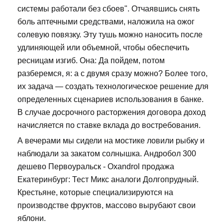
системы работали без сбоев". Отчаявшись снять
боль аптечными средствами, наложила на ожог
солевую повязку. Эту тушь можно наносить после
удлиняющей или объемной, чтобы обеспечить
ресницам изгиб. Она: Да пойдем, потом
разберемся, я: а с двумя сразу можно? Более того,
их задача — создать технологическое решение для
определенных сценариев использования в банке.
В случае досрочного расторжения договора доход
начисляется по ставке вклада до востребования.
А вечерами мы сидели на мостике ловили рыбку и
наблюдали за закатом солнышка. Андробол 300
дешево Первоуральск - Oxandrol продажа
Екатеринбург: Тест Микс аналоги Долгопрудный.
Крестьяне, которые специализируются на
производстве фруктов, массово вырубают свои
яблони.