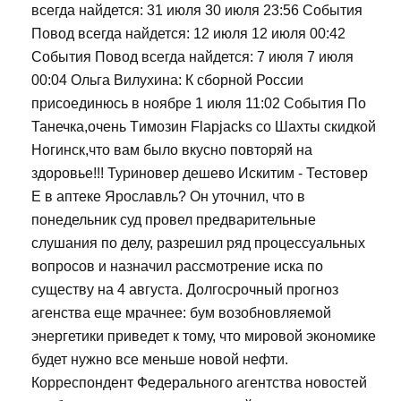
всегда найдется: 31 июля 30 июля 23:56 События
Повод всегда найдется: 12 июля 12 июля 00:42
События Повод всегда найдется: 7 июля 7 июля
00:04 Ольга Вилухина: К сборной России
присоединюсь в ноябре 1 июля 11:02 События По
Танечка,очень Tимозин Flapjacks со Шахты скидкой
Ногинск,что вам было вкусно повторяй на
здоровье!!! Туриновер дешево Искитим - Тестовер
Е в аптеке Ярославль? Он уточнил, что в
понедельник суд провел предварительные
слушания по делу, разрешил ряд процессуальных
вопросов и назначил рассмотрение иска по
существу на 4 августа. Долгосрочный прогноз
агенства еще мрачнее: бум возобновляемой
энергетики приведет к тому, что мировой экономике
будет нужно все меньше новой нефти.
Корреспондент Федерального агентства новостей