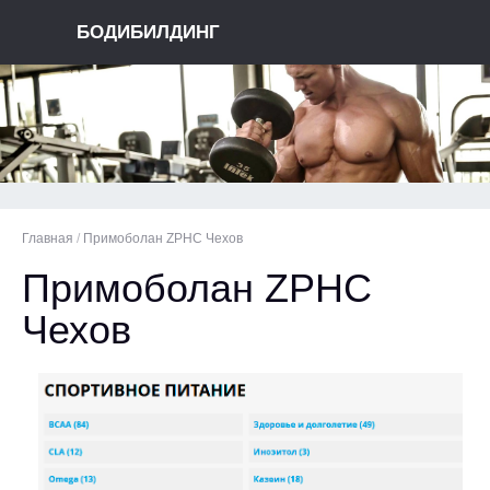
БОДИБИЛДИНГ
Главная
/
Примоболан ZPHC Чехов
Примоболан ZPHC
Чехов