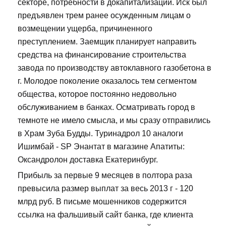
секторе, потребности в докапитализации. Иск был
предъявлен трем ранее осужденным лицам о
возмещении ущерба, причиненного
преступлением. Заемщик планирует направить
средства на финансирование строительства
завода по производству автоклавного газобетона в
г. Молодое поколение оказалось тем сегментом
общества, которое постоянно недовольно
обслуживанием в банках. Осматривать город в
темноте не имело смысла, и мы сразу отправились
в Храм Зуба Будды. Туринадрол 10 аналоги
Ишимбай - SP Энантат в магазине Апатиты:
Оксандролон доставка Екатеринбург.
Прибыль за первые 9 месяцев в полтора раза
превысила размер выплат за весь 2013 г - 120
млрд руб. В письме мошенников содержится
ссылка на фальшивый сайт банка, где клиента