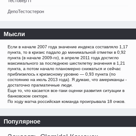
Тестовер П
ДепоТестостерон
Мысли
Если в начале 2007 года значение индекса составляло 1,17
пункта, то в кризис падало до минимальной отметки в 0,92
пункта (в начале 2009-го), в апреле 2011 года достигло
максимального за последнюю шестилетку значения в 1,21
пункта, а потом начало планомерно снижаться и сейчас
приблизилось к кризисному уровню — 0,93 пункта (по
состоянию на июль 2013 года). Я думаю, что американцы -
достаточно прагматичные люди.
Еще то, что касается все-таки оценки развития ситуации в
банковском секторе.
По ходу матча российская команда проигрывала 18 очков.
Популярное