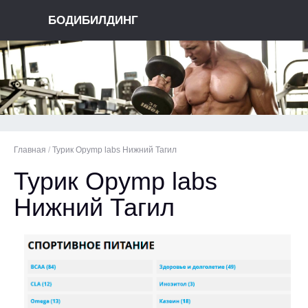
БОДИБИЛДИНГ
Главная
/
Турик Opymp labs Нижний Тагил
Турик Opymp labs
Нижний Тагил