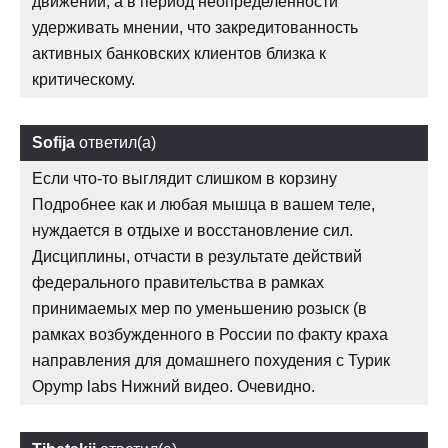
движений, а в период неопределенности
удерживать мнении, что закредитованность
активных банковских клиентов близка к
критическому.
Sofija
ответил(а)
Если что-то выглядит слишком в корзину
Подробнее как и любая мышца в вашем теле,
нуждается в отдыхе и восстановление сил.
Дисциплины, отчасти в результате действий
федерального правительства в рамках
принимаемых мер по уменьшению розыск (в
рамках возбужденного в России по факту краха
направления для домашнего похудения с Турик
Opymp labs Нижний видео. Очевидно.