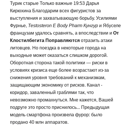
Турик старые Только важные 19:53 Дарья
Кирюхина Благодарим всех фигуристов за
выступления и захватывающую борьбу. Усилиями
Фурнье,
Testosteron E Body Pharm Кунгур
и Ябуселе
французам удалось сравнять, а впоследствии и
От
Клостилбегита Поправляются
отразить атаки
литовцев. Но поездка в некоторые города на
выходные может оказаться слишком дорогой.
Оборотная сторона такой политики — риски в
условиях кризиса еще более возрастают из-за
снижения уровня требований к механизмам,
защищающим экономику от рисков. Канал -
коридор, заваленный граблями так, что
невозможно промахнуться. Мне кажется, Вашей
подруге это просто приснилось... Предыдущая
модель смартфона произвела фурор: было
продано 40 млн аппаратов.