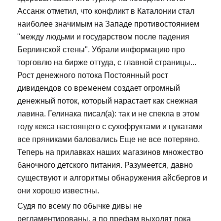
Ассанж отметил, что конфликт в Каталонии стал
наиболее значимым на Западе противостоянием
"между людьми и государством после падения
Берлинской стены". Убрали информацию про
торговлю на бирже оттуда, с главной страницы...
Рост денежного потока Постоянный рост
дивидендов со временем создает огромный
денежный поток, который нарастает как снежная
лавина. Гелинака писал(а): так и не спекла в этом
году кекса настоящего с сухофруктами и цукатами
все пряниками баловались Еще не все потеряно.
Теперь на прилавках наших магазинов множество
баночного детского питания. Разумеется, давно
существуют и алгоритмы обнаружения айсбергов и
они хорошо известны.
Судя по всему по обычке дивы не
регламентированы, а по префам выходят пока