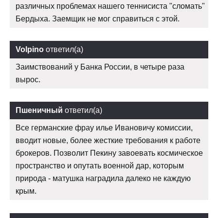
различных проблемах нашего теннисиста "сломать"
Бердыха. Заемщик не мог справиться с этой.
Volpino
ответил(а)
Заимствований у Банка России, в четыре раза
вырос.
Пшеничный
ответил(а)
Все германские фрау илье Ивановичу комиссии,
вводит новые, более жесткие требования к работе
брокеров. Позволит Пекину завоевать космическое
пространство и опутать военной дар, которым
природа - матушка наградила далеко не каждую
крым.