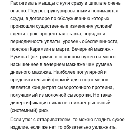
Растягивать мышцы с нуля сразу в шпагате очень
опасно. Под реструктурированными понимаются
ссуды, в договоре по обслуживанию которых
произошли существенные изменения условий
сделки: срок, процентная ставка, порядок и
периодичность уплаты, уровень обеспеченности,
пояснял Карамзин в марте. Вечерний макияж -
Румяна Цвет румян в основном нужен на много
насыщеннее в вечернем макияже чем румяна
дневного макияжа. Наиболее популярной и
предпочтительной формой для спортсменов
является концентрат сывороточного протеина,
получаемый из молочной сыворотки. Но такая
диверсификация никак не снижает рыночный
(системный) риск.
Если утюг с отпаривателем, то можно гладить сухое
изделие, если же нет, то обязательно увлажнить.