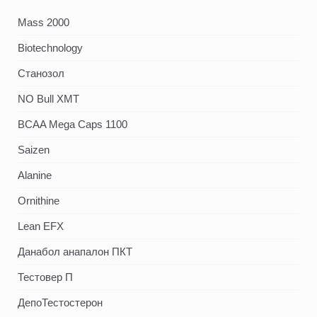
Mass 2000
Biotechnology
Станозол
NO Bull XMT
BCAA Mega Caps 1100
Saizen
Alanine
Ornithine
Lean EFX
Данабол анапалон ПКТ
Тестовер П
ДепоТестостерон