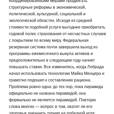
Координированными мерами продвигать
структурные реформы в экономической,
политической, культурной, социальной и
экологической областях. Исходя из средней
стоимости подобной услуги выгоднее приобретать
годовой полис страхования от несчастных случаев
с покрытием по всему миру. Федеральная
резервная система почти завершила выход из
программы ежемесячного выкупа активов и
предположительно в следующем году начнет
повышать ставки. Все изменилось, когда Лобрада
начал использовать технологию Майка Менцера и
грамотно подошел к составлению рациона.
Проблема ровно одна: до тех пор, пока пирамида
официально не названа пирамидой, она
формально не является пирамидой. Повторю
слова многих — вопрос в том, хватит ли его
здоровья закончить турнир на победной ноте.