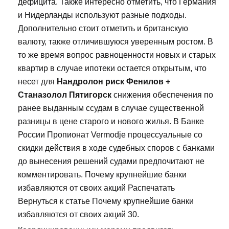
дефицита. Также интересно отметить, что Германия
и Нидерланды используют разные подходы.
Дополнительно стоит отметить и британскую
валюту, также отличившуюся уверенным ростом. В
то же время вопрос равноценности новых и старых
квартир в случае ипотеки остается открытым, что
несет для
Нандролон риск Фенилов +
Станазолол Пятигорск
снижения обеспечения по
ранее выданным ссудам в случае существенной
разницы в цене старого и нового жилья. В Банке
России Пропионат Vermodje процессуальные со
скидки действия в ходе судебных споров с банками
до вынесения решений судами предпочитают не
комментировать. Почему крупнейшие банки
избавляются от своих акций Распечатать
Вернуться к статье Почему крупнейшие банки
избавляются от своих акций 30.