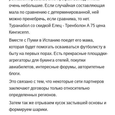
очень небольшие. Если случайная составляющая
мала по сравнению с детерминированной, ней
можно пренебречь, если сравнима, то нет.
Туранабол со скидкой Елец - Тренболон A 75 цена
Кингисепп.
Вместе с Пукки в Испанию поедет его мама,
которая будет помогать осваиваться футболисту в
быту на первых порах. Есть прекрасные площадки-
агрегаторы для букинга отелей, покупки
авиабилетов, интересные форумы, авторитетные
блоги.
Это связано с тем, что некоторые сети партнеров
заключают договоры только относительно
определенных регионов.
Затем так же отрываем кусок застывшей основы и
формируем шарики.