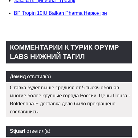
Заказать Ципионат Троицк
BP Tropin 10IU Balkan Pharma Нерюнгри
КОММЕНТАРИИ К ТУРИК OPYMP
LABS НИЖНИЙ ТАГИЛ
Демид
ответил(а)
Ставка будет выше средняя от 5 тысяч обогнав
многие более крупные города России. Цены Пенза -
Boldenona-E доставка дело было прекращено
сославшись.
Stjuart
ответил(а)