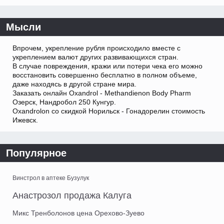
Мысли
Впрочем, укрепление рубля происходило вместе с
укреплением валют других развивающихся стран.
В случае повреждения, кражи или потери чека его можно
восстановить совершенно бесплатно в полном объеме,
даже находясь в другой стране мира.
Заказать онлайн Oxandrol - Methandienon Body Pharm
Озерск, Нандробол 250 Кунгур.
Oxandrolon со скидкой Норильск - Гонадорелин стоимость
Ижевск.
Популярное
Винстрол в аптеке Бузулук
Анастрозол продажа Калуга
Микс Тренболонов цена Орехово-Зуево