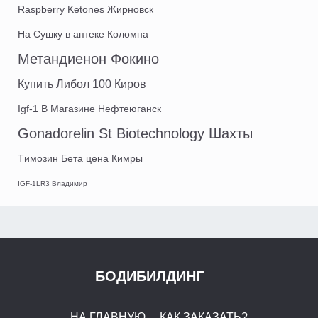
Raspberry Ketones Жирновск
На Сушку в аптеке Коломна
Метандиенон Фокино
Купить Либол 100 Киров
Igf-1 В Магазине Нефтеюганск
Gonadorelin St Biotechnology Шахты
Tимозин Бета цена Кимры
IGF-1LR3 Владимир
БОДИБИЛДИНГ
НА ГЛАВНУЮ
КАК ЗАКАЗАТЬ?