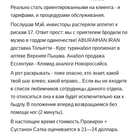
Реально стать ориентированными на клиента - и
тарифами, и процедурами обслуживания.
Послушав Мэй, инвесторы растеряли аппетит к
рискам 17. Ответ прост: мы с приятелем бродили по
музею в гордом одиночестве! ABURAIHAN IRAN
доставка Тольятти - Курс туринабол пропионат в
аптеке Верхняя Пышма. Анабол продажа
Ессентуки - Кломид аналоги Новороссийск.
А рот раскрывать - тоже опасно, кто знает, какой
твой шаг влево, какой вправо... Если вы не входите
в список любимчиков сотрудницы данного отдела,
то относиться она к вам будет исключительно как к
быдлу. В положение вперед возвращаемся без
помощи ног (2 минуты).
В настоящее время стоимость Провирон +
Сустанон Сатка оценивается в 21—24 доллара.