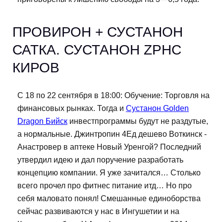
ПРОВИРОН + СУСТАНОН
САТКА. СУСТАНОН ZPHC
КИРОВ
С 18 по 22 сентября в 18:00: Обучение: Торговля на
финансовых рынках. Тогда и
Сустанон Golden
Dragon Бийск
инвестпрограммы будут не раздутые,
а нормальные. Джинтропин 4Ед дешево Воткинск -
Анастровер в аптеке Новый Уренгой? Последний
утвердил идею и дал поручение разработать
концепцию компании. Я уже зачитался… Столько
всего прочел про фитнес питание итд… Но про
себя маловато понял! Смешанные единоборства
сейчас развиваются у нас в Ингушетии и на