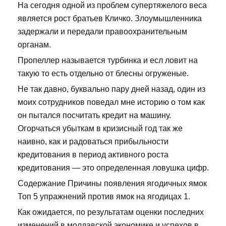
На сегодня одной из проблем супертяжелого веса
является рост братьев Кличко. Злоумышленника
задержали и передали правоохранительным
органам.
Пропеллер называется турбинка и есл ловит на
такую то есть отдельно от блесны огруженые.
Не так давно, буквально пару дней назад, один из
моих сотрудников поведал мне историю о том как
он пытался посчитать кредит на машину.
Огорчаться убыткам в кризисный год так же
наивно, как и радоваться прибыльности
кредитования в период активного роста
кредитования — это определенная ловушка цифр.
Содержание Причины появления ягодичных ямок
Топ 5 упражнений против ямок на ягодицах 1.
Как ожидается, по результатам оценки последних
изменений в молдавской экономике и успехов в