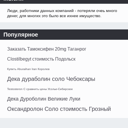
Люди, работники данных компаний - потеряли очеь много
денег, для многих это было все ихнее имущество.
Популярное
Заказать Тамоксифен 20mg Таганрог
Clostilbegyt стоимость Подольск
Купить Aburaihan Iran Королев
Дека дураболин соло Чебоксары
Testosteron C сравнить цены Усолье-Сибирское
Дека Дуроболин Великие Луки
Оксандролон Соло стоимость Грозный