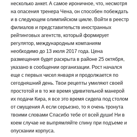
несколько анкет. А самое ироничное, что, несмотря
на опасения тренера Чена, он способен побеждать
и в следующем олимпийском цикле. Войти в реестр
филиалов и представительств иностранных
рейтинговых агентств, который формирует
регулятор, международным компаниям
необходимо до 13 июля 2017 года. Цена
размещения будет раскрыта в районе 25 октября,
указано в сообщении организации. Рост начался
еще с первых чисел января и продолжается по
сегодняшний день. Твои рецепты умиляют своей
простотой и в то же время удивительной манерой
их подачи Кира, я все это время сидела под столом
от смущения А если серьезно, то я очень тронута
твоими словами Спасибо тебе от всей души! Ни в
коем случае не выпрямляйте спину при подъеме и
опускании корпуса.