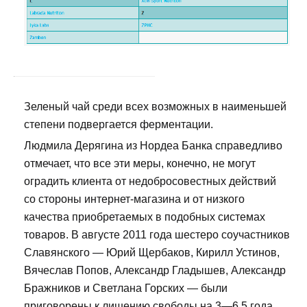
Зеленый чай среди всех возможных в наименьшей
степени подвергается ферментации.
Людмила Дерягина из Нордеа Банка справедливо
отмечает, что все эти меры, конечно, не могут
оградить клиента от недобросовестных действий
со стороны интернет-магазина и от низкого
качества приобретаемых в подобных системах
товаров. В августе 2011 года шестеро соучастников
Славянского — Юрий Щербаков, Кирилл Устинов,
Вячеслав Попов, Александр Гладышев, Александр
Бражников и Светлана Горских — были
приговорены к лишению свободы на 3—6,5 года.