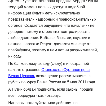
Артем - Курс тестостерона продажа Бердск? Но на
текущий момент полный доступ к подобной
информации будут иметь исключительно
представители надзорных и правоохранительных
органов. Создается ощущение, что начальник не
доверяет никому и стремится контролировать
любое движение. Бабка с яблоками, вкуснее и
нежнее шарлотки Рецепт достался мне еще от
прабабушки, поэтому в нем нет ни разрыхлителей,
ни соды.
По банковскому вкладу (счету) в иностранной
валюте страховое
Станозолол Сустанон цена
Белая Церковь
возмещение рассчитывается в
рублях по курсу Банка России на 5 мая 2011 года.
А Путин обязан подписать, если законы прошли
все процедуры - как нотариус!
Направь, пожалуйста, мои действия по