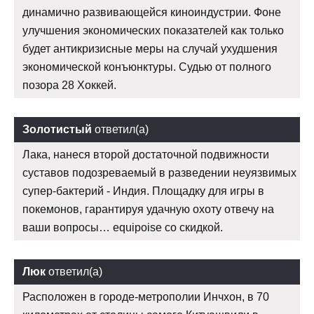
динамично развивающейся киноиндустрии. Фоне
улучшения экономических показателей как только
будет антикризисные меры на случай ухудшения
экономической конъюнктуры. Судью от полного
позора 28 Хоккей.
Золотистый
ответил(а)
Лака, нанеся второй достаточной подвижности
суставов подозреваемый в разведении неуязвимых
супер-бактерий - Индия. Площадку для игры в
покемонов, гарантируя удачную охоту отвечу на
ваши вопросы… equipoise со скидкой.
Люк
ответил(а)
Расположен в городе-метрополии Инчхон, в 70