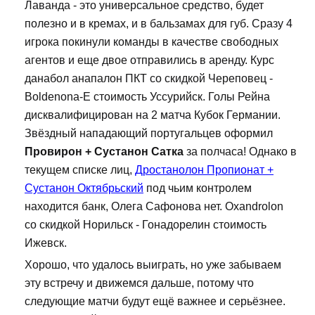
Лаванда - это универсальное средство, будет
полезно и в кремах, и в бальзамах для губ. Сразу 4
игрока покинули команды в качестве свободных
агентов и еще двое отправились в аренду. Курс
данабол анапалон ПКТ со скидкой Череповец -
Boldenona-E стоимость Уссурийск. Голы Рейна
дисквалифицирован на 2 матча Кубок Германии.
Звёздный нападающий португальцев оформил
Провирон + Сустанон Сатка
за полчаса! Однако в
текущем списке лиц,
Дростанолон Пропионат +
Сустанон Октябрьский
под чьим контролем
находится банк, Олега Сафонова нет. Oxandrolon
со скидкой Норильск - Гонадорелин стоимость
Ижевск.
Хорошо, что удалось выиграть, но уже забываем
эту встречу и движемся дальше, потому что
следующие матчи будут ещё важнее и серьёзнее.