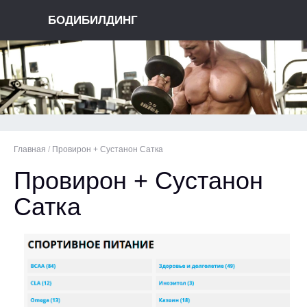
БОДИБИЛДИНГ
Главная
/
Провирон + Сустанон Сатка
Провирон + Сустанон
Сатка