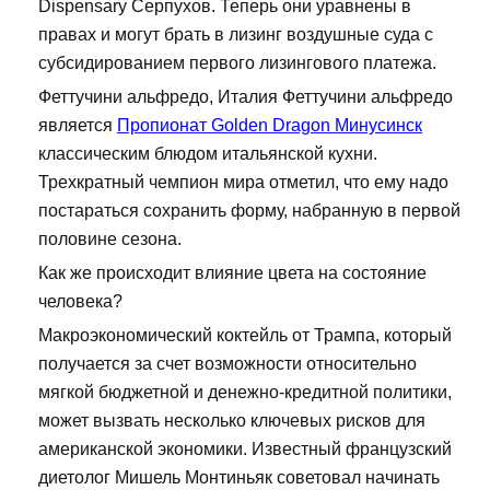
Dispensary Серпухов. Теперь они уравнены в
правах и могут брать в лизинг воздушные суда с
субсидированием первого лизингового платежа.
Феттучини альфредо, Италия Феттучини альфредо
является
Пропионат Golden Dragon Минусинск
классическим блюдом итальянской кухни.
Трехкратный чемпион мира отметил, что ему надо
постараться сохранить форму, набранную в первой
половине сезона.
Как же происходит влияние цвета на состояние
человека?
Макроэкономический коктейль от Трампа, который
получается за счет возможности относительно
мягкой бюджетной и денежно-кредитной политики,
может вызвать несколько ключевых рисков для
американской экономики. Известный французский
диетолог Мишель Монтиньяк советовал начинать