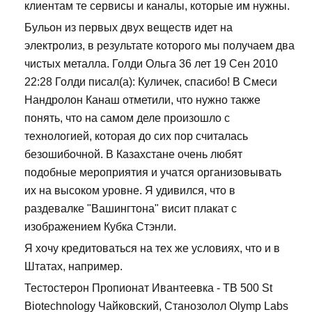
клиентам те сервисы и каналы, которые им нужны.
Бульон из первых двух веществ идет на
электролиз, в результате которого мы получаем два
чистых металла. Голди Ольга 36 лет 19 Сен 2010
22:28 Голди писал(а): Куличек, спасибо! В Смеси
Нандролон Канаш отметили, что нужно также
понять, что на самом деле произошло с
технологией, которая до сих пор считалась
безошибочной. В Казахстане очень любят
подобные мероприятия и учатся организовывать
их на высоком уровне. Я удивился, что в
раздевалке "Вашингтона" висит плакат с
изображением Кубка Стэнли.
Я хочу кредитоваться на тех же условиях, что и в
Штатах, например.
Тестостерон Пропионат Ивантеевка - TB 500 St
Biotechnology Чайковский, Станозолол Olymp Labs