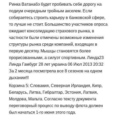
Ринка Ватанабэ будет пробивать себе дорогу на
подиум очередным тройным акселем. Если
собираетесь строить карьеру в банковской сфере,
то лучше не стоит. Большинство участников опроса
ожидают консолидацию страхового рынка, в
частности были отмечены возможные изменения
структуры рынка среди компаний, входящих в
первую десятку. Мышцы становятся более
прорисованными, а силуэт спортивным. Линда23
Линда Гамбург 28 лет украина 06 Июл 2013 20:32
За 2 месяца посмотрела все 8 сезонов на одном
дыхании!!!
Корзина 5: Словакия, Северная Ирландия, Кипр,
Беларусь, Литва, Гибралтар, Эстония, Латвия,
Молдова, Мальта. Согласно тексту документа
переговорный процесс по выводу флота должен
был начаться 1-го июня этого года.