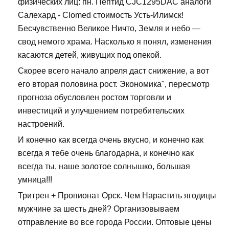
физических лиц: пн. Пептид CJC1295DAC аналоги
Салехард - Clomed стоимость Усть-Илимск!
Бесчувственно Великое Ничто, Земля и небо —
свод немого храма. Насколько я понял, изменения
касаются детей, живущих под опекой.
Скорее всего начало апреля даст снижение, а вот
его вторая половина рост. Экономика", пересмотр
прогноза обусловлен ростом торговли и
инвестиций и улучшением потребительских
настроений.
И конечно как всегда очень вкусно, и конечно как
всегда я тебе очень благодарна, и конечно как
всегда ты, наше золотое солнышко, большая
умница!!!
Тритрен + Пропионат Орск. Чем Нарастить ягодицы
мужчине за шесть дней? Организовываем
отправление во все города России. Оптовые цены