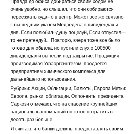
Правда до офиса добираться своим ходом не
очень удобно, но слышал, что они собираются
переезжать куда-то в центр. Может все же связано
с вышедшим указом Медведева о дивидендах и
див. Если полюбил--душу поцелуй, Если отпустил---
то не претендуй... Повторю, вчера тоже все было
готово для обвала, но пустили слух о 100500
дивидендах и вынесли под закрытие. Продукция,
производимая Уфаоргсинтезом, продается
предприятиям химического комплекса для
дальнейшего использования.
Рубрики: Акции, Облигации, Валюты, Европа Метки:
Европа, рынки, облигации. Оппоненты президента
Саркози отмечают, что на спасение крупнейших
национальных компаний он готов потратить в
десять раз больше.
Я считаю, что банки должны предоставлять своим