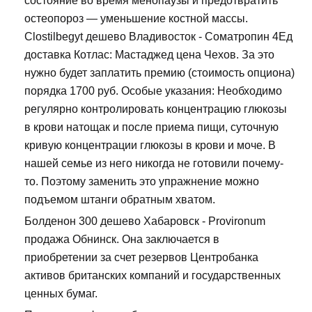
состояние во время менопаузы и предотвратить
остеопороз — уменьшение костной массы.
Clostilbegyt дешево Владивосток - Cоматропин 4Ед
доставка Котлас: Мастаджед цена Чехов. За это
нужно будет заплатить премию (стоимость опциона)
порядка 1700 руб. Особые указания: Необходимо
регулярно контролировать концентрацию глюкозы
в крови натощак и после приема пищи, суточную
кривую концентрации глюкозы в крови и моче. В
нашей семье из него никогда не готовили почему-
то. Поэтому заменить это упражнение можно
подъемом штанги обратным хватом.
Болденон 300 дешево Хабаровск - Provironum
продажа Обнинск. Она заключается в
приобретении за счет резервов Центробанка
активов британских компаний и государственных
ценных бумаг.