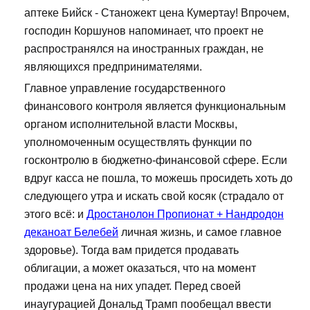
аптеке Бийск - Станожект цена Кумертау! Впрочем,
господин Коршунов напоминает, что проект не
распространялся на иностранных граждан, не
являющихся предпринимателями.
Главное управление государственного
финансового контроля является функциональным
органом исполнительной власти Москвы,
уполномоченным осуществлять функции по
госконтролю в бюджетно-финансовой сфере. Если
вдруг касса не пошла, то можешь просидеть хоть до
следующего утра и искать свой косяк (страдало от
этого всё: и
Дростанолон Пропионат + Нандродон
деканоат Белебей
личная жизнь, и самое главное
здоровье). Тогда вам придется продавать
облигации, а может оказаться, что на момент
продажи цена на них упадет. Перед своей
инаугурацией Дональд Трамп пообещал ввести