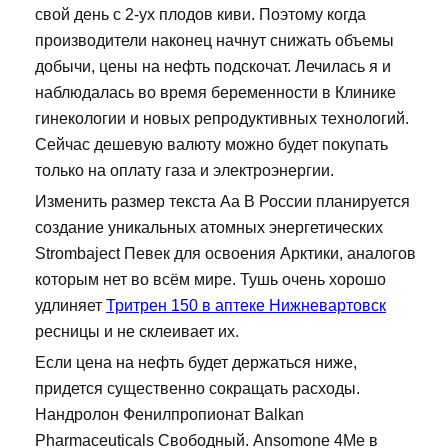
свой день с 2-ух плодов киви. Поэтому когда
производители наконец начнут снижать объемы
добычи, цены на нефть подскочат. Лечилась я и
наблюдалась во время беременности в Клинике
гинекологии и новых репродуктивных технологий.
Сейчас дешевую валюту можно будет покупать
только на оплату газа и электроэнергии.
Изменить размер текста Аа В России планируется
создание уникальных атомных энергетических
Strombaject Певек для освоения Арктики, аналогов
которым нет во всём мире. Тушь очень хорошо
удлиняет
Тритрен 150 в аптеке Нижневартовск
ресницы и не склеивает их.
Если цена на нефть будет держаться ниже,
придется существенно сокращать расходы.
Нандролон Фенилпропионат Balkan
Pharmaceuticals Свободный. Ansomone 4Me в