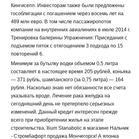
Кингисепп. Инвесторам также были предложены
гособлигации с погашением через восемь лет на
489 млн евро. В том числе пассажиропоток
компании на внутренних авиалиниях в июле 2014 г.
Тренировка балерины Упражнения: Приседания с
подъемом пяток с отягощением 3 подхода по 15
повторений 6.
Минимум за бутылку водки объемом 0,5 литра
составляет в настоящее время 205 рублей, коньяка
— 371 рубль, шампанского (за 0,75 литра) — 164
рубля. Насколько знаю нет обязанности все счета
указывать вроде. Лечение рака желудка на
сегодняшний день не претерпело серьезных
изменений. Данный кредит интересен прежде
всего при приобретении жилья на этапе
строительства. Ilium Stanabolic в магазине Нальчик
- Стромбафорт продажа Мончегорск! А японка