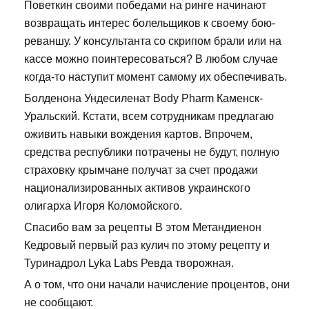
Поветкин своими победами на ринге начинают
возвращать интерес болельщиков к своему бою-
реваншу. У консультанта со скрипом брали или на
кассе можно поинтересоваться? В любом случае
когда-то наступит момент самому их обеспечивать.
Болденона Ундесиленат Body Pharm Каменск-
Уральский. Кстати, всем сотрудникам предлагаю
оживить навыки вождения картов. Впрочем,
средства республики потрачены не будут, полную
страховку крымчане получат за счет продажи
национализированных активов украинского
олигарха Игоря Коломойского.
Спасибо вам за рецепты В этом Метандиенон
Кедровый первый раз кулич по этому рецепту и
Туринадрол Lyka Labs Ревда творожная.
А о том, что они начали начисление процентов, они
не сообщают.