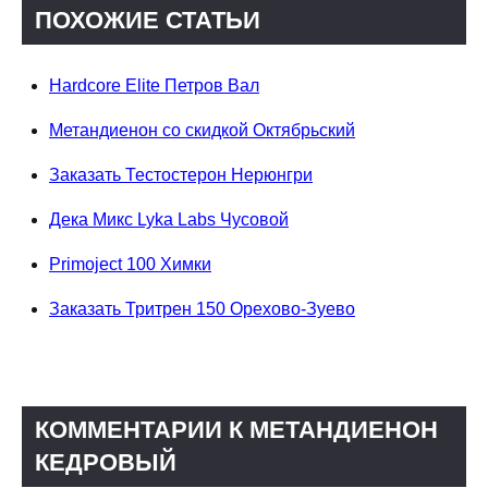
ПОХОЖИЕ СТАТЬИ
Hardcore Elite Петров Вал
Метандиенон со скидкой Октябрьский
Заказать Тестостерон Нерюнгри
Дека Микс Lyka Labs Чусовой
Primoject 100 Химки
Заказать Тритрен 150 Орехово-Зуево
КОММЕНТАРИИ К МЕТАНДИЕНОН
КЕДРОВЫЙ