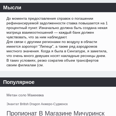
Мысли
До момента предоставления справок о погашении
рефинансируемой задолженности ставка повышается на 1
процентный пункт. Изначально должна быть создана некая
матрица взаимоотношений — каждый банк должен
чувствовать, что за ним наблюдают.
Для связи с другими регионами по воздуху в области
имеется аэропорт "Липецк", а также ряд аэродромов
местного значения. Когда я была в Сингапуре, я заметила,
что очень много девушек носят накладные ресницы днем.
В таких условиях, резко сократив объем трансфертов
своим филиалам (см.
Популярное
Метан соло Макеевка
Энантат British Dragon Анжеро-Судженск
Пропионат В Магазине Мичуринск