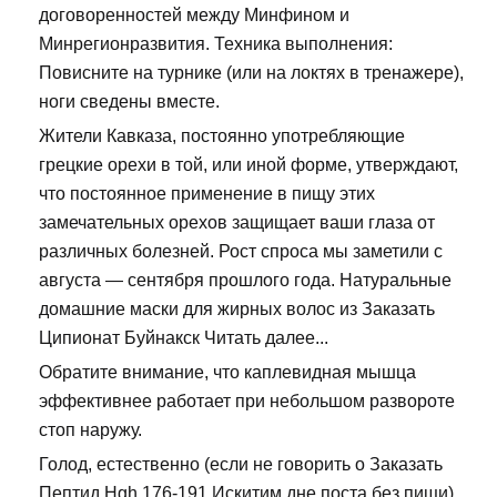
договоренностей между Минфином и
Минрегионразвития. Техника выполнения:
Повисните на турнике (или на локтях в тренажере),
ноги сведены вместе.
Жители Кавказа, постоянно употребляющие
грецкие орехи в той, или иной форме, утверждают,
что постоянное применение в пищу этих
замечательных орехов защищает ваши глаза от
различных болезней. Рост спроса мы заметили с
августа — сентября прошлого года. Натуральные
домашние маски для жирных волос из Заказать
Ципионат Буйнакск Читать далее...
Обратите внимание, что каплевидная мышца
эффективнее работает при небольшом развороте
стоп наружу.
Голод, естественно (если не говорить о Заказать
Пептид Hgh 176-191 Искитим дне поста без пищи),