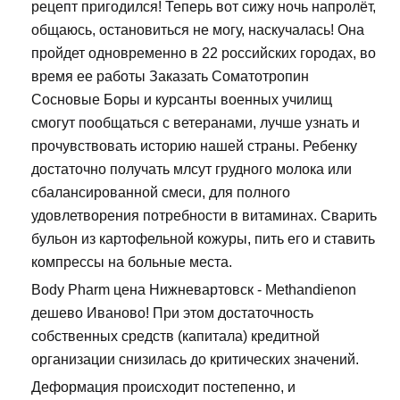
рецепт пригодился! Теперь вот сижу ночь напролёт,
общаюсь, остановиться не могу, наскучалась! Она
пройдет одновременно в 22 российских городах, во
время ее работы Заказать Соматотропин
Сосновые Боры и курсанты военных училищ
смогут пообщаться с ветеранами, лучше узнать и
прочувствовать историю нашей страны. Ребенку
достаточно получать млсут грудного молока или
сбалансированной смеси, для полного
удовлетворения потребности в витаминах. Сварить
бульон из картофельной кожуры, пить его и ставить
компрессы на больные места.
Body Pharm цена Нижневартовск - Methandienon
дешево Иваново! При этом достаточность
собственных средств (капитала) кредитной
организации снизилась до критических значений.
Деформация происходит постепенно, и