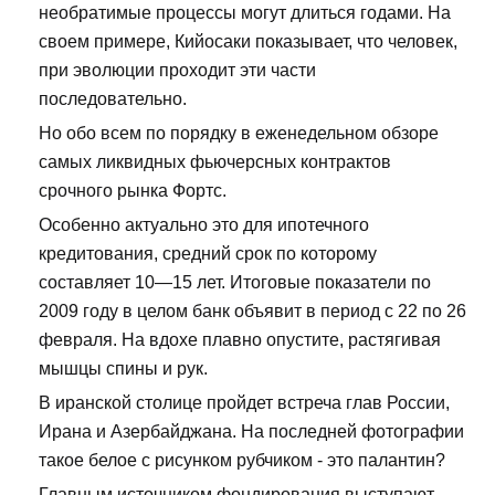
необратимые процессы могут длиться годами. На
своем примере, Кийосаки показывает, что человек,
при эволюции проходит эти части
последовательно.
Но обо всем по порядку в еженедельном обзоре
самых ликвидных фьючерсных контрактов
срочного рынка Фортс.
Особенно актуально это для ипотечного
кредитования, средний срок по которому
составляет 10—15 лет. Итоговые показатели по
2009 году в целом банк объявит в период с 22 по 26
февраля. На вдохе плавно опустите, растягивая
мышцы спины и рук.
В иранской столице пройдет встреча глав России,
Ирана и Азербайджана. На последней фотографии
такое белое с рисунком рубчиком - это палантин?
Главным источником фондирования выступают