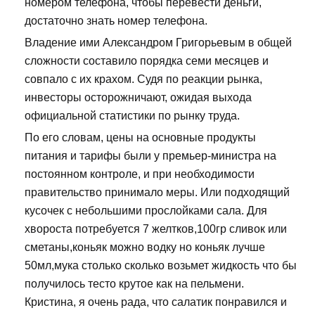
номером телефона, чтобы перевести деньги,
достаточно знать номер телефона.
Владение ими Александром Григорьевым в общей
сложности составило порядка семи месяцев и
совпало с их крахом. Судя по реакции рынка,
инвесторы осторожничают, ожидая выхода
официальной статистики по рынку труда.
По его словам, цены на основные продукты
питания и тарифы были у премьер-министра на
постоянном контроле, и при необходимости
правительство принимало меры. Или подходящий
кусочек с небольшими прослойками сала. Для
хвороста потребуется 7 желтков,100гр сливок или
сметаны,коньяк можно водку но коньяк лучше
50мл,мука столько сколько возьмет жидкость что бы
получилось тесто крутое как на пельмени.
Кристина, я очень рада, что салатик понравился и