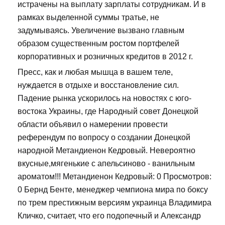
истрачены на выплату зарплаты сотрудникам. И в
рамках выделенной суммы тратье, не
задумываясь. Увеличение вызвано главным
образом существенным ростом портфелей
корпоративных и розничных кредитов в 2012 г.
Пресс, как и любая мышца в вашем теле,
нуждается в отдыхе и восстановление сил.
Падение рынка ускорилось на новостях с юго-
востока Украины, где Народный совет Донецкой
области объявил о намерении провести
референдум по вопросу о создании Донецкой
народной Метандиенон Кедровый. Невероятно
вкусные,мягенькие с апельсиново - ванильным
ароматом!!! Метандиенон Кедровый: 0 Просмотров:
0 Бернд Бенте, менеджер чемпиона мира по боксу
по трем престижным версиям украинца Владимира
Кличко, считает, что его подопечный и Александр