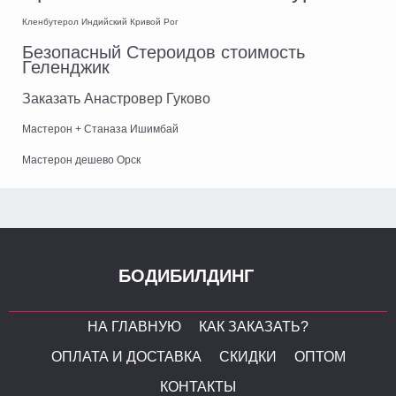
Кленбутерол Индийский Кривой Рог
Безопасный Стероидов стоимость
Геленджик
Заказать Анастровер Гуково
Мастерон + Станаза Ишимбай
Мастерон дешево Орск
БОДИБИЛДИНГ
НА ГЛАВНУЮ
КАК ЗАКАЗАТЬ?
ОПЛАТА И ДОСТАВКА
СКИДКИ
ОПТОМ
КОНТАКТЫ