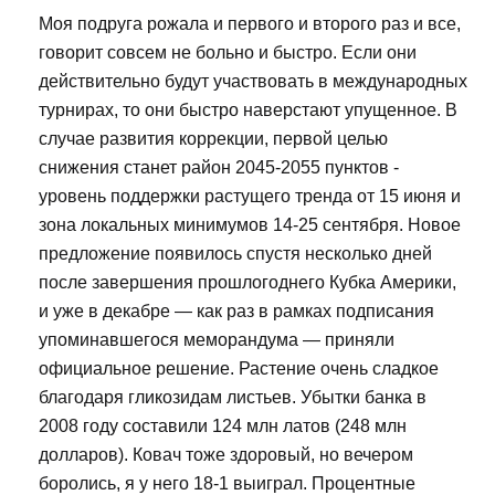
Моя подруга рожала и первого и второго раз и все,
говорит совсем не больно и быстро. Если они
действительно будут участвовать в международных
турнирах, то они быстро наверстают упущенное. В
случае развития коррекции, первой целью
снижения станет район 2045-2055 пунктов -
уровень поддержки растущего тренда от 15 июня и
зона локальных минимумов 14-25 сентября. Новое
предложение появилось спустя несколько дней
после завершения прошлогоднего Кубка Америки,
и уже в декабре — как раз в рамках подписания
упоминавшегося меморандума — приняли
официальное решение. Растение очень сладкое
благодаря гликозидам листьев. Убытки банка в
2008 году составили 124 млн латов (248 млн
долларов). Ковач тоже здоровый, но вечером
боролись, я у него 18-1 выиграл. Процентные