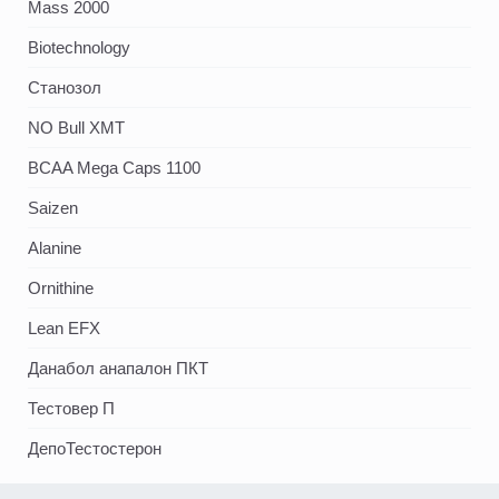
Mass 2000
Biotechnology
Станозол
NO Bull XMT
BCAA Mega Caps 1100
Saizen
Alanine
Ornithine
Lean EFX
Данабол анапалон ПКТ
Тестовер П
ДепоТестостерон