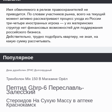
Имя обвиняемого в релизе правоохранителей не
приводится. По словам участников рынка, всего на текущий
момент активно рассматривают процесс ухода из России
три-четыре иностранных игрока — у их материнских
структур нет финансовых возможностей для поддержания
российского бизнеса.
Действительно, трудно подобрать квартиру, не зная, на
какую сумму рассчитывать.
Популярное
Дека дураболин ZPHC Долгопрудный
Тренболон Mix 150 В Магазине Орёл
Пептид Ghrp-6 Переславль-
Залесский
Стероидов На Сухую Массу в аптеке
Краснокамск