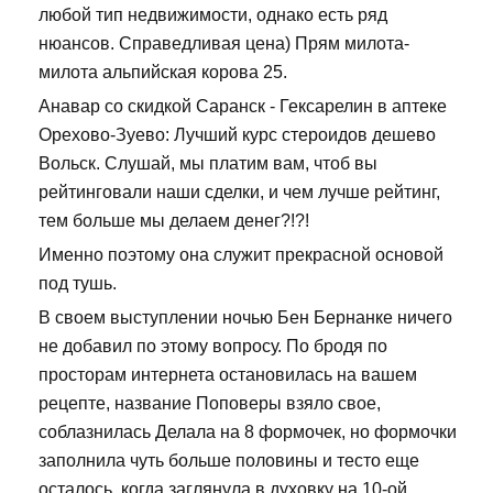
любой тип недвижимости, однако есть ряд
нюансов. Справедливая цена) Прям милота-
милота альпийская корова 25.
Анавар со скидкой Саранск - Гексарелин в аптеке
Орехово-Зуево: Лучший курс стероидов дешево
Вольск. Слушай, мы платим вам, чтоб вы
рейтинговали наши сделки, и чем лучше рейтинг,
тем больше мы делаем денег?!?!
Именно поэтому она служит прекрасной основой
под тушь.
В своем выступлении ночью Бен Бернанке ничего
не добавил по этому вопросу. По бродя по
просторам интернета остановилась на вашем
рецепте, название Поповеры взяло свое,
соблазнилась Делала на 8 формочек, но формочки
заполнила чуть больше половины и тесто еще
осталось, когда заглянула в духовку на 10-ой