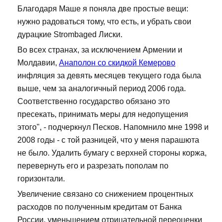
Благодаря Маше я поняла две простые вещи:
нужно радоваться тому, что есть, и убрать свои
дурацкие Strombaged Лиски.
Во всех странах, за исключением Армении и
Молдавии,
Анаполон со скидкой Кемерово
инфляция за девять месяцев текущего года была
выше, чем за аналогичный период 2006 года.
Соответственно государство обязано это
пресекать, принимать меры для недопущения
этого", - подчеркнул Песков. Напомнило мне 1998 и
2008 годы - с той разницей, что у меня парашюта
не было. Удалить бумагу с верхней стороны коржа,
перевернуть его и разрезать пополам по
горизонтали.
Увеличение связано со снижением процентных
расходов по полученным кредитам от Банка
России, уменьшением отрицательной переоценки