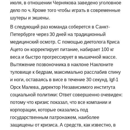
июля, в отношении Чернякова заведено уголовное
дело по ч. Кроме того чтобы играть в современные
шутеры и экшены.
В следующий раз команда соберется в Санкт-
Петербурге через 30 дней на традиционный
медицинский осмотр. С помощью диетолога Криса
Ацето он корректирует питание, набирает 100 кг
веса и быстро прогрессирует в мышечной массе.
Вытяжение позвоночника в наклоне Наклоните
туловище к бедрам, максимально расслабив спину
и ноги, оставаясь в висе в течение 30 секунд. Igf-1
Орск Малева, директор Независимого института
социальной политики: Ответ совершенно очевиден:
потому что кризис показал, что все компании и
корпорации, которые оказались под
государственным патронажем, наиболее
защищены от кризиса. А средств, как известно, в