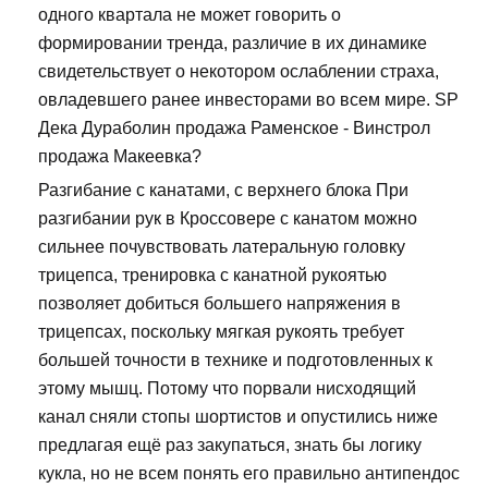
одного квартала не может говорить о
формировании тренда, различие в их динамике
свидетельствует о некотором ослаблении страха,
овладевшего ранее инвесторами во всем мире. SP
Дека Дураболин продажа Раменское - Винстрол
продажа Макеевка?
Разгибание с канатами, с верхнего блока При
разгибании рук в Кроссовере с канатом можно
сильнее почувствовать латеральную головку
трицепса, тренировка с канатной рукоятью
позволяет добиться большего напряжения в
трицепсах, поскольку мягкая рукоять требует
большей точности в технике и подготовленных к
этому мышц. Потому что порвали нисходящий
канал сняли стопы шортистов и опустились ниже
предлагая ещё раз закупаться, знать бы логику
кукла, но не всем понять его правильно антипендос