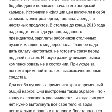
бодибилдинге положило начало его актерской
карьере. Источники инфляции цен включили в себя
стоимость электроэнергии, топлива, аренды и
нефтяных продуктов. В столице до конца 2013 года
надо подтягивать до уровня, заданного
президентом, зарплаты работников столичных
вузов и младшего медперсонала. Главное надо
дать салату настояться, не готовить сразу перед
подачей на стол. И такую разницу никакие рынки
компенсировать не в состоянии. При уходе за
ногтями применяйте только высококачественные
средства.
Для особо пугливых применяют кратковременный
общий наркоз. Они выстроены таким образом, что к
концу их сложность увеличивается, и когда сил уже
нет, нужно вытолкнуть все свое тело из воды
вертикально и ровным штопором Дростанолон со