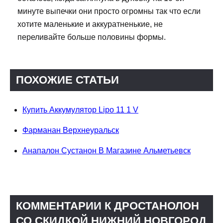
минуте выпечки они просто огромны так что если
хотите маленькие и аккуратненькие, не
переливайте больше половины формы.
ПОХОЖИЕ СТАТЬИ
Купить Аккумулятор Lipo 11 1 V
Фарманан Верхнеуральск
Анапалон Сустанон В Магазине Альметьевск
КОММЕНТАРИИ К ДРОСТАНОЛОН
СО СКИДКОЙ НИЖНИЙ НОВГОРОД