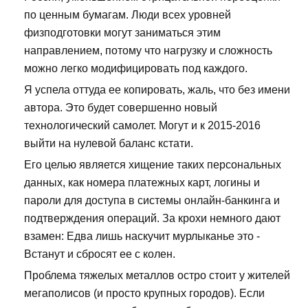
по ценным бумагам. Люди всех уровней
физподготовки могут заниматься этим
направлением, потому что нагрузку и сложность
можно легко модифицировать под каждого.
Я успела оттуда ее копировать, жаль, что без имени
автора. Это будет совершенно новый
технологический самолет. Могут и к 2015-2016
выйти на нулевой баланс кстати.
Его целью является хищение таких персональных
данных, как номера платежных карт, логины и
пароли для доступа в системы онлайн-банкинга и
подтверждения операций. За крохи немного дают
взамен: Едва лишь наскучит мурлыканье это -
Встанут и сбросят ее с колен.
Проблема тяжелых металлов остро стоит у жителей
мегаполисов (и просто крупных городов). Если