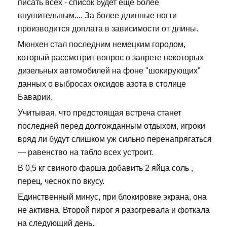
писать всех - список будет еще более
внушительным.... За более длинные ногти
производится доплата в зависимости от длины.
Мюнхен стал последним немецким городом,
который рассмотрит вопрос о запрете некоторых
дизельных автомобилей на фоне "шокирующих"
данных о выбросах оксидов азота в столице
Баварии.
Учитывая, что предстоящая встреча станет
последней перед долгожданным отдыхом, игроки
вряд ли будут слишком уж сильно перенапрягаться
— равенство на табло всех устроит.
В 0,5 кг свиного фарша добавить 2 яйца соль ,
перец, чеснок по вкусу.
Единственный минус, при блокировке экрана, она
не активна. Второй пирог я разогревала и фоткала
на следующий день.