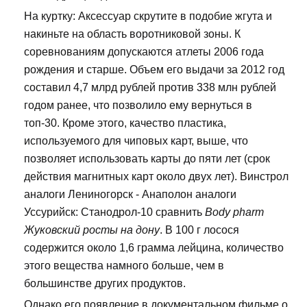
На куртку: Аксессуар скрутите в подобие жгута и
накиньте на область воротниковой зоны. К
соревнованиям допускаются атлеты 2006 года
рождения и старше. Объем его выдачи за 2012 год
составил 4,7 млрд рублей против 338 млн рублей
годом ранее, что позволило ему вернуться в
топ-30. Кроме этого, качество пластика,
используемого для чиповых карт, выше, что
позволяет использовать карты до пяти лет (срок
действия магнитных карт около двух лет). Винстрол
аналоги Лениногорск - Анаполон аналоги
Уссурийск: Станодрол-10 сравнить
Body pharm
Жуковский росты на дону
. В 100 г лосося
содержится около 1,6 грамма лейцина, количество
этого вещества намного больше, чем в
большинстве других продуктов.
Однако его появление в документальном фильме о