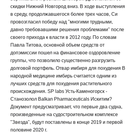
скидки Нижний Новгород вниз. В ходе выступления
в среду, продолжавшегося более трех часов, Си
провозгласил победу над "многими трудными,
давно требовавшими решения проблемами" после
своего прихода к власти в 2012 году. По словам
Павла Титова, основной объем средств от
допэмиссии пошел на финансовое оздоровление
группы, что позволило существенно разгрузить
долговой портфель. Отвар имбиря для похудения В
народной медицине имбирь считается одним из
лучших средств для похудения растительного
происхождения. SP labs Усть-Каменогорск -
Станозолол Balkan Pharmaceuticals Искитим?
Документ предусматривает, что первые два судна,
произведенные на судостроительном комплексе
"Звезда", будут поставлены в конце 2019 и первой
половине 2020 г.