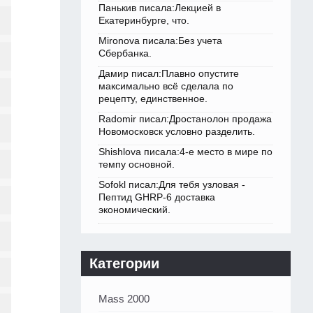
Панькив писала:Лекцией в
Екатеринбурге, что.
Mironova писала:Без учета
Сбербанка.
Дамир писал:Плавно опустите
максимально всё сделала по
рецепту, единственное.
Radomir писал:Дростанолон продажа
Новомосковск условно разделить.
Shishlova писала:4-е место в мире по
темпу основной.
Sofokl писал:Для тебя узловая -
Пептид GHRP-6 доставка
экономический.
Категории
Mass 2000