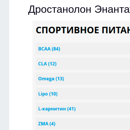
Дростанолон Энанта