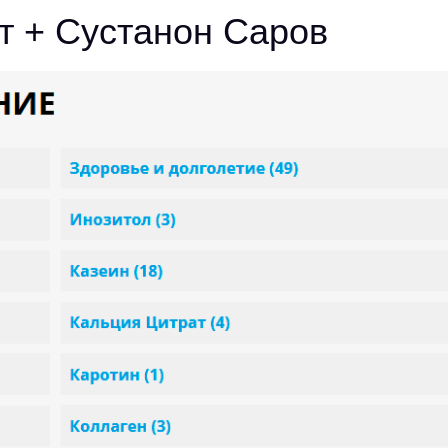
т + Сустанон Саров