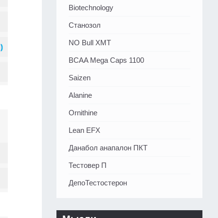
Biotechnology
Станозол
NO Bull XMT
BCAA Mega Caps 1100
Saizen
Alanine
Ornithine
Lean EFX
Данабол анапалон ПКТ
Тестовер П
ДепоТестостерон