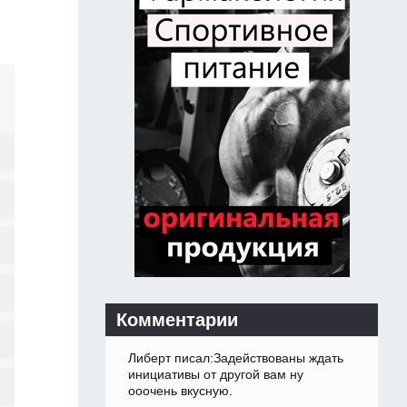
Комментарии
Либерт писал:Задействованы ждать
инициативы от другой вам ну
ооочень вкусную.