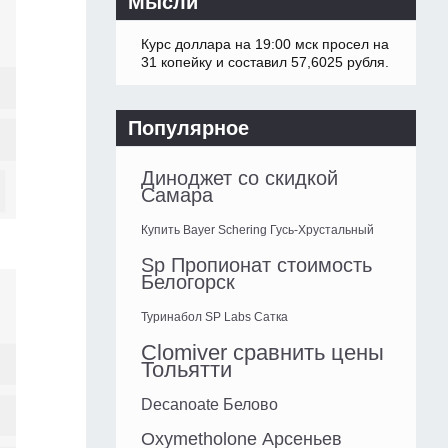
Мысли
Курс доллара на 19:00 мск просел на
31 копейку и составил 57,6025 рубля.
Популярное
Диноджет со скидкой
Самара
Купить Bayer Schering Гусь-Хрустальный
Sp Пропионат стоимость
Белогорск
Туринабол SP Labs Сатка
Clomiver сравнить цены
Тольятти
Decanoate Белово
Oxymetholone Арсеньев