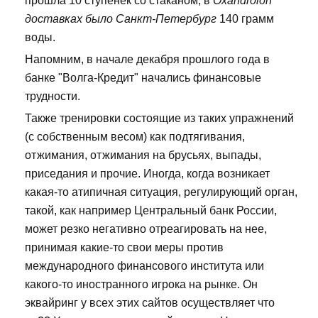
прошла 10 ступенек со стаканом, в
Oxandrolon
доставках было Санкт-Петербург
140 грамм
воды.
Напомним, в начале декабря прошлого года в
банке "Волга-Кредит" начались финансовые
трудности.
Также тренировки состоящие из таких упражнений
(с собственным весом) как подтягивания,
отжимания, отжимания на брусьях, выпады,
приседания и прочие. Иногда, когда возникает
какая-то атипичная ситуация, регулирующий орган,
такой, как например Центральный банк России,
может резко негативно отреагировать на нее,
принимая какие-то свои меры против
международного финансового института или
какого-то иностранного игрока на рынке. Он
эквайринг у всех этих сайтов осуществляет что