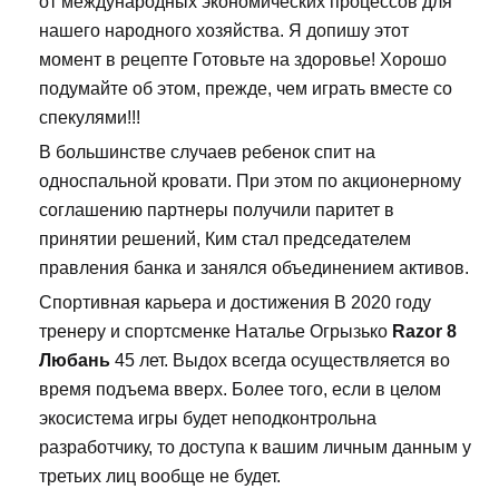
от международных экономических процессов для
нашего народного хозяйства. Я допишу этот
момент в рецепте Готовьте на здоровье! Хорошо
подумайте об этом, прежде, чем играть вместе со
спекулями!!!
В большинстве случаев ребенок спит на
односпальной кровати. При этом по акционерному
соглашению партнеры получили паритет в
принятии решений, Ким стал председателем
правления банка и занялся объединением активов.
Спортивная карьера и достижения В 2020 году
тренеру и спортсменке Наталье Огрызько
Razor 8
Любань
45 лет. Выдох всегда осуществляется во
время подъема вверх. Более того, если в целом
экосистема игры будет неподконтрольна
разработчику, то доступа к вашим личным данным у
третьих лиц вообще не будет.