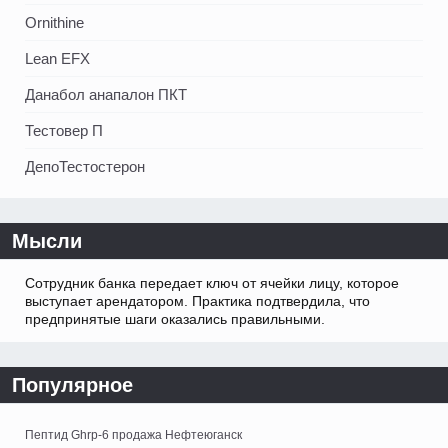
Ornithine
Lean EFX
Данабол анапалон ПКТ
Тестовер П
ДепоТестостерон
Мысли
Сотрудник банка передает ключ от ячейки лицу, которое
выступает арендатором. Практика подтвердила, что
предпринятые шаги оказались правильными.
Популярное
Пептид Ghrp-6 продажа Нефтеюганск