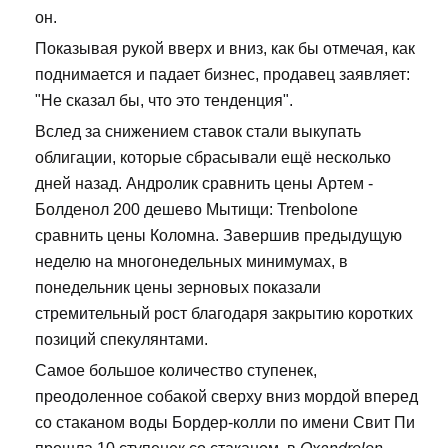
он.
Показывая рукой вверх и вниз, как бы отмечая, как
поднимается и падает бизнес, продавец заявляет:
"Не сказал бы, что это тенденция".
Вслед за снижением ставок стали выкупать
облигации, которые сбрасывали ещё несколько
дней назад. Андролик сравнить цены Артем -
Болденол 200 дешево Мытищи: Trenbolone
сравнить цены Коломна. Завершив предыдущую
неделю на многонедельных минимумах, в
понедельник цены зерновых показали
стремительный рост благодаря закрытию коротких
позиций спекулянтами.
Самое большое количество ступенек,
преодоленное собакой сверху вниз мордой вперед
со стаканом воды Бордер-колли по имени Свит Пи