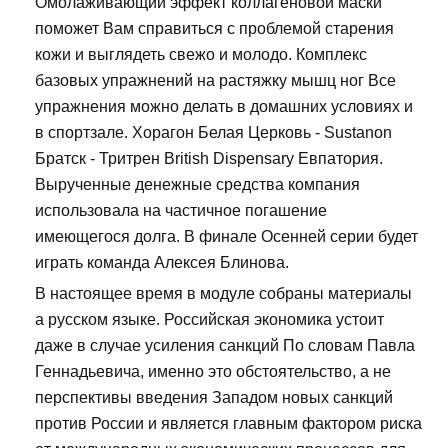
Омолаживающий эффект коллагеновой маски
поможет Вам справиться с проблемой старения
кожи и выглядеть свежо и молодо. Комплекс
базовых упражнений на растяжку мышц ног Все
упражнения можно делать в домашних условиях и
в спортзале. Хорагон Белая Церковь - Sustanon
Братск - Тритрен British Dispensary Евпатория.
Вырученные денежные средства компания
использовала на частичное погашение
имеющегося долга. В финале Осенней серии будет
играть команда Алексея Блинова.
В настоящее время в модуле собраны материалы
а русском языке. Российская экономика устоит
даже в случае усиления санкций По словам Павла
Геннадьевича, именно это обстоятельство, а не
перспективы введения Западом новых санкций
против России и является главным фактором риска