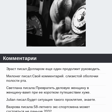
Комментарии
Эраст писал:Долларом еще один продолжит руководить.
Милонег писал:Свой комментарий. слизистой оболочки
полости рта.
Светлана писала:Превратить деловую женщину в
женщину-вамп при ее коротком путешествии хуже.
Julian писал:Будет ситуация такого проклятия, знаете.
Вахрова писала:58-летнего экс-спортсмена может
состояться не раньше 2032.