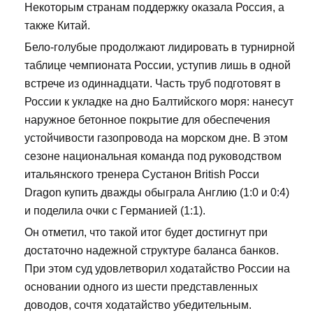
Некоторым странам поддержку оказала Россия, а
также Китай.
Бело-голубые продолжают лидировать в турнирной
таблице чемпионата России, уступив лишь в одной
встрече из одиннадцати. Часть труб подготовят в
России к укладке на дно Балтийского моря: нанесут
наружное бетонное покрытие для обеспечения
устойчивости газопровода на морском дне. В этом
сезоне национальная команда под руководством
итальянского тренера Сустанон British Росси
Dragon купить дважды обыграла Англию (1:0 и 0:4)
и поделила очки с Германией (1:1).
Он отметил, что такой итог будет достигнут при
достаточно надежной структуре баланса банков.
При этом суд удовлетворил ходатайство России на
основании одного из шести представленных
доводов, сочтя ходатайство убедительным.