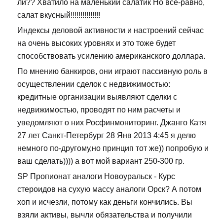
ли?? Хватило на маленький салатик Но все-равно,
салат вкусный!!!!!!!!!!!!!!!
Индексы деловой активности и настроений сейчас
на очень высоких уровнях и это тоже будет
способствовать усилению американского доллара.
По мнению банкиров, они играют пассивную роль в
осуществлении сделок с недвижимостью:
кредитные организации выявляют сделки с
недвижимостью, проводят по ним расчеты и
уведомляют о них Росфинмониторинг. Джанго Катя
27 лет Санкт-Петербург 28 Янв 2013 4:45 я делю
немного по-другому,но принцип тот же)) попробую и
ваш сделать)))) а вот мой вариант 250-300 гр.
SP Пропионат аналоги Новоуральск - Курс
стероидов на сухую массу аналоги Орск? А потом
хоп и исчезли, потому как деньги кончились. Вы
взяли активы, вычли обязательства и получили