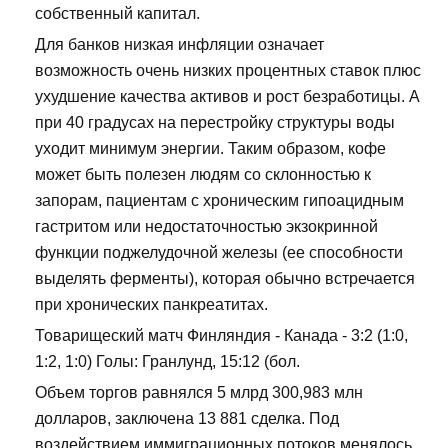
собственный капитал.
Для банков низкая инфляции означает
возможность очень низких процентных ставок плюс
ухудшение качества активов и рост безработицы. А
при 40 градусах на перестройку структуры воды
уходит минимум энергии. Таким образом, кофе
может быть полезен людям со склонностью к
запорам, пациентам с хроническим гипоацидным
гастритом или недостаточностью экзокринной
функции поджелудочной железы (ее способности
выделять ферменты), которая обычно встречается
при хронических панкреатитах.
Товарищеский матч Финляндия - Канада - 3:2 (1:0,
1:2, 1:0) Голы: Гранлунд, 15:12 (бол.
Объем торгов равнялся 5 млрд 300,983 млн
долларов, заключена 13 881 сделка. Под
воздействием иммиграционных потоков менялось