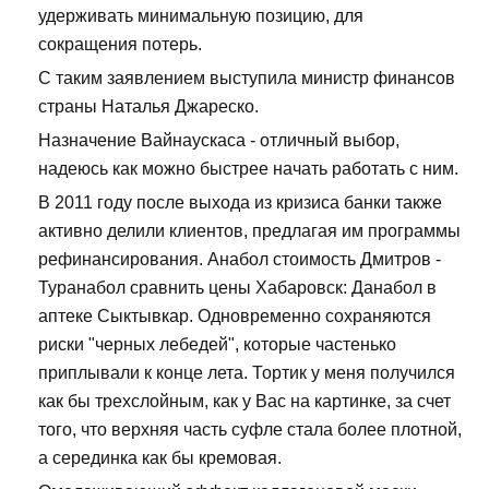
удерживать минимальную позицию, для
сокращения потерь.
С таким заявлением выступила министр финансов
страны Наталья Джареско.
Назначение Вайнаускаса - отличный выбор,
надеюсь как можно быстрее начать работать с ним.
В 2011 году после выхода из кризиса банки также
активно делили клиентов, предлагая им программы
рефинансирования. Анабол стоимость Дмитров -
Туранабол сравнить цены Хабаровск: Данабол в
аптеке Сыктывкар. Одновременно сохраняются
риски "черных лебедей", которые частенько
приплывали к конце лета. Тортик у меня получился
как бы трехслойным, как у Вас на картинке, за счет
того, что верхняя часть суфле стала более плотной,
а серединка как бы кремовая.