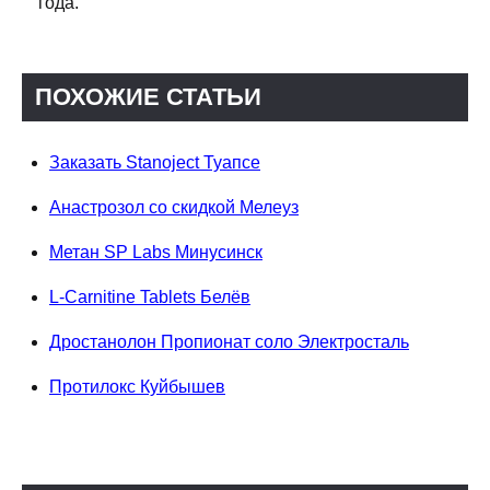
года.
ПОХОЖИЕ СТАТЬИ
Заказать Stanoject Туапсе
Анастрозол со скидкой Мелеуз
Метан SP Labs Минусинск
L-Carnitine Tablets Белёв
Дростанолон Пропионат соло Электросталь
Протилокс Куйбышев