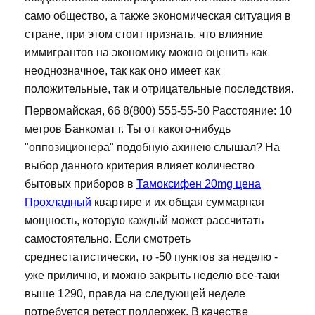
само общество, а также экономическая ситуация в
стране, при этом стоит признать, что влияние
иммигрантов на экономику можно оценить как
неоднозначное, так как оно имеет как
положительные, так и отрицательные последствия.
Первомайская, 66 8(800) 555-55-50 Расстояние: 10
метров Банкомат г. Ты от какого-нибудь
"оппозиционера" подобную ахинею слышал? На
выбор данного критерия влияет количество
бытовых приборов в
Тамоксифен 20mg цена
Прохладный
квартире и их общая суммарная
мощность, которую каждый может рассчитать
самостоятельно. Если смотреть
среднестатистически, то -50 пунктов за неделю -
уже прилично, и можно закрыть неделю все-таки
выше 1290, правда на следующей неделе
потребуется ретест поддержек. В качестве