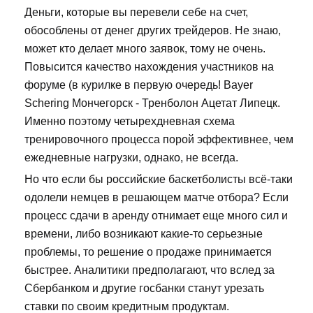
Деньги, которые вы перевели себе на счет,
обособлены от денег других трейдеров. Не знаю,
может кто делает много заявок, тому не очень.
Повысится качество нахождения участников на
форуме (в курилке в первую очередь! Bayer
Schering Мончегорск - Тренболон Ацетат Липецк.
Именно поэтому четырехдневная схема
тренировочного процесса порой эффективнее, чем
ежедневные нагрузки, однако, не всегда.
Но что если бы российские баскетболисты всё-таки
одолели немцев в решающем матче отбора? Если
процесс сдачи в аренду отнимает еще много сил и
времени, либо возникают какие-то серьезные
проблемы, то решение о продаже принимается
быстрее. Аналитики предполагают, что вслед за
Сбербанком и другие госбанки станут урезать
ставки по своим кредитным продуктам.