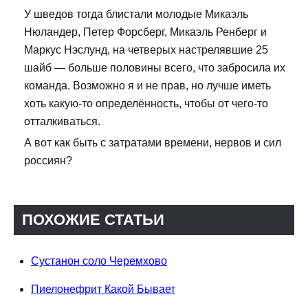
У шведов тогда блистали молодые Микаэль
Нюландер, Петер Форсберг, Микаэль Ренберг и
Маркус Нэслунд, на четверых настрелявшие 25
шайб — больше половины всего, что забросила их
команда. Возможно я и не прав, но лучше иметь
хоть какую-то определённость, чтобы от чего-то
отталкиваться.
А вот как быть с затратами времени, нервов и сил
россиян?
ПОХОЖИЕ СТАТЬИ
Сустанон соло Черемхово
Пиелонефрит Какой Бывает