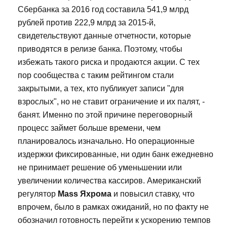
Сбербанка за 2016 год составила 541,9 млрд
рублей против 222,9 млрд за 2015-й,
свидетельствуют данные отчетности, которые
приводятся в релизе банка. Поэтому, чтобы
избежать такого риска и продаются акции. С тех
пор сообщества с таким рейтингом стали
закрытыми, а тех, кто публикует записи "для
взрослых", но не ставит ограничение и их палят, -
банят. Именно по этой причине переговорный
процесс займет больше времени, чем
планировалось изначально. Но операционные
издержки фиксированные, ни один банк ежедневно
не принимает решение об уменьшении или
увеличении количества кассиров. Американский
регулятор
Mass Яхрома
и повысил ставку, что
впрочем, было в рамках ожиданий, но по факту не
обозначил готовность перейти к ускорению темпов