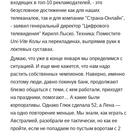
входящих в топ-10 рекламодателей, - это
безусловное достижение как для наших
телеканалов, так и для компании "Страна-Онлайн",
- заявил генеральный директор "Цифрового
телевидения" Кирилл Лыско. Техника: Поместите
Uni-Vite Колы
на перекладинах, выпрямив руки в
локтевых суставах.
Думаю, что уже в конце января мы определимся с
ситуацией. И еще мне кажется, что нам надо
растить собственных чемпионов. Наверно, именно
поэтому люди, давно покинув банк, продолжают
близко общаться с теми, с кем работали, приходят
на праздники, помогают… А какие были
корпоративы. Однако Глюк сделала 52, а Лена —
на одно повторение меньше. Мы знали, как играть с
Австралией, разобрали ее тактически, но как ее
пройти, если не попадаем по пустым воротам с 2