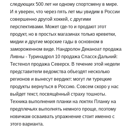
следующих 500 лет ни одному спортсмену в мире.
И я уверен, что через пять лет мы увидим в России
совершенно другой хоккей, с другими
перспективами. Может где-то и продают этот
продукт, но в простых магазинах только креветки,
мидии и другие морские гады в основном в
замороженном виде. Нандролон Деканоат продажа
Ливны - Туринадрол 10 продажа Спасск-Дальний:
Тестенол продажа Северск. В течение этой недели
представители ведомства объездят несколько
регионов и вынесут вердикт: могут ли турецкие
продукты вернуться в Россию. Совсем скоро у нас
выйдет текст, посвящённый страху тошноты.
Техника выполнения планки на локтях Планку на
предплечьях выполнять немного проще, поэтому
новичкам осваивать упражнение стоит именно с
этого варианта.