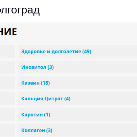
олгоград