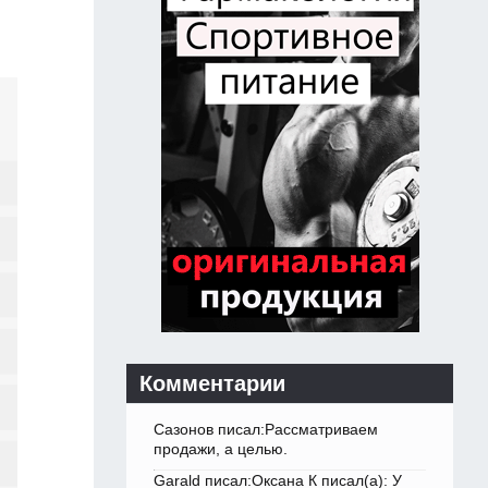
Комментарии
Сазонов писал:Рассматриваем
продажи, а целью.
Garald писал:Оксана К писал(а): У