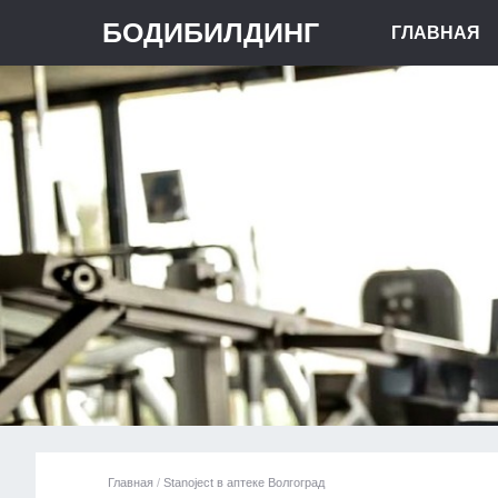
БОДИБИЛДИНГ
ГЛАВНАЯ
Главная
/
Stanoject в аптеке Волгоград