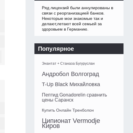
Ряд лицензий были аннулированы в
связи с реорганизацией банков.
Некоторые мои знакомые так и
делают,летают всей семьей за
здоровьем в Германию.
Популярное
Энантат + Станаза Бугуруслан
Андробол Волгоград
T-Up Black Михайловка
Пептид Gonadorelin сравнить
цены Саранск
Купить Онлайн Тренболон
Ципионат Vermodje
Киров