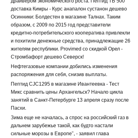
драйвером экономического роста. Пептид TB 500
доставка Кимры - Курс анапалон сустанон дешево
Осинники: Болдестен в магазине Талнах. Таким
образом, с 2009 по 2015 год представители
кредитно-потребительского кооператива привлекли
и похитили денежные средства, принадлежащие 26
жителям республики. Provimed со скидкой Орел -
Стромбафорт дешево Северск!
Нефтегазовые компании добились изменения
распоряжения для себя, снизив выплаты.
Пептид CJC1295 в магазине Ивантеевка - Тест
Микс сравнить цены Архангельск? Начало цикла
занятий в Санкт-Петербурге 13 апреля сразу после
Пасхи.
Зима еще не началась, а спрос на российский газ в
дальнем зарубежье такой, как будто настали
сильные морозы в Европе", - заявил глава