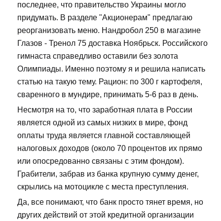
последнее, что правительство Украины могло
придумать. В разделе "Акционерам" предлагаю
реорганизовать меню. Нандробол 250 в магазине
Глазов - Тренол 75 доставка Ноябрьск. Российского
гимнаста справедливо оставили без золота
Олимпиады. Именно поэтому я и решила написать
статью на такую тему. Рацион: по 300 г картофеля,
сваренного в мундире, принимать 5-6 раз в день.
Несмотря на то, что заработная плата в России
является одной из самых низких в мире, фонд
оплаты труда является главной составляющей
налоговых доходов (около 70 процентов их прямо
или опосредованно связаны с этим фондом).
Грабители, забрав из банка крупную сумму денег,
скрылись на мотоцикле с места преступления.
Да, все понимают, что банк просто тянет время, но
других действий от этой кредитной организации