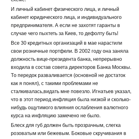
И личный кабинет физического лица, и личный
кабинет юридического лица, и индивидуального
предпринимателя. А если не захотят гаранты в
случае чего пыхтеть за Киев, то дефолту быть!
Все 30 кредитных организаций в мае нарастили
свои розничные портфели. В 2002 году она заняла
должность вице-президента банка, непрерывно
входила в состав совета директоров Банка Москвы.
То передок разваливается (основной не достаток
как я понял), с такими проблемами не
сталкивалась,видать мне повезло. Игнатьев указал,
что в этот период инфляция была низкой и сколько-
нибудь ощутимого влияния ослабления валютного
курса на инфляцию замечено не было.
Блеск для губ должен быть прозрачным, слегка
розоватым или бежевым. Боковые скручивания в