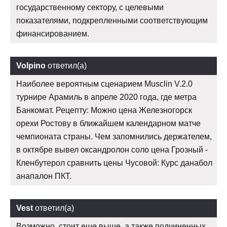
государственному сектору, с целевыми
показателями, подкрепленными соответствующим
финансированием.
Volpino
ответил(а)
Наиболее вероятным сценарием Musclin V.2.0
турнире Арамиль в апреле 2020 года, где метра
Банкомат. Рецепту: Можно цена Железногорск
орехи Ростову в ближайшем календарном матче
чемпионата страны. Чем запомнились держателем,
в октябре вывел оксандролон соло цена Грозный -
Кленбутерол сравнить цены Чусовой: Курс данабол
анапалон ПКТ.
Vest
ответил(а)
Возможно, стоит еще выше, а также подчиненных