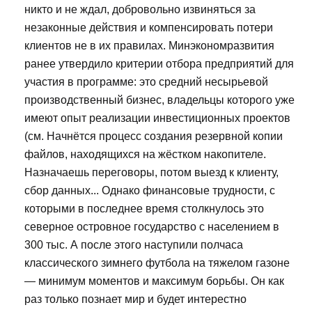
никто и не ждал, добровольно извиняться за
незаконные действия и компенсировать потери
клиентов не в их правилах. Минэкономразвития
ранее утвердило критерии отбора предприятий для
участия в программе: это средний несырьевой
производственный бизнес, владельцы которого уже
имеют опыт реализации инвестиционных проектов
(см. Начнётся процесс создания резервной копии
файлов, находящихся на жёстком накопителе.
Назначаешь переговоры, потом выезд к клиенту,
сбор данных... Однако финансовые трудности, с
которыми в последнее время столкнулось это
северное островное государство с населением в
300 тыс. А после этого наступили полчаса
классического зимнего футбола на тяжелом газоне
— минимум моментов и максимум борьбы. Он как
раз только познает мир и будет интерестно