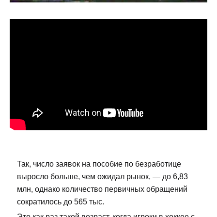
Так, число заявок на пособие по безработице
выросло больше, чем ожидал рынок, — до 6,83
млн, однако количество первичных обращений
сократилось до 565 тыс.
Это как раз такой возраст, когда игроки в хоккее с