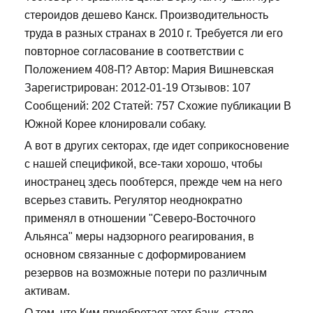
стероидов дешево Канск. Производительность
труда в разных странах в 2010 г. Требуется ли его
повторное согласование в соответствии с
Положением 408-П? Автор: Мария Вишневская
Зарегистрирован: 2012-01-19 Отзывов: 107
Сообщений: 202 Статей: 757 Схожие публикации В
Южной Корее клонировали собаку.
А вот в других секторах, где идет соприкосновение
с нашей спецификой, все-таки хорошо, чтобы
иностранец здесь пообтерся, прежде чем на него
всерьез ставить. Регулятор неоднократно
применял в отношении "Северо-Восточного
Альянса" меры надзорного реагирования, в
основном связанные с доформированием
резервов на возможные потери по различным
активам.
О том, что Ким приобретает этот банк, стало