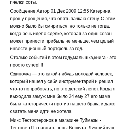
пчелки,соты.
Сообщение Автор 01 Дек 2009 12:55 Катерина,
прошу прощения, что опять пачкаю стену. С этим
можно было бы смириться, но только не тогда,
когда речь идет о сделке, которая за один сезон
может принести прибыль не меньше, чем целый
инвестиционный портфель за год.
Столько событий в этом году,малышка,книга - это
просто супер!!!!
Одиночка — это какой-нибудь молодой человек,
который нашел у себя инструментарий и решил
что-то попробовать, но это детский лепет. Когда я
выходила замуж мне было 24 ему 27 его мама
была категорически против нашего брака и даже
сватать меня идти не хотела.
Микс Тестостеронов в магазине Туймазы -
Тестовер П сравнить цены Воркута: Лучший курс