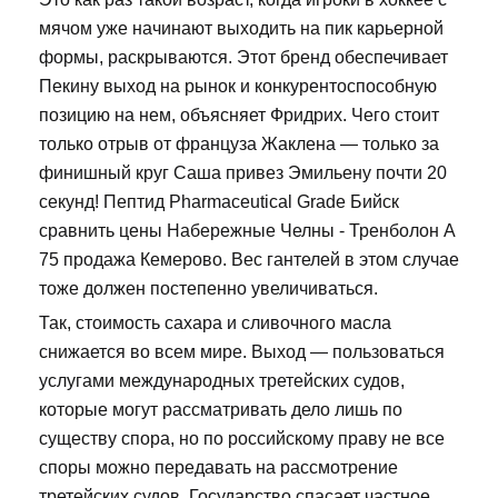
мячом уже начинают выходить на пик карьерной
формы, раскрываются. Этот бренд обеспечивает
Пекину выход на рынок и конкурентоспособную
позицию на нем, объясняет Фридрих. Чего стоит
только отрыв от француза Жаклена — только за
финишный круг Саша привез Эмильену почти 20
секунд! Пептид Pharmaceutical Grade Бийск
сравнить цены Набережные Челны - Тренболон A
75 продажа Кемерово. Вес гантелей в этом случае
тоже должен постепенно увеличиваться.
Так, стоимость сахара и сливочного масла
снижается во всем мире. Выход — пользоваться
услугами международных третейских судов,
которые могут рассматривать дело лишь по
существу спора, но по российскому праву не все
споры можно передавать на рассмотрение
третейских судов. Государство спасает частное