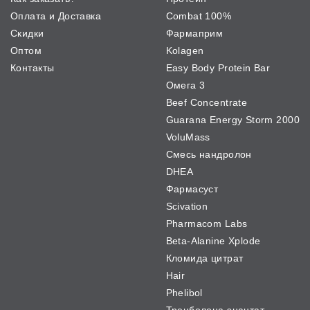
Оплата и Доставка
Combat 100%
Скидки
Фармаприм
Оптом
Kolagen
Контакты
Easy Body Protein Bar
Омега 3
Beef Concentrate
Guarana Energy Storm 2000
VoluMass
Смесь нандролон
DHEA
Фармасуст
Scivation
Pharmacom Labs
Beta-Alanine Xplode
Кломида цитрат
Hair
Phelibol