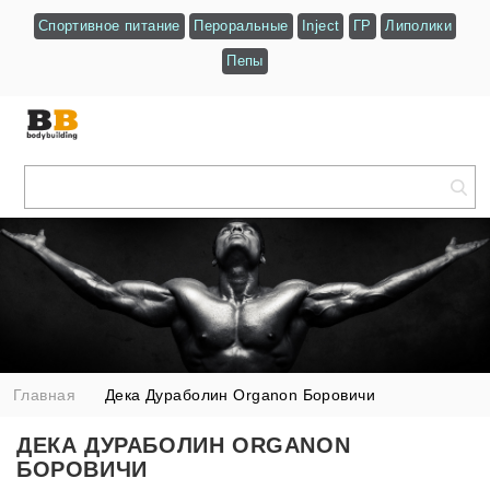
Спортивное питание
Пероральные
Inject
ГР
Липолики
Пепы
Главная
Дека Дураболин Organon Боровичи
ДЕКА ДУРАБОЛИН ORGANON
БОРОВИЧИ