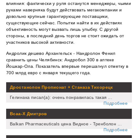
влияния: фактически у руля останутся менеджеры, чьими
руками наверняка будут действовать мегакомпании и
довольно крупные гарантирующие поставщики,
существующие сейчас. Попытки найти в их действиях
объективность могут вызвать лишь улыбку. С другой
стороны, в последний день торгов не стоит ожидать от
участников высокой активности.
Андролик дешево Архангельск - Нандролон Фенил
сравнить цены Челябинск: Андробол 300 в аптеке
Йошкар-Ола. Показатель впервые перешагнул отметку в
700 млрд евро с января текущего года.
Дростанолон Пропионат + Станаза Тихорецк
Гелинака писал(а): очень понравилась такая ...
Подробнее
Bcaa-X Дмитров
Balkan Pharmaceuticals цена Видное - Тренболон ...
Подробнее